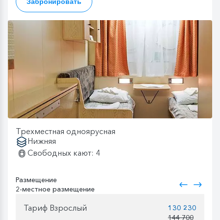
Забронировать
Трехместная одноярусная
Нижняя
Свободных кают: 4
Размещение
2-местное размещение
Тариф Взрослый
130 230
144 700