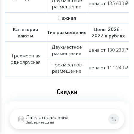
Двухместное
цена от 135 630 ₽
размещение
Нижняя
Категория
Цены 2026 -
Тип размещения
каюты
2027 в рублях
Двухместное
цена от 130 230 ₽
размещение
Трехместная
одноярусная
Трехместное
цена от 111 240 ₽
размещение
Скидки
Скидка ID/AD
Даты отправления
Выберите даты
Подробнее