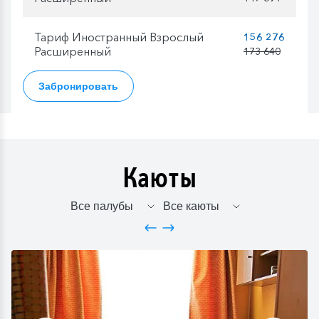
Тариф Иностранный Взрослый
156 276
Расширенный
173 640
Забронировать
Каюты