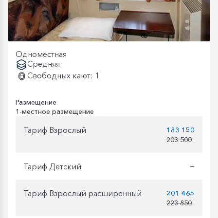
Одноместная
Средняя
Свободных кают: 1
Размещение
1-местное размещение
Тариф Взрослый
183 150
203 500
Тариф Детский
—
Тариф Взрослый расширенный
201 465
223 850