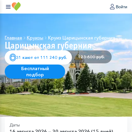
Войти
Главная
Круизы
Круиз Царицынская губерния
Царицынская губерния
123 600 руб.
31 кают от 111 240 руб.
Бесплатный
подбор
Даты
16 августа 2026 — 30 августа 2026 (15 дней)