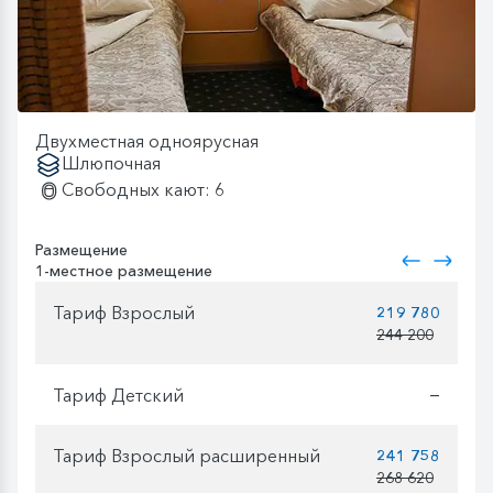
Двухместная одноярусная
Шлюпочная
Свободных кают: 6
Размещение
1-местное размещение
Тариф Взрослый
219 780
244 200
Тариф Детский
—
Тариф Взрослый расширенный
241 758
268 620