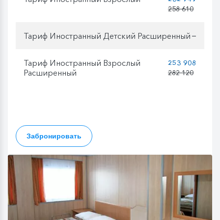
258 610
Тариф Иностранный Детский Расширенный
—
Тариф Иностранный Взрослый
253 908
Расширенный
282 120
Забронировать