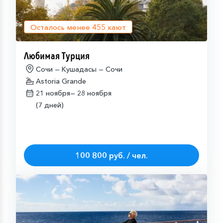
Осталось менее
455
кают
Любимая Турция
Сочи — Кушадасы — Сочи
Astoria Grande
21 ноября—
28 ноября
(7 дней)
100 800 руб. / чел.