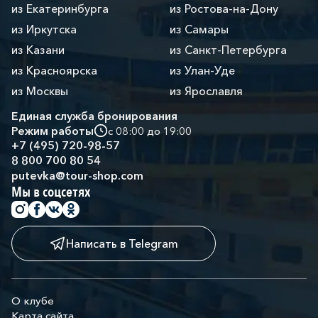
из Екатеринбурга
из Ростова-на-Дону
из Иркутска
из Самары
из Казани
из Санкт-Петербурга
из Красноярска
из Улан-Уде
из Москвы
из Ярославля
Единая служба бронирования
Режим работы
с 08:00 до 19:00
+7 (495) 720-98-57
8 800 700 80 54
putevka@tour-shop.com
Мы в соцсетях
Написать в Telegram
О клубе
Карта сайта