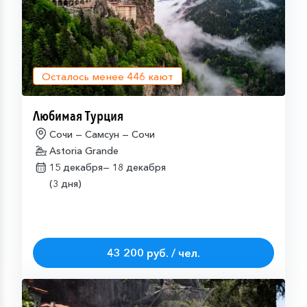
Осталось менее
446
кают
Любимая Турция
Сочи — Самсун — Сочи
Astoria Grande
15 декабря—
18 декабря
(3 дня)
43 200 руб. / чел.