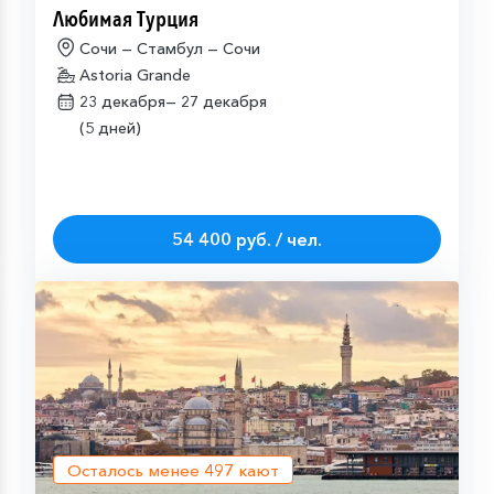
Любимая Турция
Сочи — Стамбул — Сочи
Astoria Grande
23 декабря—
27 декабря
(5 дней)
54 400 руб. / чел.
Осталось менее
497
кают