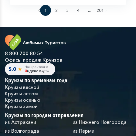
1
2
3
4
...
201
8 800 700 80 54
Офисы продаж Круизов
Круизы по временам года
Круизы весной
Круизы летом
Круизы осенью
Круизы зимой
Круизы по городам отправления
из Астрахани
из Нижнего Новгорода
из Волгограда
из Перми