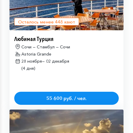
Осталось менее
448
кают
Любимая Турция
Сочи — Стамбул — Сочи
Astoria Grande
28 ноября—
02 декабря
(4 дня)
55 600 руб. / чел.