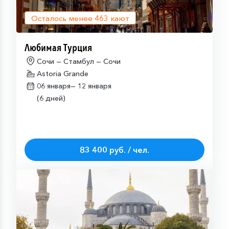
Осталось менее
463
кают
Любимая Турция
Сочи — Стамбул — Сочи
Astoria Grande
06 января—
12 января
(6 дней)
83 400 руб. / чел.