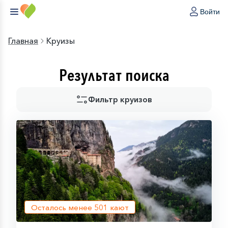
Войти
Главная
Круизы
Результат поиска
Фильтр круизов
Осталось менее
501
кают