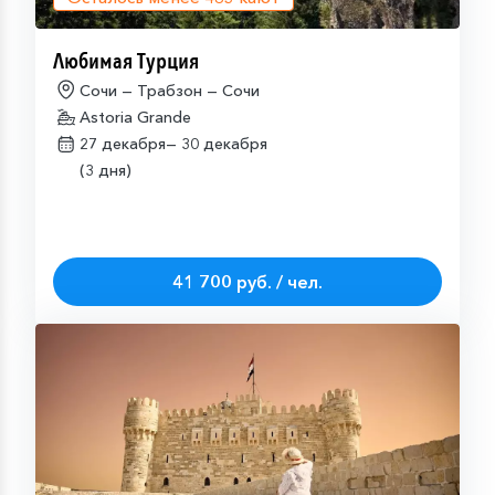
Любимая Турция
Сочи — Трабзон — Сочи
Astoria Grande
27 декабря—
30 декабря
(3 дня)
41 700 руб. / чел.