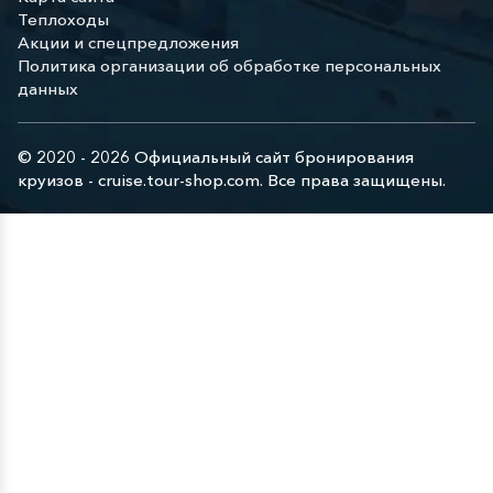
Теплоходы
Акции и спецпредложения
Политика организации об обработке персональных
данных
© 2020 - 2026 Официальный сайт бронирования
круизов - cruise.tour-shop.com. Все права защищены.