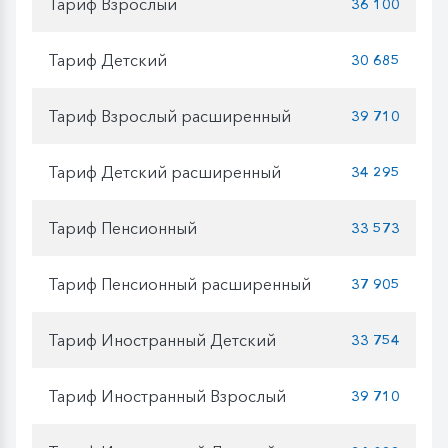
Тариф Взрослый
36 100
Тариф Детский
30 685
Тариф Взрослый расширенный
39 710
Тариф Детский расширенный
34 295
Тариф Пенсионный
33 573
Тариф Пенсионный расширенный
37 905
Тариф Иностранный Детский
33 754
Тариф Иностранный Взрослый
39 710