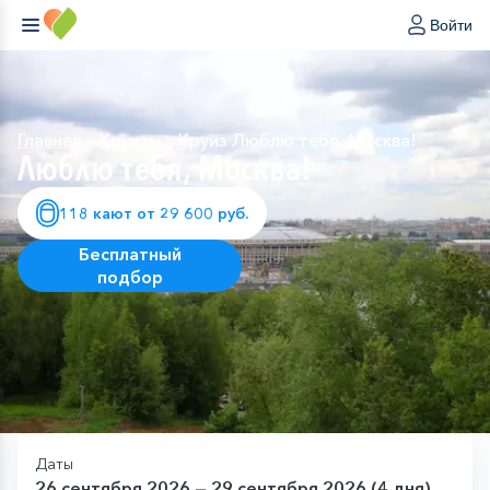
Войти
Главная
Круизы
Круиз Люблю тебя, Москва!
Люблю тебя, Москва!
118 кают от 29 600 руб.
Бесплатный
подбор
Даты
26 сентября 2026 — 29 сентября 2026 (4 дня)