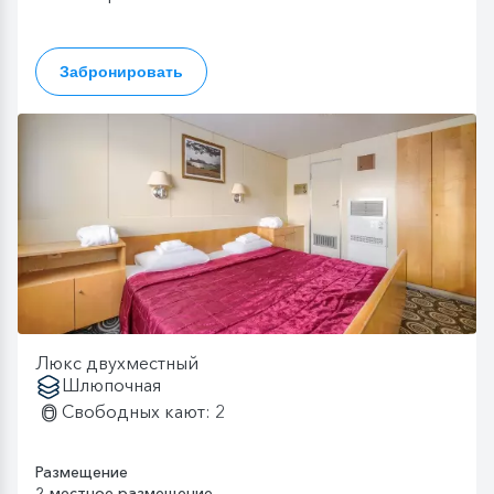
Забронировать
Люкс двухместный
Шлюпочная
Свободных кают: 2
Размещение
2-местное размещение