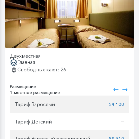
Двухместная
Главная
Свободных кают: 26
Размещение
1-местное размещение
Тариф Взрослый
54 100
Тариф Детский
—
Тариф Взрослый расширенный
59 510