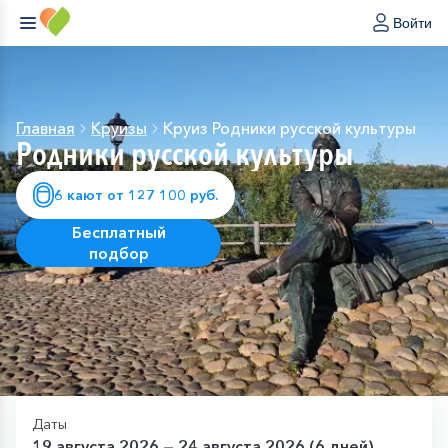
Войти
Главная
Круизы
Круиз Родники русской культуры
Родники русской культуры
6 кают от 127 100 руб.
Бесплатный
подбор
Даты
19 августа 2026 — 24 августа 2026 (6 дней)