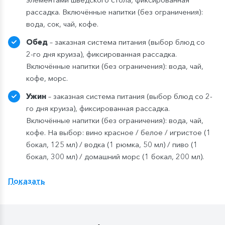
рассадка. Включённые напитки (без ограничения):
вода, сок, чай, кофе.
Обед
– заказная система питания (выбор блюд со
2-го дня круиза), фиксированная рассадка.
Включённые напитки (без ограничения): вода, чай,
кофе, морс.
Ужин
– заказная система питания (выбор блюд со 2-
го дня круиза), фиксированная рассадка.
Включённые напитки (без ограничения): вода, чай,
кофе. На выбор: вино красное / белое / игристое (1
бокал, 125 мл) / водка (1 рюмка, 50 мл) / пиво (1
бокал, 300 мл) / домашний морс (1 бокал, 200 мл).
Показать
Компания
оставляет
за
собой
право изменить
систему питания.