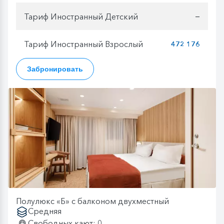
Тариф Иностранный Детский
—
Тариф Иностранный Взрослый
472 176
Забронировать
Полулюкс «Б» с балконом двухместный
Средняя
Свободных кают: 0