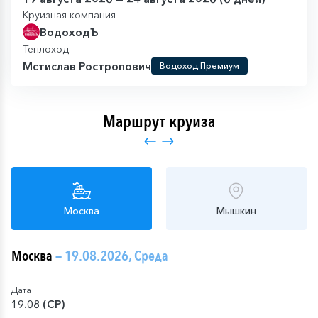
Круизная компания
ВодоходЪ
Теплоход
Мстислав Ростропович
Водоход.Премиум
Маршрут круиза
Москва
Мышкин
Москва
— 19.08.2026, Среда
Дата
19.08 (СР)