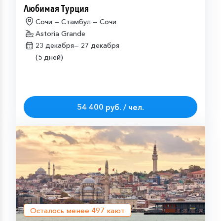
Любимая Турция
Сочи — Стамбул — Сочи
Astoria Grande
23 декабря—
27 декабря
(5 дней)
54 400 руб. / чел.
Осталось менее
497
кают