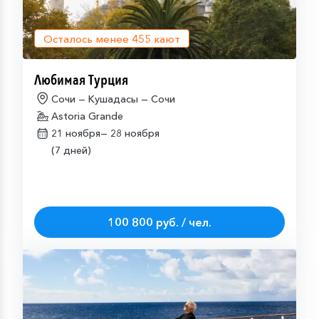
Осталось менее
455
кают
Любимая Турция
Сочи — Кушадасы — Сочи
Astoria Grande
21 ноября—
28 ноября
(7 дней)
100 800 руб. / чел.