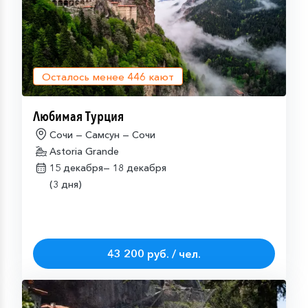
Осталось менее
446
кают
Любимая Турция
Сочи — Самсун — Сочи
Astoria Grande
15 декабря—
18 декабря
(3 дня)
43 200 руб. / чел.