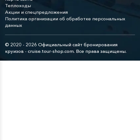
Теплоходы
Акции и спецпредложения
Политика организации об обработке персональных
данных
© 2020 - 2026 Официальный сайт бронирования
круизов - cruise.tour-shop.com. Все права защищены.