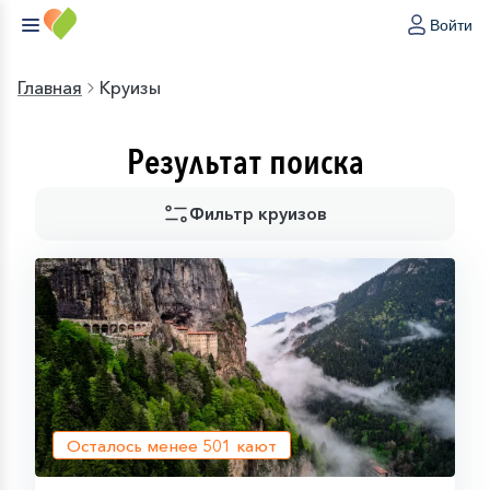
Войти
Главная
Круизы
Результат поиска
Фильтр круизов
Осталось менее
501
кают