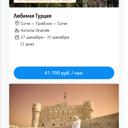
Любимая Турция
Сочи — Трабзон — Сочи
Astoria Grande
27 декабря—
30 декабря
(3 дня)
41 700 руб. / чел.