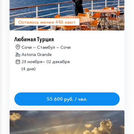
Осталось менее
448
кают
Любимая Турция
Сочи — Стамбул — Сочи
Astoria Grande
28 ноября—
02 декабря
(4 дня)
55 600 руб. / чел.