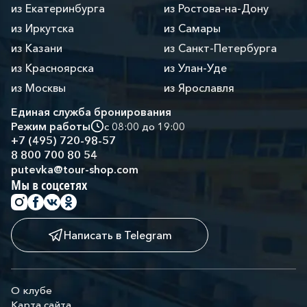
из Екатеринбурга
из Ростова-на-Дону
из Иркутска
из Самары
из Казани
из Санкт-Петербурга
из Красноярска
из Улан-Уде
из Москвы
из Ярославля
Единая служба бронирования
Режим работы
с 08:00 до 19:00
+7 (495) 720-98-57
8 800 700 80 54
putevka@tour-shop.com
Мы в соцсетях
Написать в Telegram
О клубе
Карта сайта