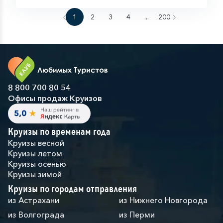
1
2
3
4
...
200
8 800 700 80 54
Офисы продаж Круизов
Круизы по временам года
Круизы весной
Круизы летом
Круизы осенью
Круизы зимой
Круизы по городам отправления
из Астрахани
из Нижнего Новгорода
из Волгограда
из Перми