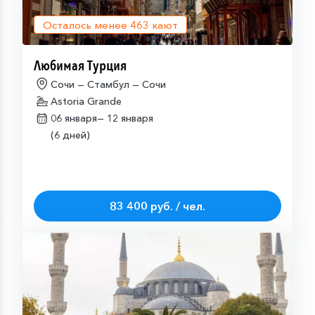
Осталось менее
463
кают
Любимая Турция
Сочи — Стамбул — Сочи
Astoria Grande
06 января—
12 января
(6 дней)
83 400 руб. / чел.