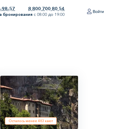
0-98-57
8 800 700 80 54
Войти
а бронирования
с 08:00 до 19:00
Осталось менее
483
кают