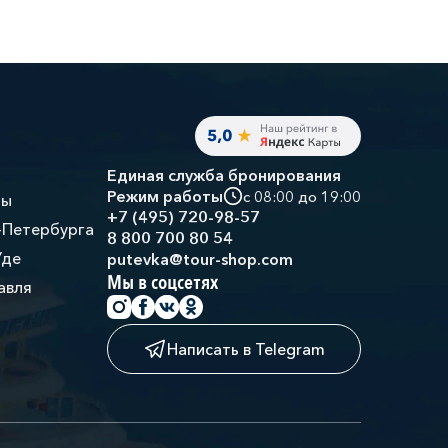
Единая служба бронирования
Режим работы
с 08:00 до 19:00
ры
+7 (495) 720-98-57
-Петербурга
8 800 700 80 54
Уде
putevka@tour-shop.com
Мы в соцсетях
авля
Написать в Telegram