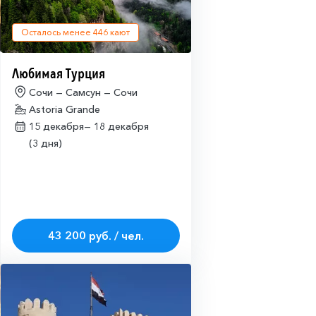
Осталось менее
446
кают
Любимая Турция
Сочи — Самсун — Сочи
Astoria Grande
15 декабря—
18 декабря
(3 дня)
43 200 руб. / чел.