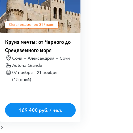
Осталось менее
317
кают
Круиз мечты: от Черного до
Средиземного моря
Сочи — Александрия — Сочи
Astoria Grande
07 ноября—
21 ноября
(15 дней)
169 400 руб. / чел.