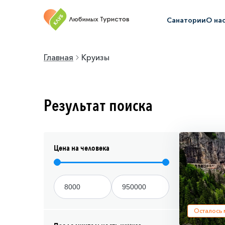
Санатории
О на
Главная
Круизы
Результат поиска
Цена на человека
Осталось