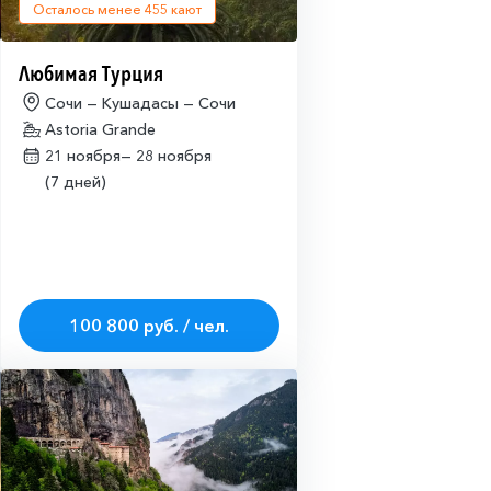
Осталось менее
455
кают
Любимая Турция
Сочи — Кушадасы — Сочи
Astoria Grande
21 ноября—
28 ноября
(7 дней)
100 800 руб. / чел.