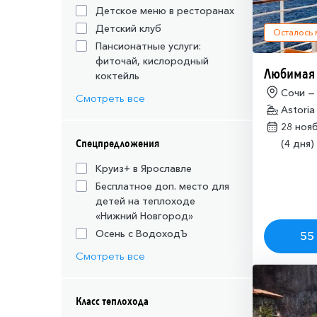
Детское меню в ресторанах
Детский клуб
Осталось
Пансионатные услуги:
фиточай, кислородный
Любимая
коктейль
Сочи —
Смотреть все
Astoria
28 ноя
Спецпредложения
(4 дня)
Круиз+ в Ярославле
Бесплатное доп. место для
детей на теплоходе
«Нижний Новгород»
Осень с ВодоходЪ
55 
Смотреть все
Класс теплохода