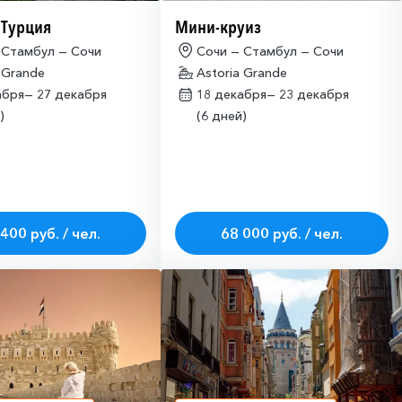
 Турция
Мини-круиз
 Стамбул — Сочи
Сочи — Стамбул — Сочи
 Grande
Astoria Grande
абря—
27 декабря
18 декабря—
23 декабря
)
(6 дней)
400 руб. / чел.
68 000 руб. / чел.