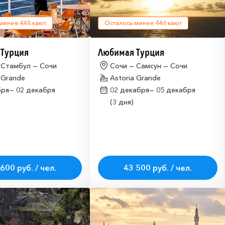
 менее
448
кают
Осталось менее
446
кают
 Турция
Любимая Турция
 Стамбул — Сочи
Сочи — Самсун — Сочи
 Grande
Astoria Grande
бря—
02 декабря
02 декабря—
05 декабря
(3 дня)
600 руб. / чел.
43 500 руб. / чел.