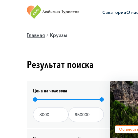
Санатории
О на
Главная
Круизы
Результат поиска
Цена на человека
Осталось