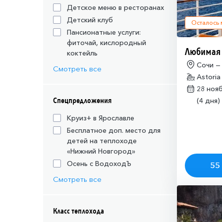
Детское меню в ресторанах
Детский клуб
Осталось
Пансионатные услуги:
фиточай, кислородный
Любимая
коктейль
Сочи —
Смотреть все
Astoria
28 ноя
Спецпредложения
(4 дня)
Круиз+ в Ярославле
Бесплатное доп. место для
детей на теплоходе
«Нижний Новгород»
Осень с ВодоходЪ
55 
Смотреть все
Класс теплохода