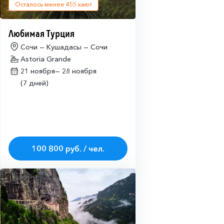
Осталось менее
455
кают
Любимая Турция
Сочи — Кушадасы — Сочи
Astoria Grande
21 ноября—
28 ноября
(7 дней)
100 800 руб. / чел.