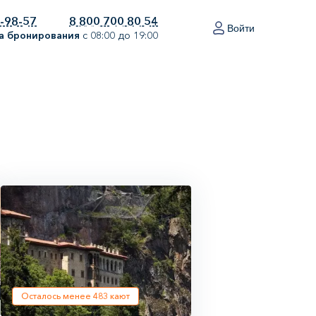
0-98-57
8 800 700 80 54
Войти
а бронирования
с 08:00 до 19:00
Осталось менее
483
кают