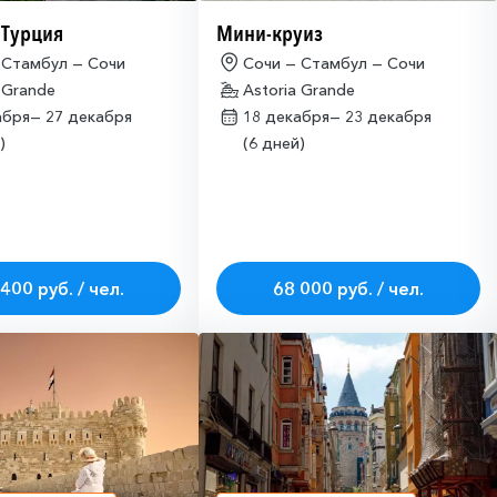
 Турция
Мини-круиз
 Стамбул — Сочи
Сочи — Стамбул — Сочи
 Grande
Astoria Grande
абря—
27 декабря
18 декабря—
23 декабря
)
(6 дней)
400 руб. / чел.
68 000 руб. / чел.