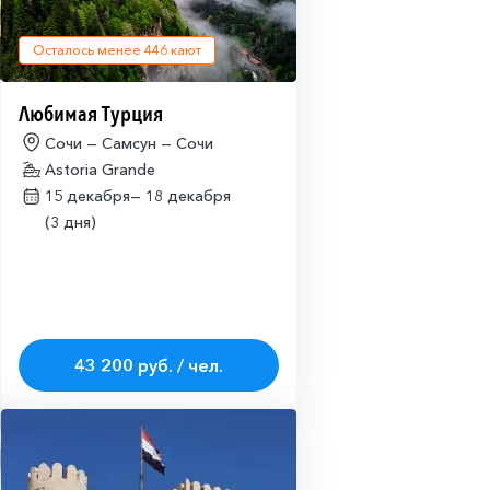
Осталось менее
446
кают
Любимая Турция
Сочи — Самсун — Сочи
Astoria Grande
15 декабря—
18 декабря
(3 дня)
43 200 руб. / чел.