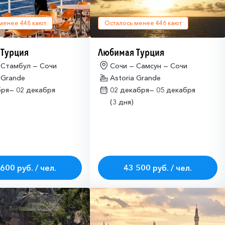
 менее
448
кают
Осталось менее
446
кают
 Турция
Любимая Турция
 Стамбул — Сочи
Сочи — Самсун — Сочи
 Grande
Astoria Grande
бря—
02 декабря
02 декабря—
05 декабря
(3 дня)
600 руб. / чел.
43 500 руб. / чел.