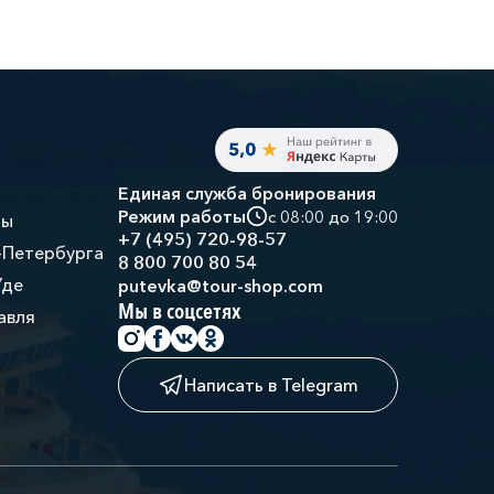
Единая служба бронирования
Режим работы
с 08:00 до 19:00
ры
+7 (495) 720-98-57
-Петербурга
8 800 700 80 54
Уде
putevka@tour-shop.com
Мы в соцсетях
авля
Написать в Telegram