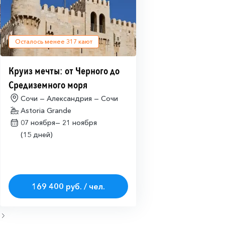
Осталось менее
317
кают
Круиз мечты: от Черного до
Средиземного моря
Сочи — Александрия — Сочи
Astoria Grande
07 ноября—
21 ноября
(15 дней)
169 400 руб. / чел.