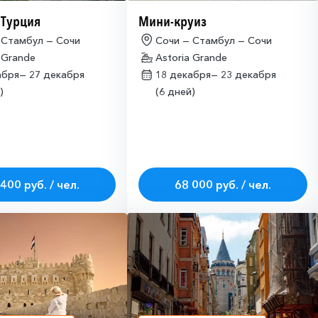
 Турция
Мини-круиз
 Стамбул — Сочи
Сочи — Стамбул — Сочи
 Grande
Astoria Grande
абря—
27 декабря
18 декабря—
23 декабря
)
(6 дней)
400 руб. / чел.
68 000 руб. / чел.