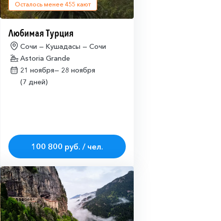
Осталось менее
455
кают
Любимая Турция
Сочи — Кушадасы — Сочи
Astoria Grande
21 ноября—
28 ноября
(7 дней)
100 800 руб. / чел.