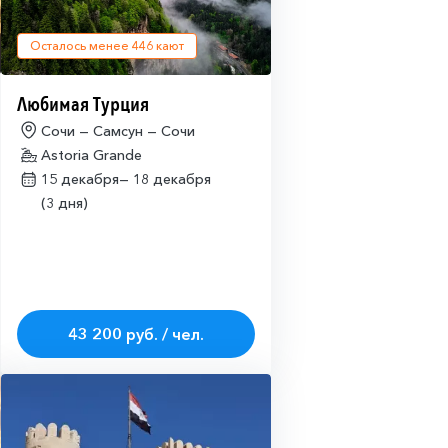
Осталось менее
446
кают
Любимая Турция
Сочи — Самсун — Сочи
Astoria Grande
15 декабря—
18 декабря
(3 дня)
43 200 руб. / чел.