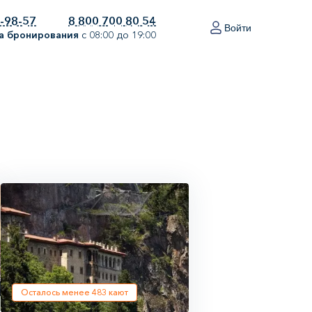
0-98-57
8 800 700 80 54
Войти
а бронирования
с 08:00 до 19:00
Осталось менее
483
кают