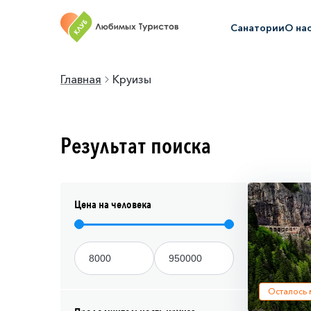
Санатории
О на
Главная
Круизы
Результат поиска
Цена на человека
Осталось