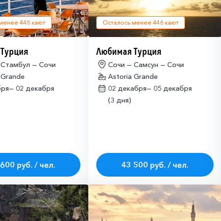
 менее
448
кают
Осталось менее
446
кают
 Турция
Любимая Турция
 Стамбул — Сочи
Сочи — Самсун — Сочи
 Grande
Astoria Grande
бря—
02 декабря
02 декабря—
05 декабря
(3 дня)
600 руб. / чел.
43 500 руб. / чел.