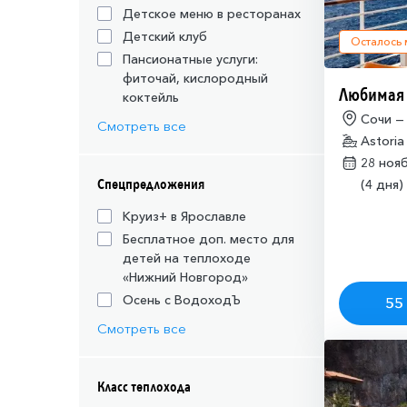
Детское меню в ресторанах
Детский клуб
Осталось
Пансионатные услуги:
фиточай, кислородный
Любимая
коктейль
Сочи —
Смотреть все
Astoria
28 ноя
Спецпредложения
(4 дня)
Круиз+ в Ярославле
Бесплатное доп. место для
детей на теплоходе
«Нижний Новгород»
Осень с ВодоходЪ
55 
Смотреть все
Класс теплохода