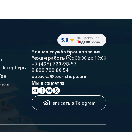
Единая служба бронирования
Режим работы
с 08:00 до 19:00
ры
+7 (495) 720-98-57
-Петербурга
8 800 700 80 54
Уде
putevka@tour-shop.com
Мы в соцсетях
авля
Написать в Telegram