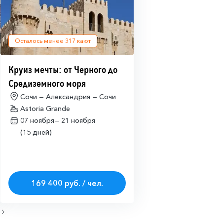
Осталось менее
317
кают
Круиз мечты: от Черного до
Средиземного моря
Сочи — Александрия — Сочи
Astoria Grande
07 ноября—
21 ноября
(15 дней)
169 400 руб. / чел.