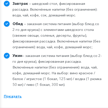
Завтрак
— шведский стол, фиксированная
рассадка. Включённые напитки (без ограничения):
вода, чай, кофе, сок, домашний морс.
Обед
— заказная система питания (выбор блюд со
2-го дня круиза) с элементами шведского стола
(свежие овощи, соленья, десерты, фрукты),
фиксированная рассадка. Включённые напитки (без
ограничения): вода, чай, кофе, домашний морс;
Ужин
— заказная система питания (выбор блюд со 2-
го дня круиза), фиксированная рассадка.
Включённые напитки (без ограничения): вода, чай,
кофе, домашний морс. На выбор: вино красное /
белое / игристое (1 бокал, 125 мл) / водка (1 рюмка
50 мл) / пиво (1 бокал, 300 мл).
Показать
Компания оставляет за собой право изменить
систему питания.