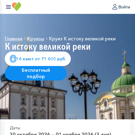
Войти
Главная
Круизы
Круиз К истоку великой реки
К истоку великой реки
16 кают от 71 600 руб.
Бесплатный
подбор
Даты
30 октября 2026 — 01 ноября 2026 (3 дня)