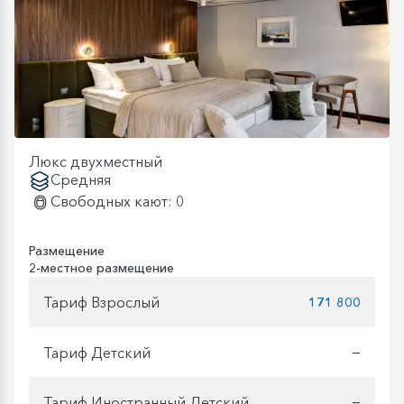
Люкс двухместный
Средняя
Свободных кают: 0
Размещение
2-местное размещение
Тариф Взрослый
171 800
Тариф Детский
—
Тариф Иностранный Детский
—