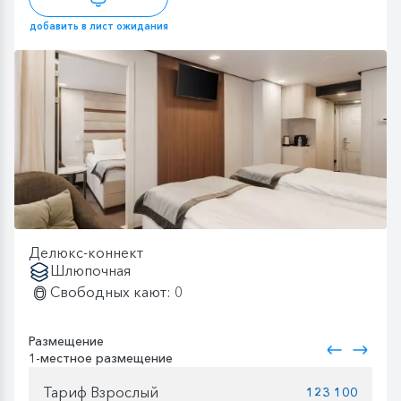
добавить в лист ожидания
Делюкс-коннект
Шлюпочная
Свободных кают: 0
Размещение
1-местное размещение
Тариф Взрослый
123 100