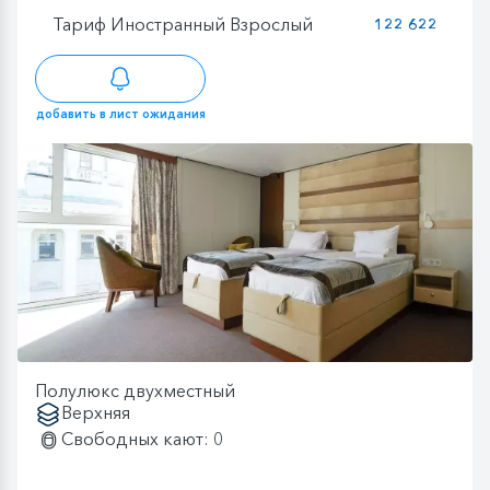
Тариф Иностранный Взрослый
122 622
добавить в лист ожидания
Полулюкс двухместный
Верхняя
Свободных кают: 0