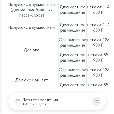
Полулюкс двухместный
Двухместное
цена от 114
(для маломобильных
размещение
600 ₽
пассажиров)
Двухместное
цена от 114
Полулюкс двухместный
размещение
600 ₽
Одноместное
цена от 128
размещение
900 ₽
Делюкс
Двухместное
цена от 85
размещение
900 ₽
Одноместное
цена от 128
размещение
900 ₽
Делюкс-коннект
Двухместное
цена от 85
размещение
900 ₽
Даты отправления
Шлюпочная
Выберите даты
Цены 2026
Тип