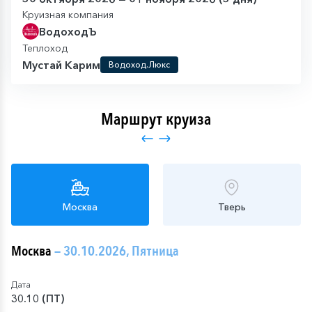
Круизная компания
ВодоходЪ
Теплоход
Мустай Карим
Водоход.Люкс
Маршрут круиза
Москва
Тверь
Москва
— 30.10.2026, Пятница
Дата
30.10 (ПТ)