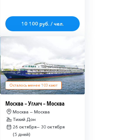
10 100 руб. / чел.
Осталось менее
103
кают
Москва – Углич – Москва
Москва — Москва
Тихий Дон
26 октября—
30 октября
(5 дней)