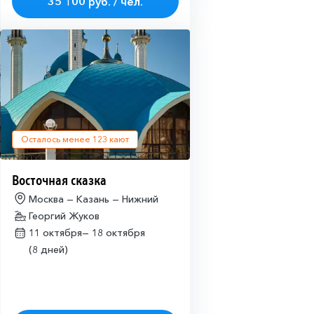
35 100 руб. / чел.
Осталось менее
123
кают
Восточная сказка
Москва — Казань — Нижний
Георгий Жуков
11 октября—
18 октября
(8 дней)