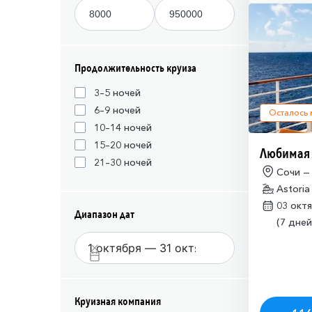
Продолжительность круиза
3–5 ночей
6–9 ночей
Осталось
10–14 ночей
15–20 ночей
Любимая
21–30 ночей
Сочи —
Astoria
03 окт
Диапазон дат
(7 дней
Круизная компания