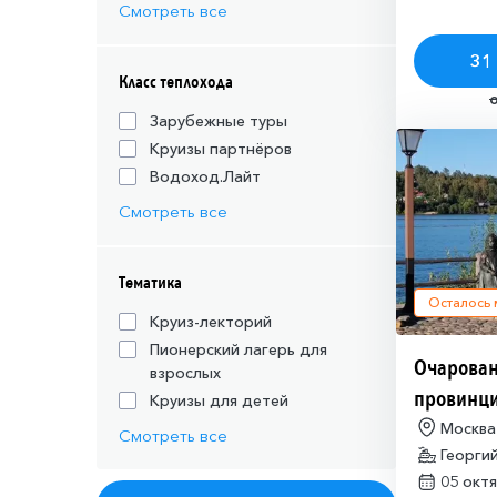
Смотреть все
31 
Класс теплохода
Зарубежные туры
Круизы партнёров
Водоход.Лайт
Смотреть все
Тематика
Осталось
Круиз-лекторий
Пионерский лагерь для
Очарован
взрослых
провинц
Круизы для детей
Москва
Смотреть все
Георги
05 окт