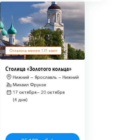
Осталось менее
131
кают
Столица «Золотого кольца»
Нижний — Ярославль — Нижний
Михаил Фрунзе
17 октября—
20 октября
(4 дня)