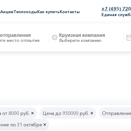
+7 (495) 72
с
Акции
Теплоходы
Как купить
Контакты
Единая служб
те место отплытия
Выберите компанию
 от 8000 руб.
Цена до 950000 руб.
Отправление
ние по 31 октября