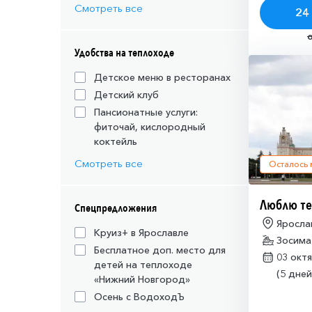
Смотреть все
24 
Удобства на теплоходе
Детское меню в ресторанах
Детский клуб
Пансионатные услуги:
фиточай, кислородный
коктейль
Смотреть все
Осталось
Люблю те
Спецпредложения
Яросла
Круиз+ в Ярославле
Зосим
Бесплатное доп. место для
03 окт
детей на теплоходе
(5 дней
«Нижний Новгород»
Осень с ВодоходЪ