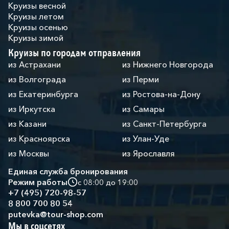
Круизы весной
Круизы летом
Круизы осенью
Круизы зимой
Круизы по городам отправления
из Астрахани
из Нижнего Новгорода
из Волгограда
из Перми
из Екатеринбурга
из Ростова-на-Дону
из Иркутска
из Самары
из Казани
из Санкт-Петербурга
из Красноярска
из Улан-Уде
из Москвы
из Ярославля
Единая служба бронирования
Режим работы
с 08:00 до 19:00
+7 (495) 720-98-57
8 800 700 80 54
putevka@tour-shop.com
Мы в соцсетях