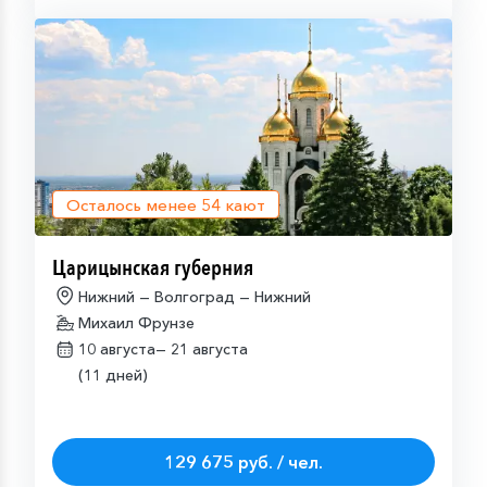
Осталось менее
54
кают
Царицынская губерния
Нижний — Волгоград — Нижний
Михаил Фрунзе
10 августа—
21 августа
(11 дней)
129 675 руб. / чел.