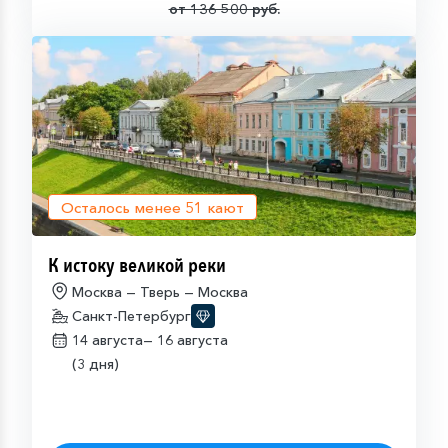
от 136 500 руб.
Осталось менее
51
кают
К истоку великой реки
Москва — Тверь — Москва
Санкт-Петербург
14 августа—
16 августа
(3 дня)