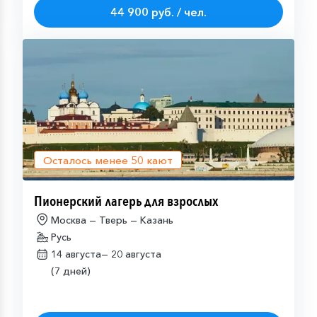
44 900 руб. / чел.
Осталось менее
50
кают
Пионерский лагерь для взрослых
Москва — Тверь — Казань
Русь
14 августа—
20 августа
(7 дней)