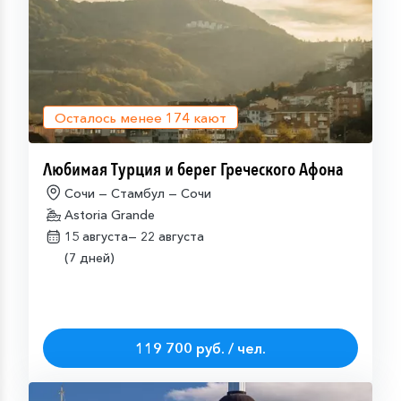
Осталось менее
174
кают
Любимая Турция и берег Греческого Афона
Сочи — Стамбул — Сочи
Astoria Grande
15 августа—
22 августа
(7 дней)
119 700 руб. / чел.