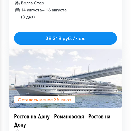
Волга Стар
14 августа—
16 августа
(3 дня)
38 218 руб. / чел.
Осталось менее
35
кают
Ростов-на-Дону – Романовская – Ростов-на-
Дону