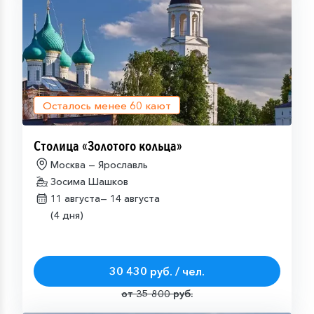
Осталось менее
60
кают
Столица «Золотого кольца»
Москва — Ярославль
Зосима Шашков
11 августа—
14 августа
(4 дня)
30 430 руб. / чел.
от 35 800 руб.