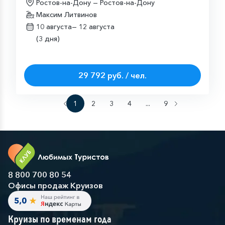
Ростов-на-Дону — Ростов-на-Дону
Максим Литвинов
10 августа—
12 августа
(3 дня)
29 792 руб. / чел.
1
2
3
4
...
9
8 800 700 80 54
Офисы продаж Круизов
Круизы по временам года