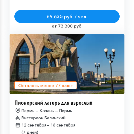
69 635 руб. / чел.
от 73 300 руб.
Осталось менее
77
кают
Пионерский лагерь для взрослых
Пермь — Казань — Пермь
Виссарион Белинский
12 сентября—
18 сентября
(7 дней)