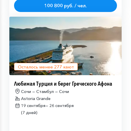
100 800 руб. / чел.
Осталось менее
277
кают
Любимая Турция и берег Греческого Афона
Сочи — Стамбул — Сочи
Astoria Grande
19 сентября—
26 сентября
(7 дней)