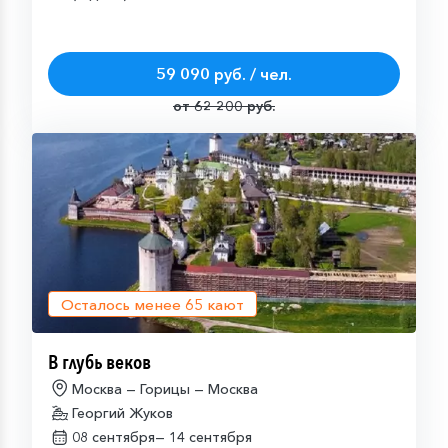
59 090 руб. / чел.
от 62 200 руб.
Осталось менее
65
кают
В глубь веков
Москва — Горицы — Москва
Георгий Жуков
08 сентября—
14 сентября