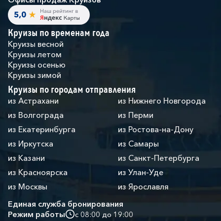
Круизы по временам года
Круизы весной
Круизы летом
Круизы осенью
Круизы зимой
Круизы по городам отправления
из Астрахани
из Нижнего Новгорода
из Волгограда
из Перми
из Екатеринбурга
из Ростова-на-Дону
из Иркутска
из Самары
из Казани
из Санкт-Петербурга
из Красноярска
из Улан-Уде
из Москвы
из Ярославля
Единая служба бронирования
Режим работы
с 08:00 до 19:00