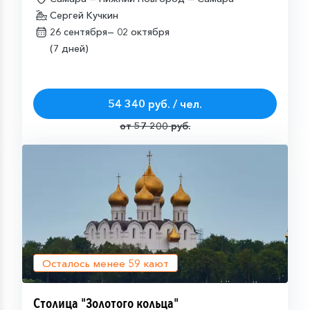
Сергей Кучкин
26 сентября—
02 октября
(7 дней)
54 340 руб. / чел.
от 57 200 руб.
Осталось менее
59
кают
Столица "Золотого кольца"