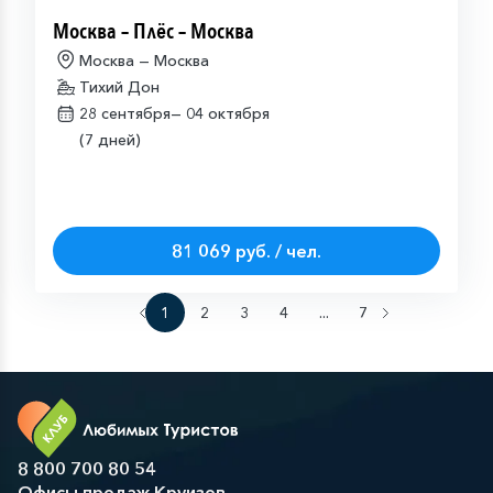
Москва – Плёс – Москва
Москва — Москва
Тихий Дон
28 сентября—
04 октября
(7 дней)
81 069 руб. / чел.
1
2
3
4
...
7
8 800 700 80 54
Офисы продаж Круизов