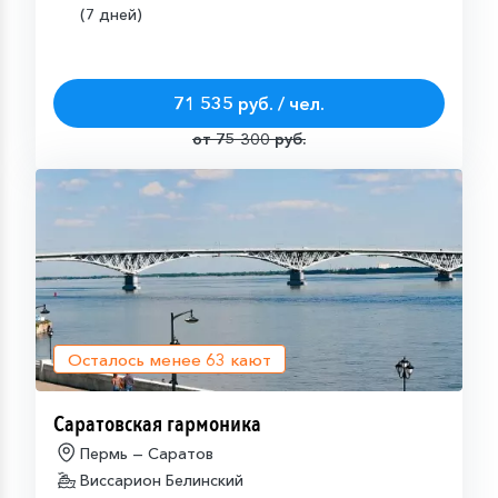
(7 дней)
71 535 руб. / чел.
от 75 300 руб.
Осталось менее
63
кают
Саратовская гармоника
Пермь — Саратов
Виссарион Белинский