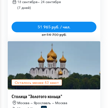
18 сентября—
24 сентября
(7 дней)
51 965 руб. / чел.
от 54 700 руб.
Осталось менее
63
кают
Столица "Золотого кольца"
Москва — Ярославль — Москва