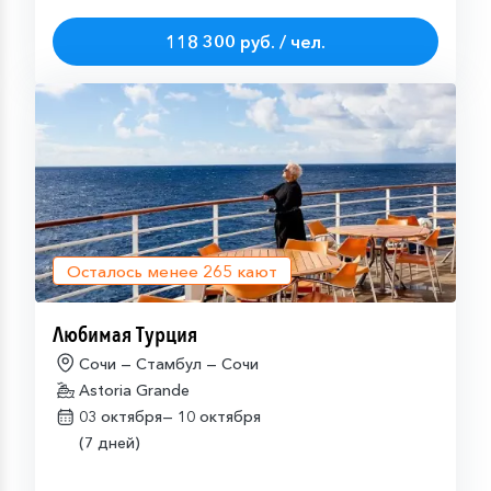
118 300 руб. / чел.
Осталось менее
265
кают
Любимая Турция
Сочи — Стамбул — Сочи
Astoria Grande
03 октября—
10 октября
(7 дней)