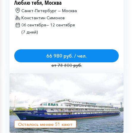
Люблю тебя, Москва
Санкт-Петербург — Москва
Константин Симонов
06 сентября—
12 сентября
(7 дней)
66 980 руб. / чел.
от 78 800 руб.
Осталось менее
51
кают