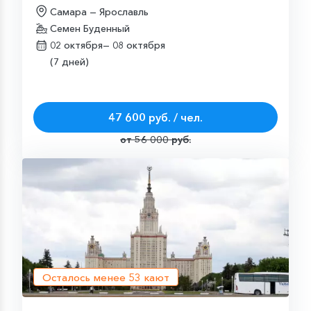
Самара — Ярославль
Семен Буденный
02 октября—
08 октября
(7 дней)
47 600 руб. / чел.
от 56 000 руб.
Осталось менее
53
кают