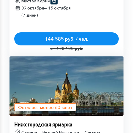
Мустай Карим
09 октября—
15 октября
(7 дней)
144 585 руб. / чел.
от 170 100 руб.
Осталось менее
60
кают
Нижегородская ярмарка
Самара — Нижний Новгород — Самара