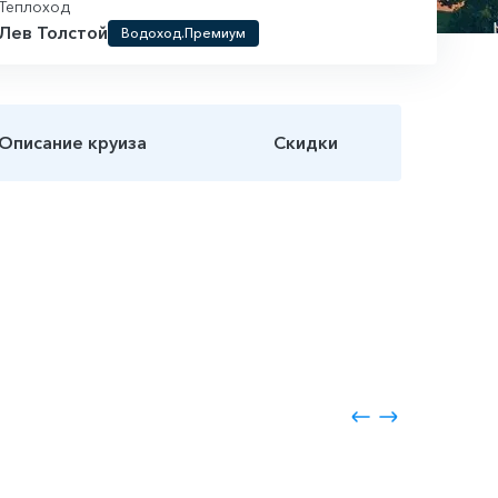
Теплоход
Лев Толстой
Водоход.Премиум
Описание круиза
Скидки