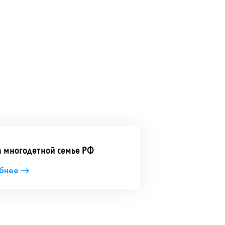
 многодетной семье РФ
бнее