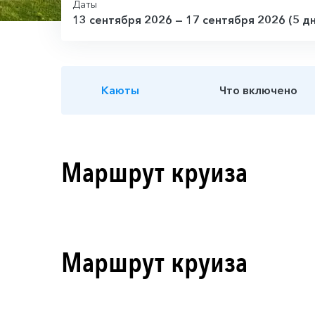
Даты
13 сентября 2026 — 17 сентября 2026 (5 д
Каюты
Что включено
Маршрут круиза
Маршрут круиза