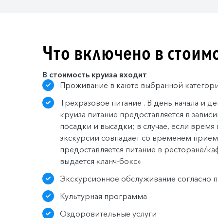
Что включено в стоим
В стоимость круиза входит
Проживание в каюте выбранной категор
Трехразовое питание . В день начала и д
круиза питание предоставляется в завис
посадки и высадки; в случае, если врем
экскурсии совпадает со временем прием
предоставляется питание в ресторане/ка
выдается «ланч-бокс»
Экскурсионное обслуживание согласно 
Культурная программа
Оздоровительные услуги