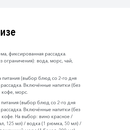
уизе
тема, фиксированная рассадка.
 ограничения): вода, морс, чай,
а питания (выбор блюд со 2-го дня
 рассадка. Включённые напитки (без
, кофе, морс.
а питания (выбор блюд со 2-го дня
 рассадка. Включённые напитки (без
, кофе. На выбор: вино красное /
л, 125 мл) / водка (1 рюмка, 50 мл) /