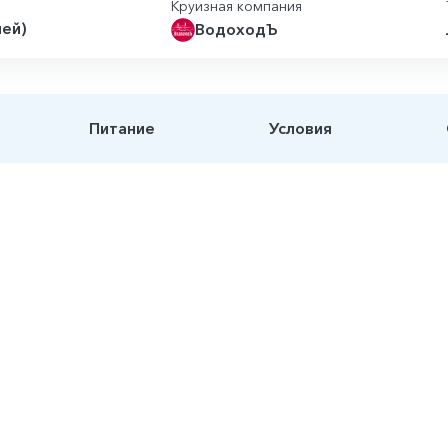
Круизная компания
ней)
ВодоходЪ
Питание
Условия