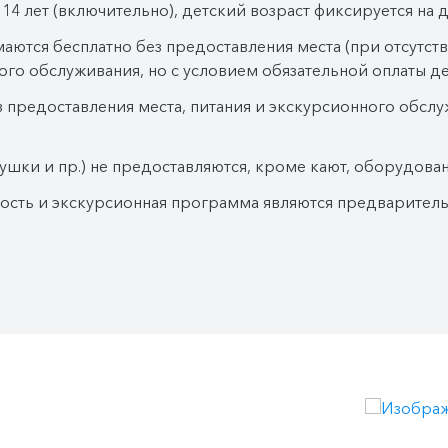
14 лет (включительно), детский возраст фиксируется на д
маются бесплатно без предоставления места (при отсутст
ого обслуживания, но с условием обязательной оплаты де
з предоставления места, питания и экскурсионного обслу
ушки и пр.) не предоставляются, кроме кают, оборудова
мость и экскурсионная программа являются предварител