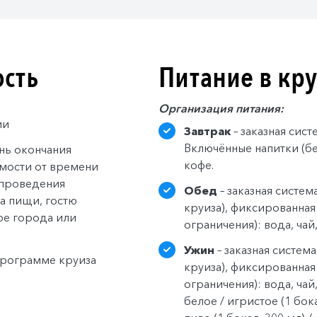
ость
Питание в кр
Организация питания:
ии
Завтрак
– заказная сис
Включённые напитки (без
ень окончания
кофе.
имости от времени
я проведения
Обед
– заказная систем
а пищи, гостю
круиза), фиксированная
фе города или
ограничения): вода, чай
Ужин
– заказная систем
программе круиза
круиза), фиксированная
ограничения): вода, чай
белое / игристое (1 бока