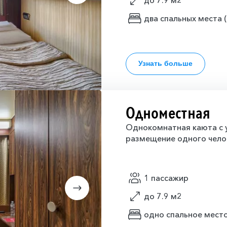
до 7.9 м2
два спальных места 
Узнать больше
Одноместная
Однокомнатная каюта с у
размещение одного челов
1 пассажир
до 7.9 м2
одно спальное мест