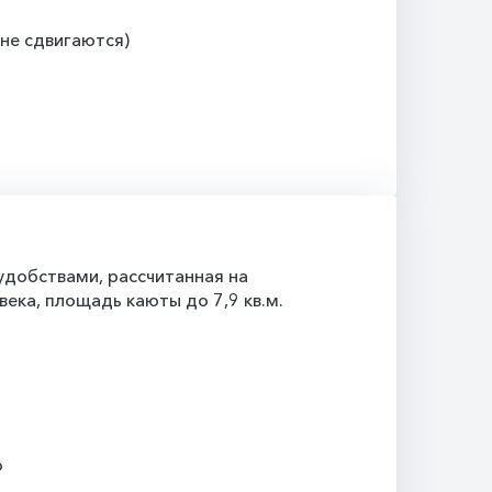
(не сдвигаются)
добствами, рассчитанная на
ека, площадь каюты до 7,9 кв.м.
о