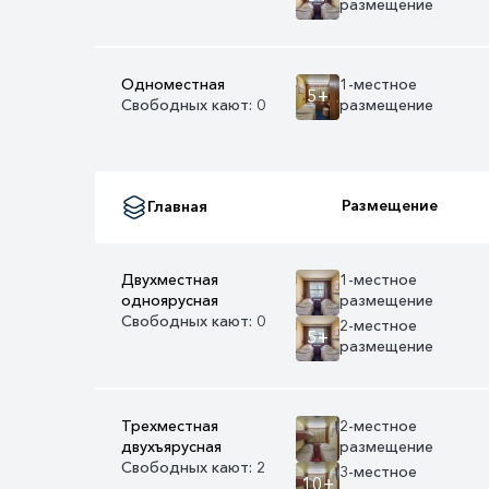
размещение
Одноместная
1-местное
5+
Свободных кают: 0
размещение
Размещение
Главная
Двухместная
1-местное
одноярусная
размещение
Свободных кают: 0
2-местное
5+
размещение
Трехместная
2-местное
двухъярусная
размещение
Свободных кают: 2
3-местное
10+