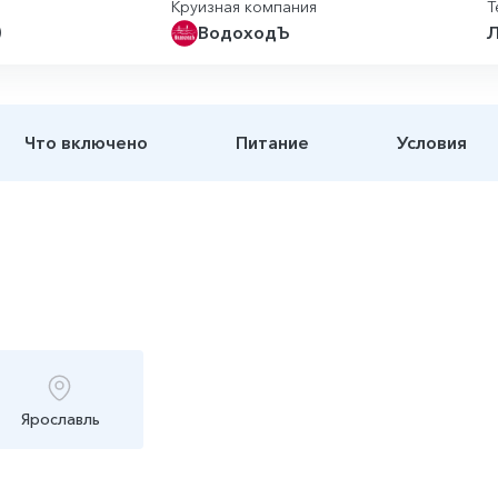
Круизная компания
Т
)
ВодоходЪ
Л
Что включено
Питание
Условия
Ярославль