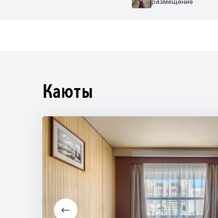
размещение
Каюты