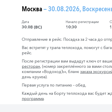
Москва
— 30.08.2026, Воскресен
Дата
Начало регистрации
О
30.08 (ВС)
10:30
1
Отправление в рейс. Посадка за 2 часа до отп
Вас встретят у трапа теплохода, помогут с ба
рейс.
После регистрации вам выдадут ключ от ваш
ресторан
, (номер закреплённого за вами стол
компании «ВодоходЪ», бланк
заказа экскурси
день круиза).
Первая услуга по питанию – обед.
Каждый день на борту теплохода вас будет ж
программа
.