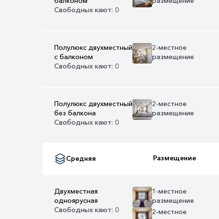
балконом
размещение
Свободных кают: 0
Полулюкс двухместный
2-местное
9+
с балконом
размещение
Свободных кают: 0
Полулюкс двухместный
2-местное
6+
без балкона
размещение
Свободных кают: 0
Размещение
Средняя
Двухместная
1-местное
одноярусная
размещение
Свободных кают: 0
2-местное
5+