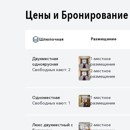
Цены и Бронирование
Размещение
Шлюпочная
Двухместная
1-местное
одноярусная
размещение
Свободных кают: 2
2-местное
5+
размещение
Одноместная
1-местное
5+
Свободных кают: 1
размещение
Люкс двухместный с
2-местное
16+