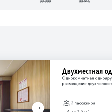
39 900
33 915
Двухместная о
Однокомнатная одноярус
размещение двух человек
2 пассажира