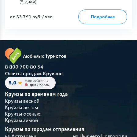
(5 дней)
от 33 760 руб. / чел.
Подробнее
8 800 700 80 54
Офисы продаж Круизов
Круизы по временам года
Круизы весной
Круизы летом
Круизы осенью
Круизы зимой
Круизы по городам отправления
из Астрахани
из Нижнего Новгорода