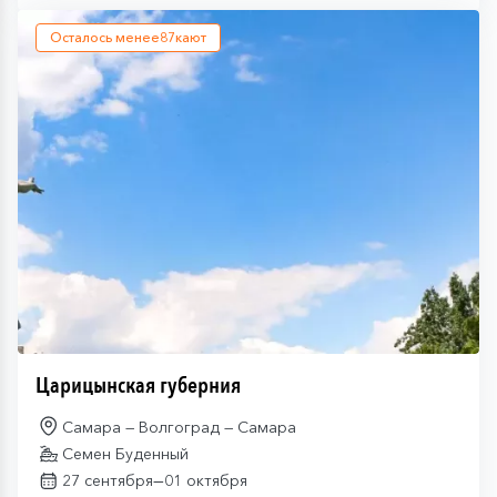
Осталось менее
87
кают
Царицынская губерния
Самара — Волгоград — Самара
Семен Буденный
—
27 сентября
01 октября