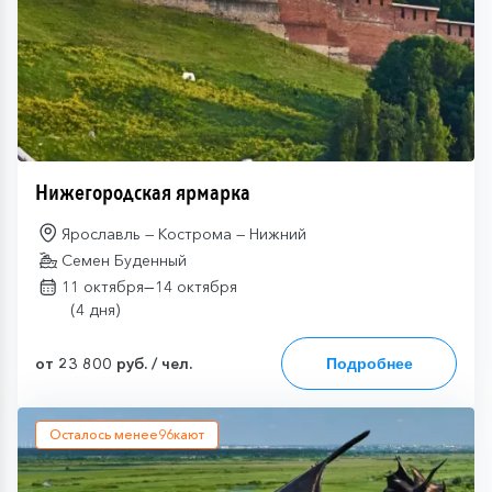
Нижегородская ярмарка
Ярославль — Кострома — Нижний
Семен Буденный
—
11 октября
14 октября
(4 дня)
от 23 800 руб. / чел.
Подробнее
Осталось менее
96
кают