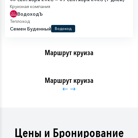
Круизная компания
ВодоходЪ
Теплоход
Семен Буденный
Водоход
Маршрут круиза
Маршрут круиза
Цены и Бронирование