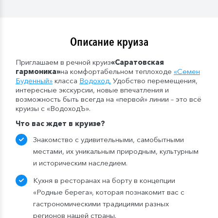
питания.
Описание круиза
Приглашаем в речной круиз
«Саратовская
гармоника
»
на комфортабельном теплоходе
«
Семен
Буденный
»
класса
Водоход
.
Удобство перемещения,
интересные экскурсии, новые впечатления и
возможность быть всегда на «первой» линии – это всё
круизы с «ВодоходЪ».
Что вас ждет в круизе?
Знакомство с удивительными, самобытными
местами, их уникальным природным, культурным
и историческим наследием.
Кухня в ресторанах на борту в концепции
«Родные берега», которая познакомит вас с
гастрономическими традициями разных
регионов нашей страны.