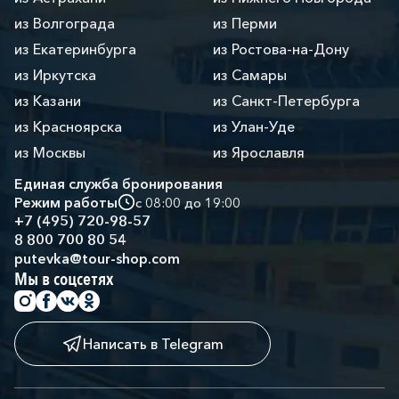
из Волгограда
из Перми
из Екатеринбурга
из Ростова-на-Дону
из Иркутска
из Самары
из Казани
из Санкт-Петербурга
из Красноярска
из Улан-Уде
из Москвы
из Ярославля
Единая служба бронирования
Режим работы
с 08:00 до 19:00
+7 (495) 720-98-57
8 800 700 80 54
putevka@tour-shop.com
Мы в соцсетях
Написать в Telegram