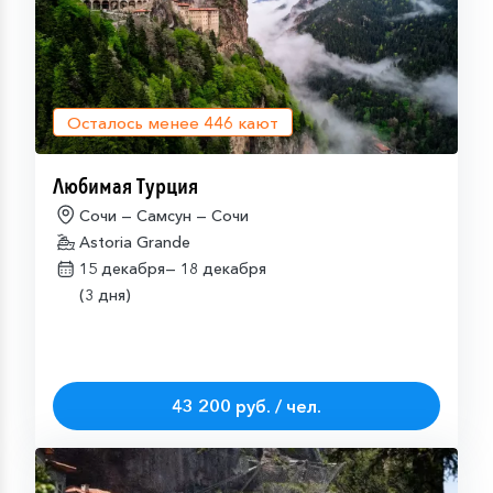
Осталось менее
446
кают
Любимая Турция
Сочи — Самсун — Сочи
Astoria Grande
15 декабря—
18 декабря
(3 дня)
43 200 руб. / чел.