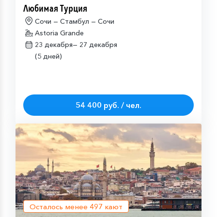
Любимая Турция
Сочи — Стамбул — Сочи
Astoria Grande
23 декабря—
27 декабря
(5 дней)
54 400 руб. / чел.
Осталось менее
497
кают