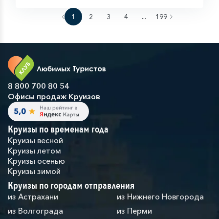
1
2
3
4
...
199
8 800 700 80 54
Офисы продаж Круизов
Круизы по временам года
Круизы весной
Круизы летом
Круизы осенью
Круизы зимой
Круизы по городам отправления
из Астрахани
из Нижнего Новгорода
из Волгограда
из Перми