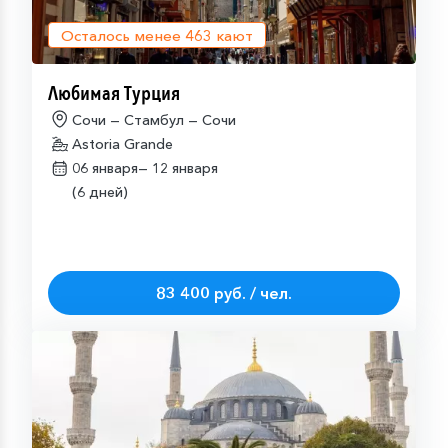
Осталось менее
463
кают
Любимая Турция
Сочи — Стамбул — Сочи
Astoria Grande
06 января—
12 января
(6 дней)
83 400 руб. / чел.