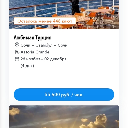
Осталось менее
448
кают
Любимая Турция
Сочи — Стамбул — Сочи
Astoria Grande
28 ноября—
02 декабря
(4 дня)
55 600 руб. / чел.