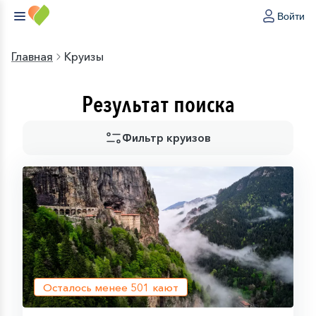
Войти
Главная
Круизы
Результат поиска
Фильтр круизов
Осталось менее
501
кают