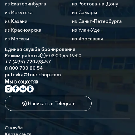
из Екатеринбурга
из Ростова-на-Дону
из Иркутска
из Самары
из Казани
из Санкт-Петербурга
из Красноярска
из Улан-Уде
из Москвы
из Ярославля
Единая служба бронирования
Режим работы
с 08:00 до 19:00
+7 (495) 720-98-57
8 800 700 80 54
putevka@tour-shop.com
Мы в соцсетях
Написать в Telegram
О клубе
Карта сайта