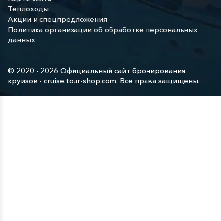
Теплоходы
Акции и спецпредложения
Политика организации об обработке персональных
данных
© 2020 - 2026 Официальный сайт бронирования
круизов - cruise.tour-shop.com. Все права защищены.