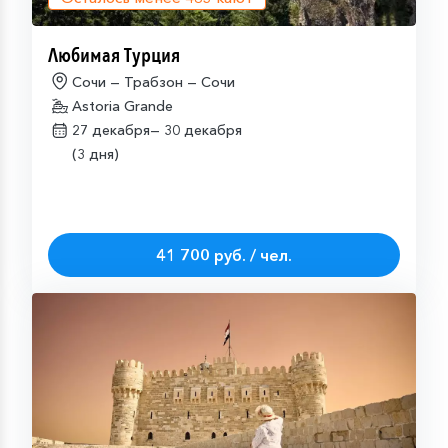
Любимая Турция
Сочи — Трабзон — Сочи
Astoria Grande
27 декабря—
30 декабря
(3 дня)
41 700 руб. / чел.