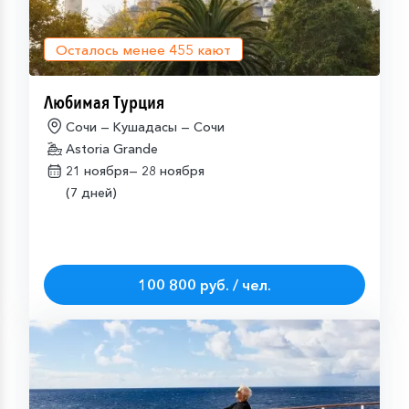
Осталось менее
455
кают
Любимая Турция
Сочи — Кушадасы — Сочи
Astoria Grande
21 ноября—
28 ноября
(7 дней)
100 800 руб. / чел.