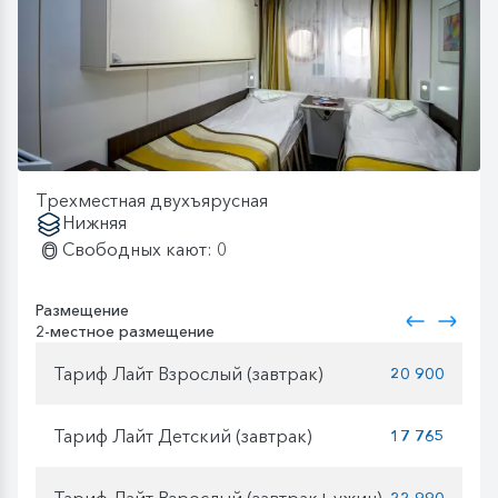
Трехместная двухъярусная
Нижняя
Свободных кают: 0
Размещение
2-местное размещение
Тариф Лайт Взрослый (завтрак)
20 900
Тариф Лайт Детский (завтрак)
17 765
Тариф Лайт Взрослый (завтрак+ ужин)
22 990