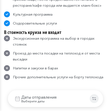
ресторане/кафе города или выдается «ланч-бокс»
Культурная программа
Оздоровительные услуги
В стоимость круиза не входит
Экскурсионная программа на выбор в городах
стоянок
Проезд до места посадки на теплоход и от места
высадки
Напитки и закуски в барах
Прочие дополнительные услуги на борту теплохода
Питание в круизе
Даты отправления
Организация питания в соответствии с выбранным
Выберите даты
тарифом: