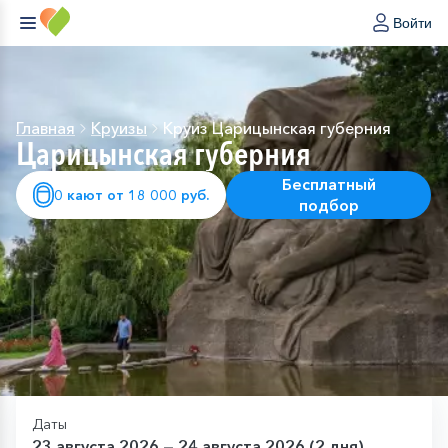
Войти
Главная
Круизы
Круиз Царицынская губерния
Царицынская губерния
Бесплатный
0 кают от 18 000 руб.
подбор
Даты
23 августа 2026 — 24 августа 2026 (2 дня)