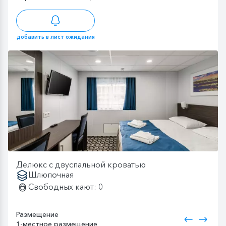
добавить в лист ожидания
Делюкс с двуспальной кроватью
Шлюпочная
Свободных кают: 0
Размещение
1-местное размещение