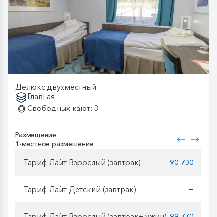
Делюкс двухместный
Главная
Свободных кают: 3
Размещение
1-местное размещение
Тариф Лайт Взрослый (завтрак)
90 700
Тариф Лайт Детский (завтрак)
—
Тариф Лайт Взрослый (завтрак+ ужин)
99 770