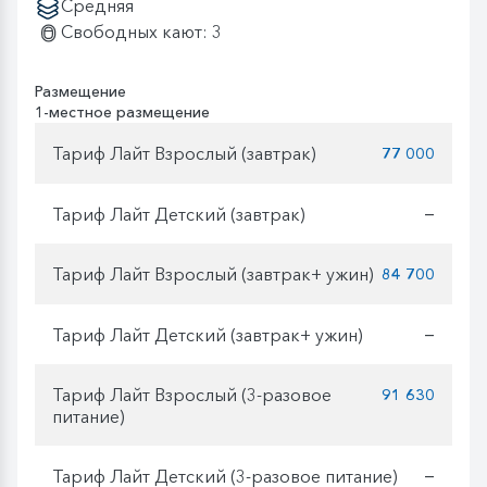
Средняя
Свободных кают: 3
Размещение
1-местное размещение
Тариф Лайт Взрослый (завтрак)
77 000
Тариф Лайт Детский (завтрак)
—
Тариф Лайт Взрослый (завтрак+ ужин)
84 700
Тариф Лайт Детский (завтрак+ ужин)
—
Тариф Лайт Взрослый (3-разовое
91 630
питание)
Тариф Лайт Детский (3-разовое питание)
—