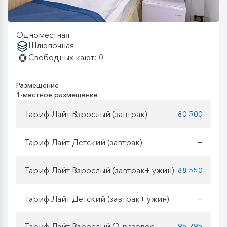
Одноместная
Шлюпочная
Свободных кают: 0
Размещение
1-местное размещение
Тариф Лайт Взрослый (завтрак)
80 500
Тариф Лайт Детский (завтрак)
—
Тариф Лайт Взрослый (завтрак+ ужин)
88 550
Тариф Лайт Детский (завтрак+ ужин)
—
Тариф Лайт Взрослый (3-разовое
95 795