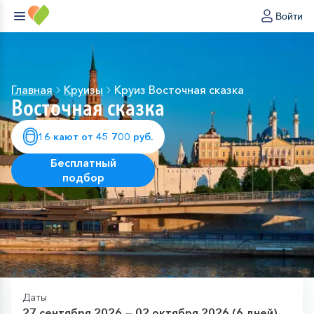
Войти
Главная
Круизы
Круиз Восточная сказка
Восточная сказка
16 кают от 45 700 руб.
Бесплатный
подбор
Даты
27 сентября 2026 — 02 октября 2026 (6 дней)