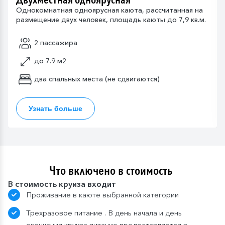
Однокомнатная одноярусная каюта, рассчитанная на
размещение двух человек, площадь каюты до 7,9 кв.м.
2 пассажира
до 7.9 м2
два спальных места (не сдвигаются)
Узнать больше
Что включено в стоимость
В стоимость круиза входит
Проживание в каюте выбранной категории
Трехразовое питание . В день начала и день
окончания круиза питание предоставляется в