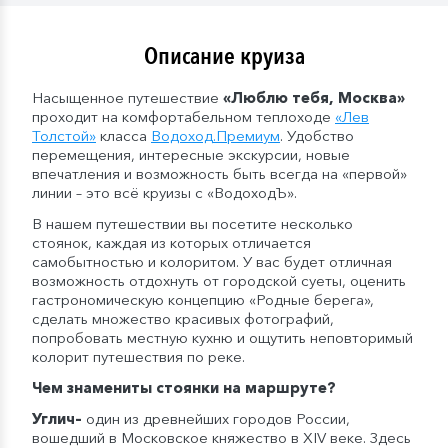
Описание круиза
Насыщенное путешествие
«Люблю тебя, Москва»
проходит на комфортабельном теплоходе
«Лев
Толстой»
класса
Водоход
.
Премиум
. Удобство
перемещения, интересные экскурсии, новые
впечатления и возможность быть всегда на «первой»
линии – это всё круизы с «ВодоходЪ».
В нашем путешествии вы посетите несколько
стоянок, каждая из которых отличается
самобытностью и колоритом. У вас будет отличная
возможность отдохнуть от городской суеты, оценить
гастрономическую концепцию «Родные берега»,
сделать множество красивых фотографий,
попробовать местную кухню и ощутить неповторимый
колорит путешествия по реке.
Чем знамениты стоянки на маршруте?
Углич
–
один из древнейших городов России,
вошедший в Московское княжество в XIV веке. Здесь