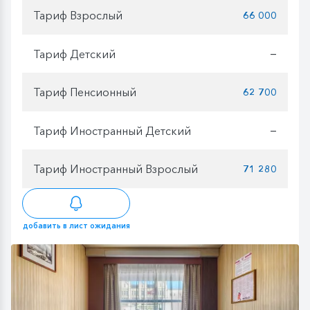
Тариф Взрослый
66 000
Тариф Детский
—
Тариф Пенсионный
62 700
Тариф Иностранный Детский
—
Тариф Иностранный Взрослый
71 280
добавить в лист ожидания