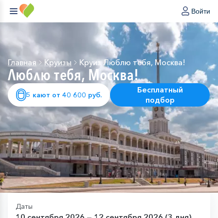
Войти
Главная
Круизы
Круиз Люблю тебя, Москва!
Люблю тебя, Москва!
Бесплатный
5 кают от 40 600 руб.
подбор
Даты
10 сентября 2026 — 12 сентября 2026 (3 дня)