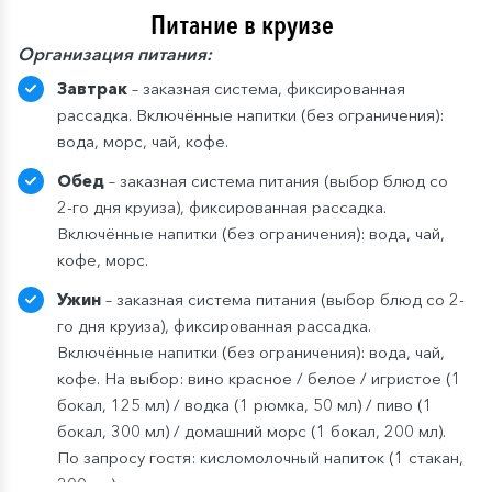
Питание в круизе
Организация питания:
Завтрак
– заказная система, фиксированная
рассадка. Включённые напитки (без ограничения):
вода, морс, чай, кофе.
Обед
– заказная система питания (выбор блюд со
2-го дня круиза), фиксированная рассадка.
Включённые напитки (без ограничения): вода, чай,
кофе, морс.
Ужин
– заказная система питания (выбор блюд со 2-
го дня круиза), фиксированная рассадка.
Включённые напитки (без ограничения): вода, чай,
кофе. На выбор: вино красное / белое / игристое (1
бокал, 125 мл) / водка (1 рюмка, 50 мл) / пиво (1
бокал, 300 мл) / домашний морс (1 бокал, 200 мл).
По запросу гостя: кисломолочный напиток (1 стакан,
200 мл).