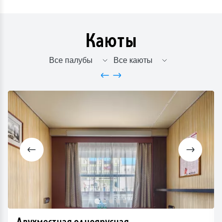
Каюты
Двухместная одноярусная