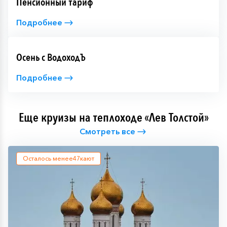
Пенсионный тариф
Подробнее
Осень с ВодоходЪ
Подробнее
Еще круизы на теплоходе «Лев Толстой»
Смотреть все
Осталось менее
47
кают