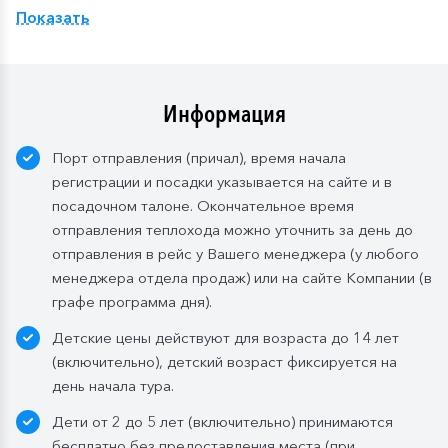
Показать
Компания
оставляет
за
собой
право изменить
систему питания.
Информация
Порт отправления (причал), время начала
регистрации и посадки указывается на сайте и в
посадочном талоне. Окончательное время
отправления теплохода можно уточнить за день до
отправления в рейс у Вашего менеджера (у любого
менеджера отдела продаж) или на сайте Компании (в
графе программа дня).
Детские цены действуют для возраста до 14 лет
(включительно), детский возраст фиксируется на
день начала тура.
Дети от 2 до 5 лет (включительно) принимаются
бесплатно без предоставления места (при