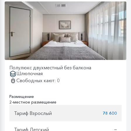
Полулюкс двухместный без балкона
Шлюпочная
Свободных кают: 0
Размещение
2-местное размещение
Тариф Взрослый
78 600
Тариф Детский
—