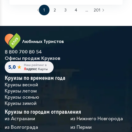
1
2
3
4
...
201
8 800 700 80 54
Офисы продаж Круизов
Круизы по временам года
Круизы весной
Круизы летом
Круизы осенью
Круизы зимой
Круизы по городам отправления
из Астрахани
из Нижнего Новгорода
из Волгограда
из Перми