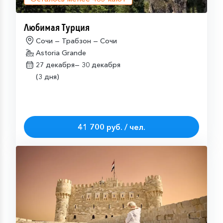
Любимая Турция
Сочи — Трабзон — Сочи
Astoria Grande
27 декабря—
30 декабря
(3 дня)
41 700 руб. / чел.