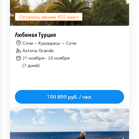
Осталось менее
455
кают
Любимая Турция
Сочи — Кушадасы — Сочи
Astoria Grande
21 ноября—
28 ноября
(7 дней)
100 800 руб. / чел.