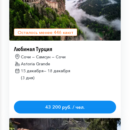
Осталось менее
446
кают
Любимая Турция
Сочи — Самсун — Сочи
Astoria Grande
15 декабря—
18 декабря
(3 дня)
43 200 руб. / чел.