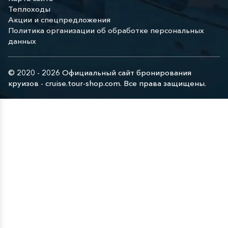
Теплоходы
Акции и спецпредложения
Политика организации об обработке персональных
данных
© 2020 - 2026 Официальный сайт бронирования
круизов - cruise.tour-shop.com. Все права защищены.