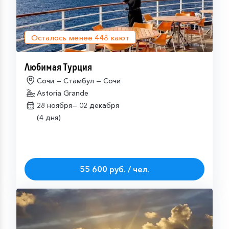
Осталось менее
448
кают
Любимая Турция
Сочи — Стамбул — Сочи
Astoria Grande
28 ноября—
02 декабря
(4 дня)
55 600 руб. / чел.