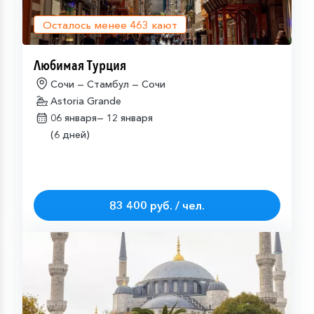
Осталось менее
463
кают
Любимая Турция
Сочи — Стамбул — Сочи
Astoria Grande
06 января—
12 января
(6 дней)
83 400 руб. / чел.