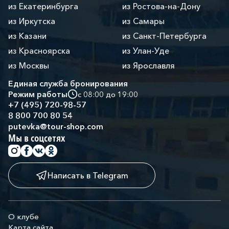
из Екатеринбурга
из Ростова-на-Дону
из Иркутска
из Самары
из Казани
из Санкт-Петербурга
из Красноярска
из Улан-Уде
из Москвы
из Ярославля
Единая служба бронирования
Режим работы
с 08:00 до 19:00
+7 (495) 720-98-57
8 800 700 80 54
putevka@tour-shop.com
Мы в соцсетях
Написать в Telegram
О клубе
Карта сайта