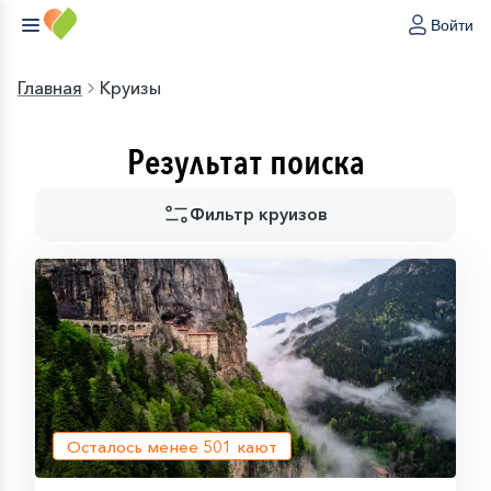
Войти
Главная
Круизы
Результат поиска
Фильтр круизов
Осталось менее
501
кают