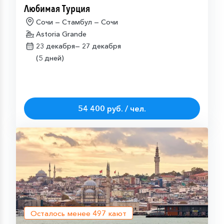
Любимая Турция
Сочи — Стамбул — Сочи
Astoria Grande
23 декабря—
27 декабря
(5 дней)
54 400 руб. / чел.
Осталось менее
497
кают