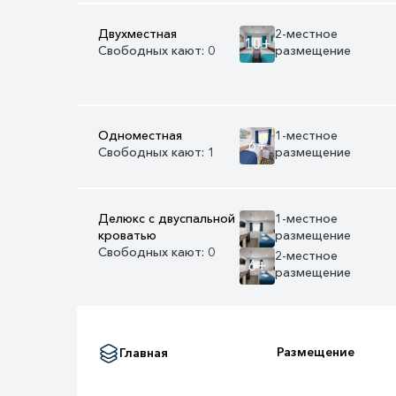
Двухместная
2-местное
10+
Свободных кают: 0
размещение
Одноместная
1-местное
6+
Свободных кают: 1
размещение
Делюкс с двуспальной
1-местное
кроватью
размещение
Свободных кают: 0
2-местное
6+
размещение
Размещение
Главная