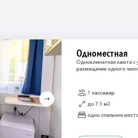
Одноместная
Однокомнатная каюта с у
размещение одного чело
1 пассажир
до 7.5 м2
одно спальное мест