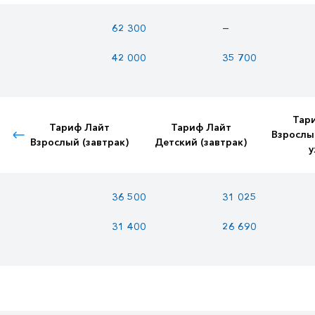
—
62 300
42 000
35 700
Тар
Тариф Лайт
Тариф Лайт
Взрослы
Взрослый (завтрак)
Детский (завтрак)
у
36 500
31 025
31 400
26 690