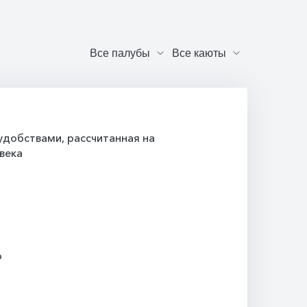
добствами, рассчитанная на
века
о