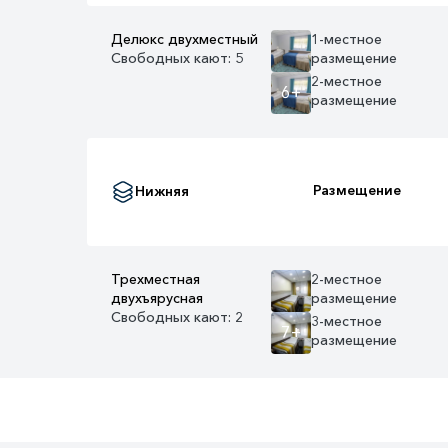
Делюкс двухместный
1-местное
Свободных кают: 5
размещение
2-местное
6+
размещение
Размещение
Нижняя
Трехместная
2-местное
двухъярусная
размещение
Свободных кают: 2
3-местное
7+
размещение