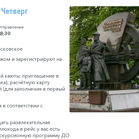
 Четверг
тправление
8:30
осковское.
гажом и зарегистрируют на
й каюты, приглашение в
ка), расчётную карту
й (для заполнения в первый
 в соответствии с
дать развлекательная
лохода в рейс у вас есть
кскурсионную программу ДО