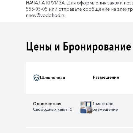
НАЧАЛА КРУИЗА. Для оформления заявки позв
555-05-05 или отправьте сообщение на элект
nnov@vodohod.ru.
Цены и Бронирование
Размещение
Шлюпочная
Одноместная
1-местное
6+
Свободных кают: 0
размещение