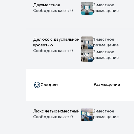
Двухместная
2-местное
10+
Свободных кают: 0
размещение
Делюкс с двуспальной
1-местное
кроватью
размещение
Свободных кают: 0
2-местное
6+
размещение
Размещение
Средняя
Люкс четырехместный
2-местное
4+
Свободных кают: 0
размещение