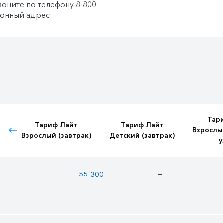
оните по телефону 8-800-
ронный адрес
Тар
Тариф Лайт
Тариф Лайт
Взрослы
Взрослый (завтрак)
Детский (завтрак)
у
—
55 300