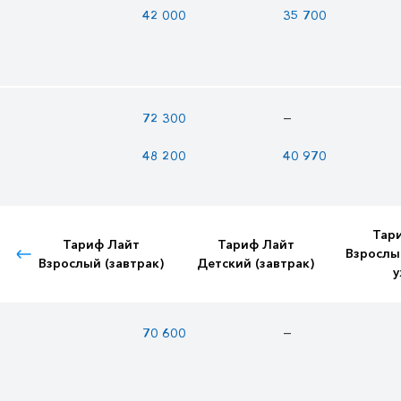
42 000
35 700
—
72 300
48 200
40 970
Тар
Тариф Лайт
Тариф Лайт
Взрослы
Взрослый (завтрак)
Детский (завтрак)
у
—
70 600