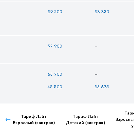
39 200
33 320
—
52 900
—
68 200
45 500
38 675
Тар
Тариф Лайт
Тариф Лайт
Взрослы
Взрослый (завтрак)
Детский (завтрак)
у