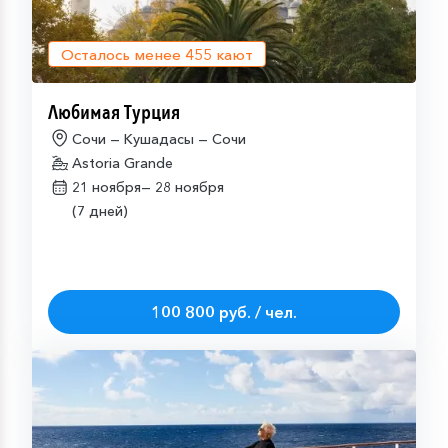
Осталось менее
455
кают
Любимая Турция
Сочи — Кушадасы — Сочи
Astoria Grande
21 ноября—
28 ноября
(7 дней)
100 800 руб. / чел.