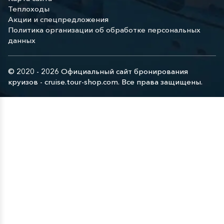
Теплоходы
Акции и спецпредложения
Политика организации об обработке персональных
данных
© 2020 - 2026 Официальный сайт бронирования
круизов - cruise.tour-shop.com. Все права защищены.