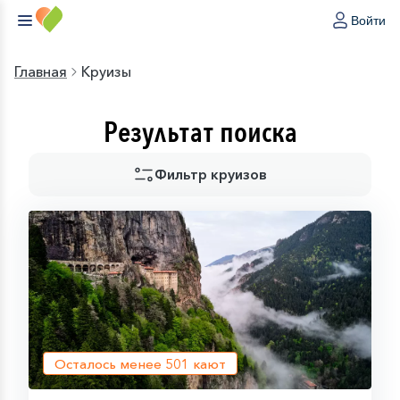
Войти
Главная
Круизы
Результат поиска
Фильтр круизов
Осталось менее
501
кают