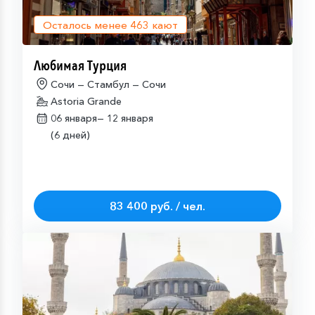
Осталось менее
463
кают
Любимая Турция
Сочи — Стамбул — Сочи
Astoria Grande
06 января—
12 января
(6 дней)
83 400 руб. / чел.