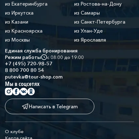
из Екатеринбурга
из Ростова-на-Дону
из Иркутска
из Самары
из Казани
из Санкт-Петербурга
из Красноярска
из Улан-Уде
из Москвы
из Ярославля
Единая служба бронирования
Режим работы
с 08:00 до 19:00
+7 (495) 720-98-57
8 800 700 80 54
putevka@tour-shop.com
Мы в соцсетях
Написать в Telegram
О клубе
Карта сайта