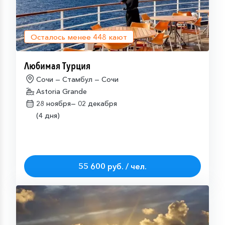
Осталось менее
448
кают
Любимая Турция
Сочи — Стамбул — Сочи
Astoria Grande
28 ноября—
02 декабря
(4 дня)
55 600 руб. / чел.