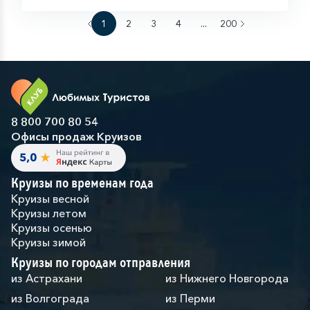
1
2
3
4
...
200
8 800 700 80 54
Офисы продаж Круизов
Круизы по временам года
Круизы весной
Круизы летом
Круизы осенью
Круизы зимой
Круизы по городам отправления
из Астрахани
из Нижнего Новгорода
из Волгограда
из Перми