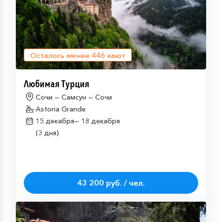
Осталось менее
446
кают
Любимая Турция
Сочи — Самсун — Сочи
Astoria Grande
15 декабря—
18 декабря
(3 дня)
43 200 руб. / чел.