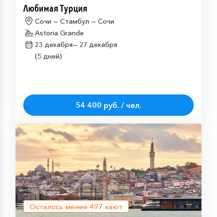
Любимая Турция
Сочи — Стамбул — Сочи
Astoria Grande
23 декабря—
27 декабря
(5 дней)
54 400 руб. / чел.
Осталось менее
497
кают