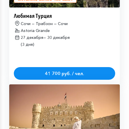
Любимая Турция
Сочи — Трабзон — Сочи
Astoria Grande
27 декабря—
30 декабря
(3 дня)
41 700 руб. / чел.