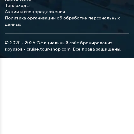
Теплоходы
Акции и спецпредложения
Политика организации об обработке персональных
данных
© 2020 - 2026 Официальный сайт бронирования
круизов - cruise.tour-shop.com. Все права защищены.