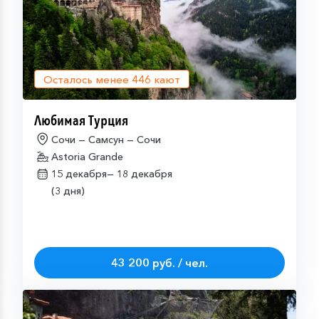
Осталось менее
446
кают
Любимая Турция
Сочи — Самсун — Сочи
Astoria Grande
15 декабря—
18 декабря
(3 дня)
43 200 руб. / чел.