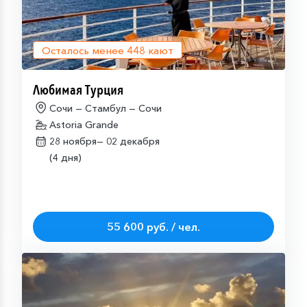
Осталось менее
448
кают
Любимая Турция
Сочи — Стамбул — Сочи
Astoria Grande
28 ноября—
02 декабря
(4 дня)
55 600 руб. / чел.