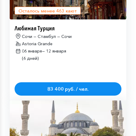
Осталось менее
463
кают
Любимая Турция
Сочи — Стамбул — Сочи
Astoria Grande
06 января—
12 января
(6 дней)
83 400 руб. / чел.