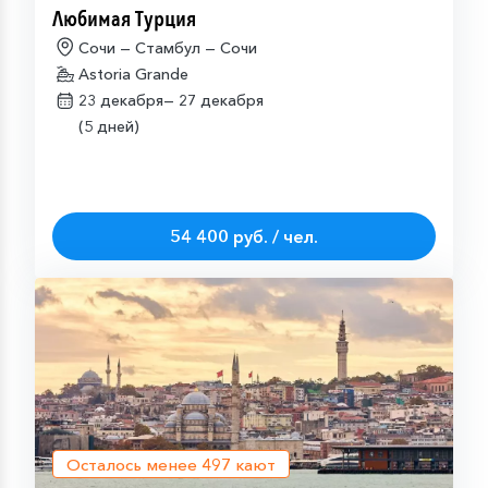
Любимая Турция
Сочи — Стамбул — Сочи
Astoria Grande
23 декабря—
27 декабря
(5 дней)
54 400 руб. / чел.
Осталось менее
497
кают