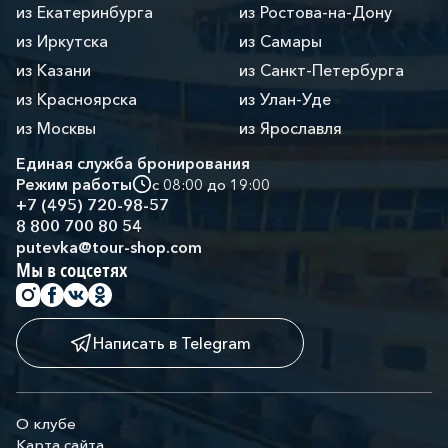
из Екатеринбурга
из Ростова-на-Дону
из Иркутска
из Самары
из Казани
из Санкт-Петербурга
из Красноярска
из Улан-Уде
из Москвы
из Ярославля
Единая служба бронирования
Режим работы
с 08:00 до 19:00
+7 (495) 720-98-57
8 800 700 80 54
putevka@tour-shop.com
Мы в соцсетях
Написать в Telegram
О клубе
Карта сайта