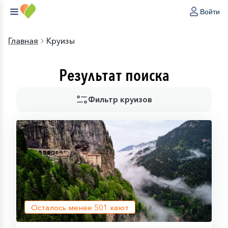
Войти
Главная
Круизы
Результат поиска
Фильтр круизов
Осталось менее
501
кают