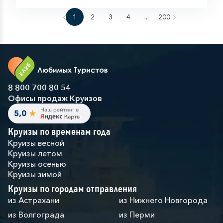
1
2
3
4
...
200
8 800 700 80 54
Офисы продаж Круизов
Круизы по временам года
Круизы весной
Круизы летом
Круизы осенью
Круизы зимой
Круизы по городам отправления
из Астрахани
из Нижнего Новгорода
из Волгограда
из Перми