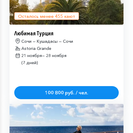
Осталось менее
455
кают
Любимая Турция
Сочи — Кушадасы — Сочи
Astoria Grande
21 ноября—
28 ноября
(7 дней)
100 800 руб. / чел.