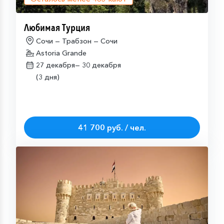
Любимая Турция
Сочи — Трабзон — Сочи
Astoria Grande
27 декабря—
30 декабря
(3 дня)
41 700 руб. / чел.