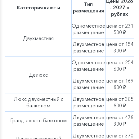
Цены 2026
Тип
Категория каюты
- 2027 в
размещения
рублях
Одноместное
цена от 231
размещение
500 ₽
Двухместная
Двухместное
цена от 154
размещение
300 ₽
Одноместное
цена от 254
размещение
600 ₽
Делюкс
Двухместное
цена от 169
размещение
800 ₽
Люкс двухместный с
Двухместное
цена от 385
балконом
размещение
800 ₽
Двухместное
цена от 478
Гранд-люкс с балконом
размещение
300 ₽
Двухместное
цена от 370
Люкс двухместный