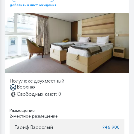
добавить в лист ожидания
Полулюкс двухместный
Верхняя
Свободных кают: 0
Размещение
2-местное размещение
Тариф Взрослый
246 900