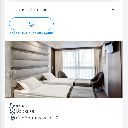
Тариф Детский
—
добавить в лист ожидания
Делюкс
Верхняя
Свободных кают: 0