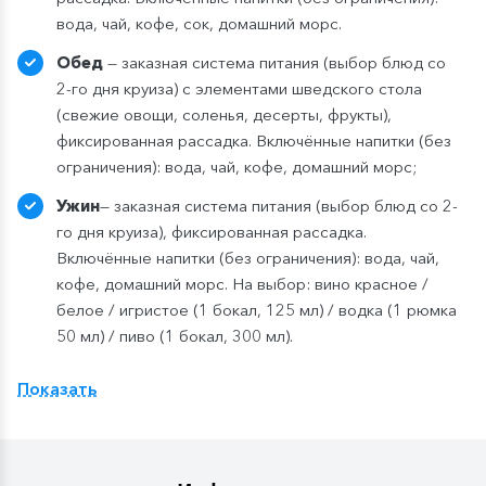
вода, чай, кофе, сок, домашний морс.
Обед
— заказная система питания (выбор блюд со
2-го дня круиза) с элементами шведского стола
(свежие овощи, соленья, десерты, фрукты),
фиксированная рассадка. Включённые напитки (без
ограничения): вода, чай, кофе, домашний морс;
Ужин
— заказная система питания (выбор блюд со 2-
го дня круиза), фиксированная рассадка.
Включённые напитки (без ограничения): вода, чай,
кофе, домашний морс. На выбор: вино красное /
белое / игристое (1 бокал, 125 мл) / водка (1 рюмка
50 мл) / пиво (1 бокал, 300 мл).
Показать
Компания оставляет за собой право изменить
систему питания.