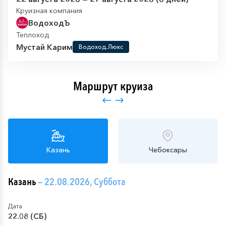
Круизная компания
ВодоходЪ
Теплоход
Мустай Карим
Водоход.Люкс
Маршрут круиза
Казань
Чебоксары
Казань
— 22.08.2026, Суббота
Дата
22.08 (СБ)