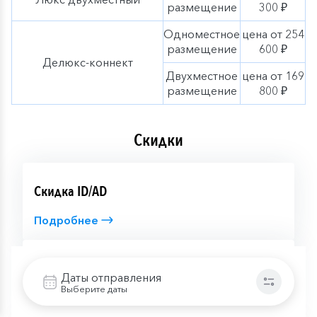
размещение
300 ₽
Одноместное
цена от 254
размещение
600 ₽
Делюкс-коннект
Двухместное
цена от 169
размещение
800 ₽
Скидки
Скидка ID/AD
Подробнее
Скидка сотрудникам силовых ведомств
Даты отправления
Выберите даты
Подробнее