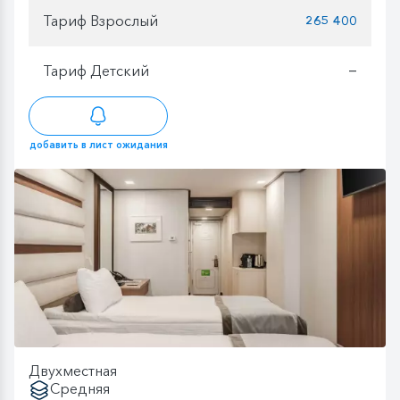
Тариф Взрослый
265 400
Тариф Детский
—
добавить в лист ожидания
Двухместная
Средняя