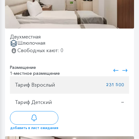
Двухместная
Шлюпочная
Свободных кают: 0
Размещение
1-местное размещение
Тариф Взрослый
231 500
Тариф Детский
—
добавить в лист ожидания