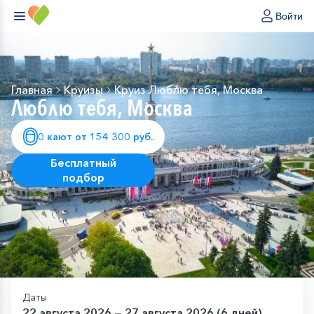
Войти
Главная
Круизы
Круиз Люблю тебя, Москва
Люблю тебя, Москва
0 кают от 154 300 руб.
Бесплатный
подбор
Даты
22 августа 2026 — 27 августа 2026 (6 дней)