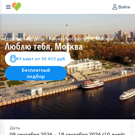
Войти
Главная
Круизы
Круиз Люблю тебя, Москва
Люблю тебя, Москва
49 кают от 96 400 руб.
Бесплатный
подбор
Даты
09 сентября 2026 — 18 сентября 2026 (10 дней)