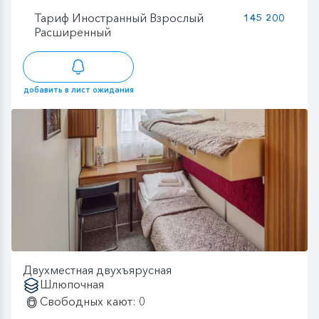
Тариф Иностранный Взрослый
145 200
Расширенный
добавить в лист ожидания
Двухместная двухъярусная
Шлюпочная
Свободных кают: 0