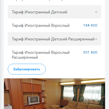
Тариф Иностранный Детский
—
Тариф Иностранный Взрослый
184 800
Тариф Иностранный Детский Расширенный
—
Тариф Иностранный Взрослый
201 600
Расширенный
Забронировать