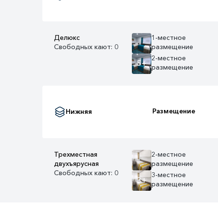
Делюкс
1-местное
Свободных кают: 0
размещение
2-местное
5+
размещение
Размещение
Нижняя
Трехместная
2-местное
двухъярусная
размещение
Свободных кают: 0
3-местное
3+
размещение