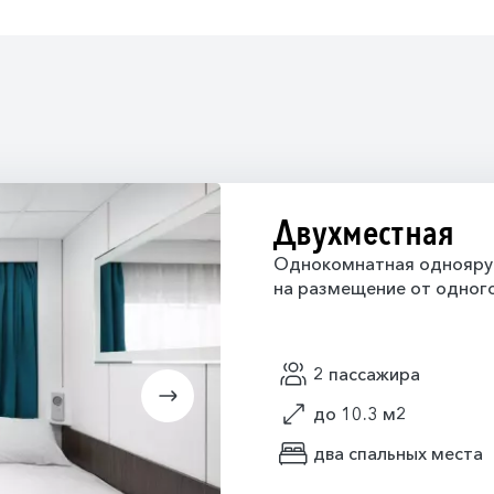
Двухместная
Однокомнатная одноярус
на размещение от одного
2 пассажира
до 10.3 м2
два спальных места