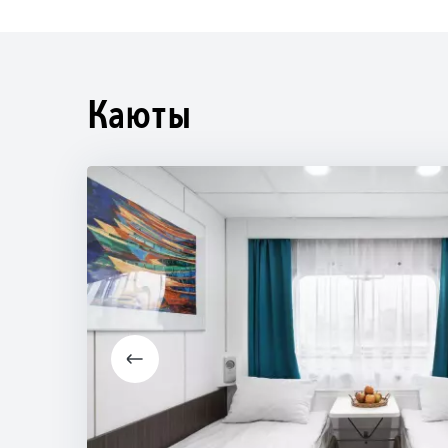
Каюты