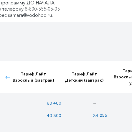
 программу ДО НАЧАЛА
 телефону 8-800-555-05-05
ес samara@vodohod.ru.
Тар
Тариф Лайт
Тариф Лайт
Взрослы
Взрослый (завтрак)
Детский (завтрак)
у
—
60 400
40 300
34 255