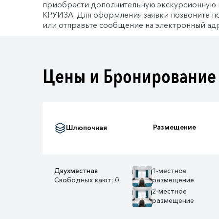
приобрести дополнительную экскурсионную
КРУИЗА. Для оформления заявки позвоните по
или отправьте сообщение на электронный адр
Цены и Бронирование
Размещение
Шлюпочная
Двухместная
1-местное
Свободных кают: 0
размещение
2-местное
4+
размещение