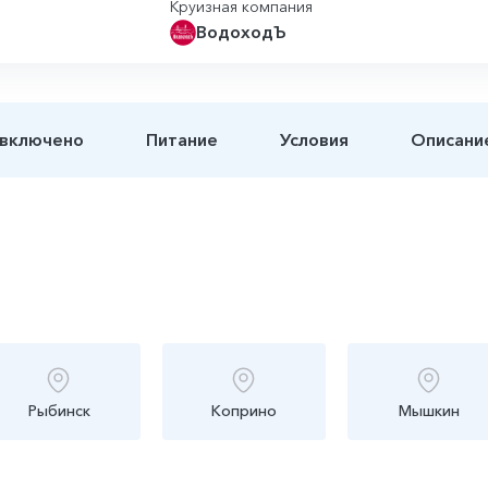
Круизная компания
ВодоходЪ
 включено
Питание
Условия
Описани
Рыбинск
Коприно
Мышкин