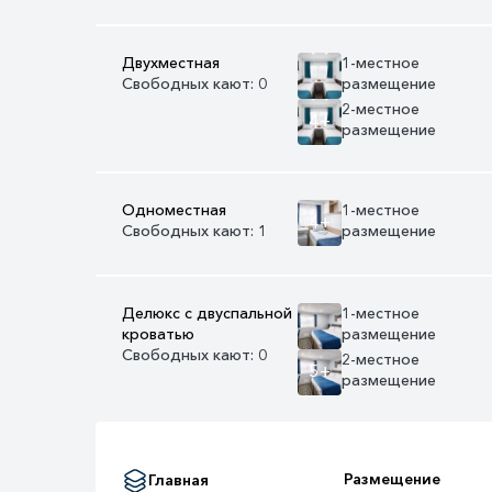
Двухместная
1-местное
Свободных кают: 0
размещение
2-местное
4+
размещение
Одноместная
1-местное
4+
Свободных кают: 1
размещение
Делюкс с двуспальной
1-местное
кроватью
размещение
Свободных кают: 0
2-местное
5+
размещение
Размещение
Главная