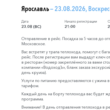
Ярославль
— 23.08.2026, Воскре
Дата
Начало регистрации
О
23.08 (ВС)
21:00
2
Отправление в рейс. Посадка за 5 часов до о
Московское.
Вас встретят у трапа теплохода, помогут с ба
рейс. После регистрации вам выдадут ключ о
в ресторан (номер закреплённого за вами сто
компании «ВодоходЪ», бланк заказа экскурси
день круиза).
Услуги по питанию предоставляются с ужина 
тарифом.
Каждый день на борту теплохода вас будет ж
программа.
Внимание! В день отправления теплохода в ре