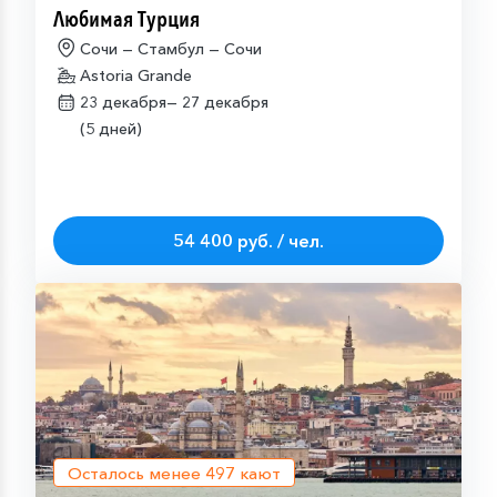
Любимая Турция
Сочи — Стамбул — Сочи
Astoria Grande
23 декабря—
27 декабря
(5 дней)
54 400 руб. / чел.
Осталось менее
497
кают