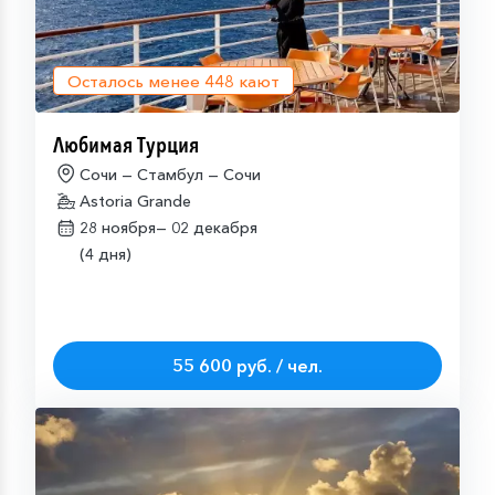
Осталось менее
448
кают
Любимая Турция
Сочи — Стамбул — Сочи
Astoria Grande
28 ноября—
02 декабря
(4 дня)
55 600 руб. / чел.