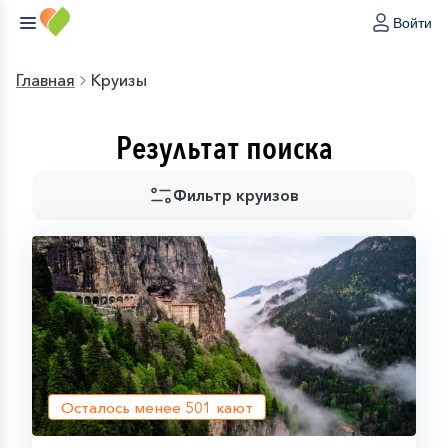
Войти
Главная
Круизы
Результат поиска
Фильтр круизов
Осталось менее
501
кают