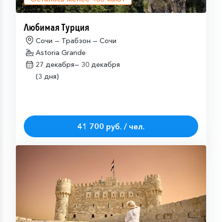
Любимая Турция
Сочи — Трабзон — Сочи
Astoria Grande
27 декабря—
30 декабря
(3 дня)
41 700 руб. / чел.