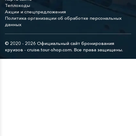
Теплоходы
Акции и спецпредложения
Политика организации об обработке персональных
данных
© 2020 - 2026 Официальный сайт бронирования
круизов - cruise.tour-shop.com. Все права защищены.