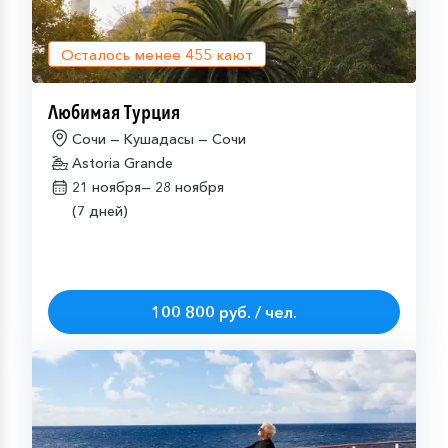
Осталось менее
455
кают
Любимая Турция
Сочи — Кушадасы — Сочи
Astoria Grande
21 ноября—
28 ноября
(7 дней)
100 800 руб. / чел.