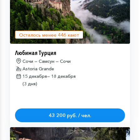
Осталось менее
446
кают
Любимая Турция
Сочи — Самсун — Сочи
Astoria Grande
15 декабря—
18 декабря
(3 дня)
43 200 руб. / чел.