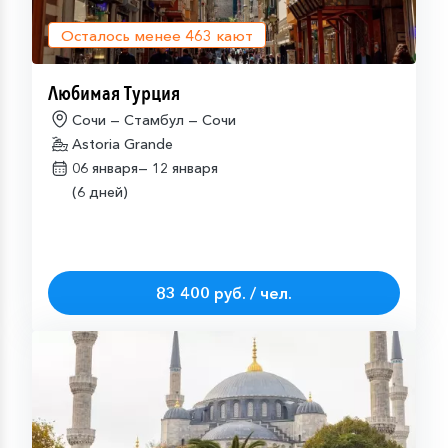
Осталось менее
463
кают
Любимая Турция
Сочи — Стамбул — Сочи
Astoria Grande
06 января—
12 января
(6 дней)
83 400 руб. / чел.