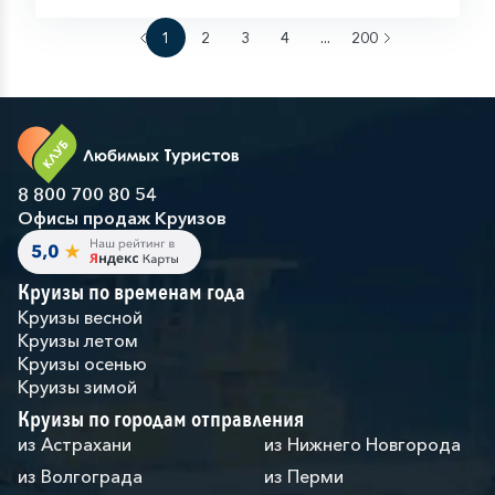
1
2
3
4
...
200
8 800 700 80 54
Офисы продаж Круизов
Круизы по временам года
Круизы весной
Круизы летом
Круизы осенью
Круизы зимой
Круизы по городам отправления
из Астрахани
из Нижнего Новгорода
из Волгограда
из Перми