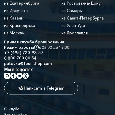
из Екатеринбурга
из Ростова-на-Дону
из Иркутска
из Самары
из Казани
из Санкт-Петербурга
из Красноярска
из Улан-Уде
из Москвы
из Ярославля
Единая служба бронирования
Режим работы
с 08:00 до 19:00
+7 (495) 720-98-57
8 800 700 80 54
putevka@tour-shop.com
Мы в соцсетях
Написать в Telegram
О клубе
Карта сайта