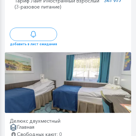
Тариф Лайт Иностранный Взрослый
345 957
(3-разовое питание)
добавить в лист ожидания
Делюкс двухместный
Главная
Свободных кают: 0