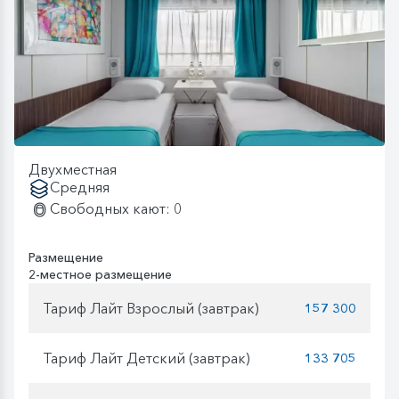
Двухместная
Средняя
Свободных кают: 0
Размещение
2-местное размещение
Тариф Лайт Взрослый (завтрак)
157 300
Тариф Лайт Детский (завтрак)
133 705