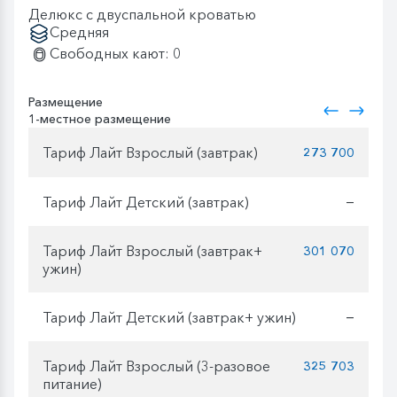
Делюкс с двуспальной кроватью
Средняя
Свободных кают: 0
Размещение
1-местное размещение
Тариф Лайт Взрослый (завтрак)
273 700
Тариф Лайт Детский (завтрак)
—
Тариф Лайт Взрослый (завтрак+
301 070
ужин)
Тариф Лайт Детский (завтрак+ ужин)
—
Тариф Лайт Взрослый (3-разовое
325 703
питание)