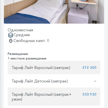
Одноместная
Средняя
Свободных кают: 0
Размещение
1-местное размещение
Тариф Лайт Взрослый (завтрак)
212 300
Тариф Лайт Детский (завтрак)
—
Тариф Лайт Взрослый (завтрак+
233 530
ужин)