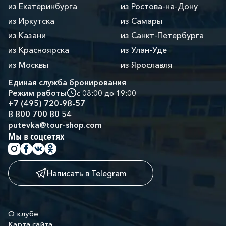
из Екатеринбурга
из Ростова-на-Дону
из Иркутска
из Самары
из Казани
из Санкт-Петербурга
из Красноярска
из Улан-Уде
из Москвы
из Ярославля
Единая служба бронирования
Режим работы
с 08:00 до 19:00
+7 (495) 720-98-57
8 800 700 80 54
putevka@tour-shop.com
Мы в соцсетях
Написать в Telegram
О клубе
Карта сайта