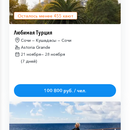
Осталось менее
455
кают
Любимая Турция
Сочи — Кушадасы — Сочи
Astoria Grande
21 ноября—
28 ноября
(7 дней)
100 800 руб. / чел.