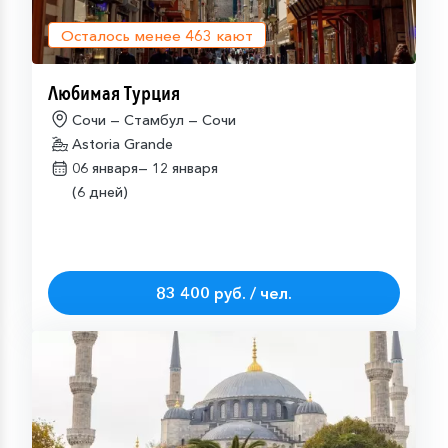
Осталось менее
463
кают
Любимая Турция
Сочи — Стамбул — Сочи
Astoria Grande
06 января—
12 января
(6 дней)
83 400 руб. / чел.