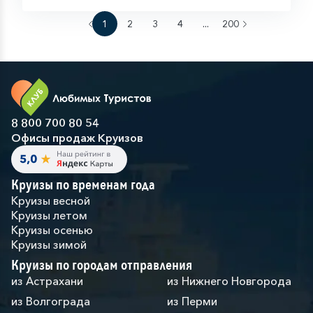
1
2
3
4
...
200
8 800 700 80 54
Офисы продаж Круизов
Круизы по временам года
Круизы весной
Круизы летом
Круизы осенью
Круизы зимой
Круизы по городам отправления
из Астрахани
из Нижнего Новгорода
из Волгограда
из Перми