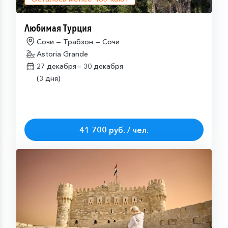
Любимая Турция
Сочи — Трабзон — Сочи
Astoria Grande
27 декабря—
30 декабря
(3 дня)
41 700 руб. / чел.