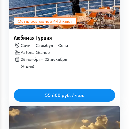
Осталось менее
448
кают
Любимая Турция
Сочи — Стамбул — Сочи
Astoria Grande
28 ноября—
02 декабря
(4 дня)
55 600 руб. / чел.