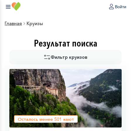
Войти
Главная
Круизы
Результат поиска
Фильтр круизов
Осталось менее
501
кают