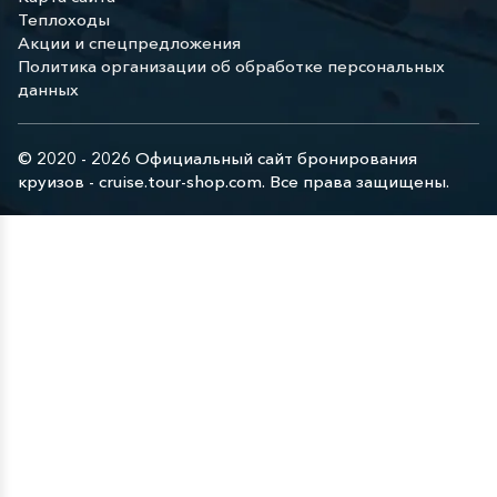
Теплоходы
Акции и спецпредложения
Политика организации об обработке персональных
данных
© 2020 - 2026 Официальный сайт бронирования
круизов - cruise.tour-shop.com. Все права защищены.