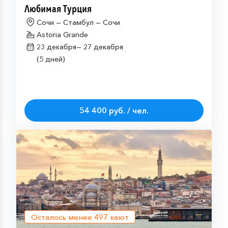
Любимая Турция
Сочи — Стамбул — Сочи
Astoria Grande
23 декабря—
27 декабря
(5 дней)
54 400 руб. / чел.
Осталось менее
497
кают