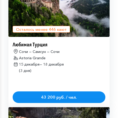
Осталось менее
446
кают
Любимая Турция
Сочи — Самсун — Сочи
Astoria Grande
15 декабря—
18 декабря
(3 дня)
43 200 руб. / чел.