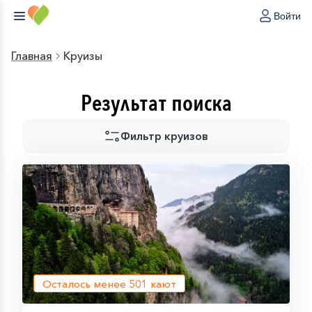
Войти
Главная
Круизы
Результат поиска
Фильтр круизов
Осталось менее
501
кают