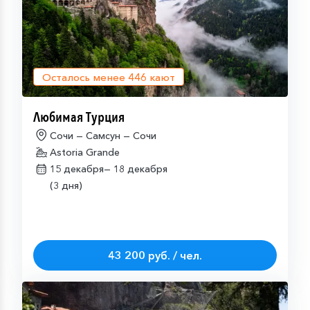
Осталось менее
446
кают
Любимая Турция
Сочи — Самсун — Сочи
Astoria Grande
15 декабря—
18 декабря
(3 дня)
43 200 руб. / чел.