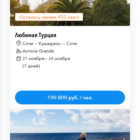
Осталось менее
455
кают
Любимая Турция
Сочи — Кушадасы — Сочи
Astoria Grande
21 ноября—
28 ноября
(7 дней)
100 800 руб. / чел.