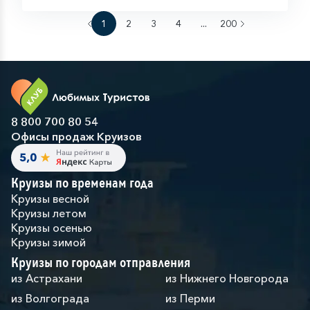
1
2
3
4
...
200
8 800 700 80 54
Офисы продаж Круизов
Круизы по временам года
Круизы весной
Круизы летом
Круизы осенью
Круизы зимой
Круизы по городам отправления
из Астрахани
из Нижнего Новгорода
из Волгограда
из Перми