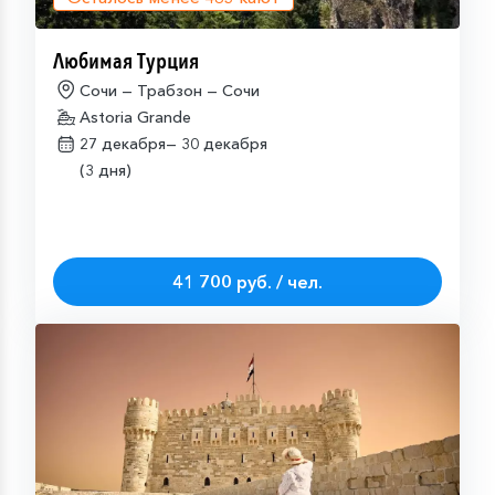
Любимая Турция
Сочи — Трабзон — Сочи
Astoria Grande
27 декабря—
30 декабря
(3 дня)
41 700 руб. / чел.