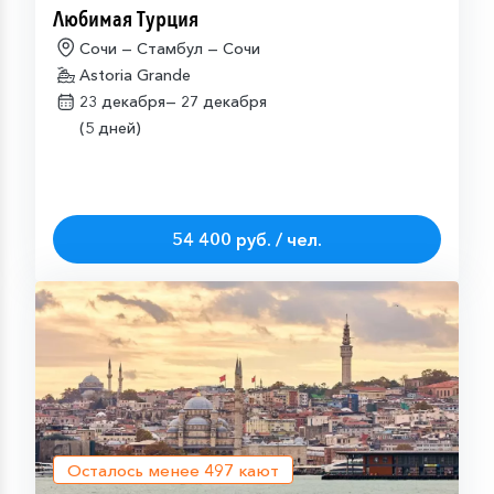
Любимая Турция
Сочи — Стамбул — Сочи
Astoria Grande
23 декабря—
27 декабря
(5 дней)
54 400 руб. / чел.
Осталось менее
497
кают