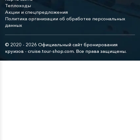
Теплоходы
Акции и спецпредложения
Политика организации об обработке персональных
данных
© 2020 - 2026 Официальный сайт бронирования
круизов - cruise.tour-shop.com. Все права защищены.