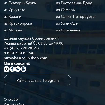
из Екатеринбурга
из Ростова-на-Дону
из Иркутска
из Самары
из Казани
из Санкт-Петербурга
из Красноярска
из Улан-Уде
из Москвы
из Ярославля
Единая служба бронирования
Режим работы
с 08:00 до 19:00
+7 (495) 720-98-57
8 800 700 80 54
putevka@tour-shop.com
Мы в соцсетях
Написать в Telegram
О клубе
Карта сайта