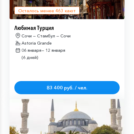
Осталось менее
463
кают
Любимая Турция
Сочи — Стамбул — Сочи
Astoria Grande
06 января—
12 января
(6 дней)
83 400 руб. / чел.