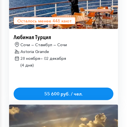
Осталось менее
448
кают
Любимая Турция
Сочи — Стамбул — Сочи
Astoria Grande
28 ноября—
02 декабря
(4 дня)
55 600 руб. / чел.