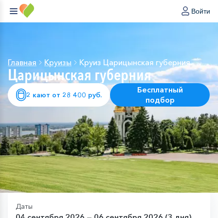
Войти
Главная
Круизы
Круиз Царицынская губерния
Царицынская губерния
Бесплатный
2 кают от 28 400 руб.
подбор
Даты
04 сентября 2026 — 06 сентября 2026 (3 дня)