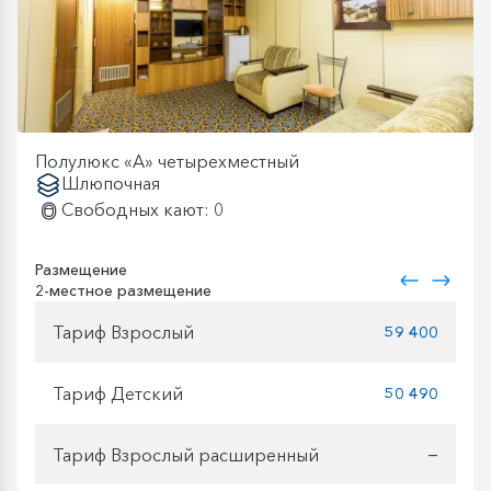
Полулюкс «А» четырехместный
Шлюпочная
Свободных кают: 0
Размещение
2-местное размещение
Тариф Взрослый
59 400
Тариф Детский
50 490
Тариф Взрослый расширенный
—