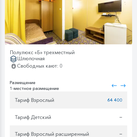
Полулюкс «Б» трехместный
Шлюпочная
Свободных кают: 0
Размещение
1-местное размещение
Тариф Взрослый
64 400
Тариф Детский
—
Тариф Взрослый расширенный
—