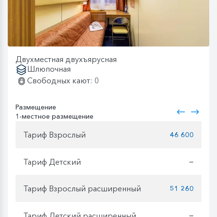
Двухместная двухъярусная
Шлюпочная
Свободных кают: 0
Размещение
1-местное размещение
Тариф Взрослый
46 600
Тариф Детский
—
Тариф Взрослый расширенный
51 260
Тариф Детский расширенный
—