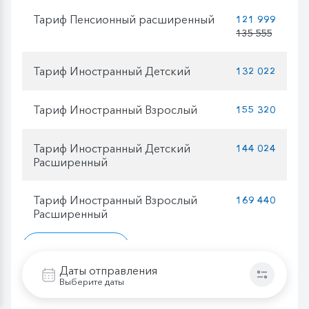
Тариф Пенсионный расширенный
121 999
135 555
Тариф Иностранный Детский
132 022
Тариф Иностранный Взрослый
155 320
Тариф Иностранный Детский
144 024
Расширенный
Тариф Иностранный Взрослый
169 440
Расширенный
Даты отправления
добавить в лист ожидания
Выберите даты