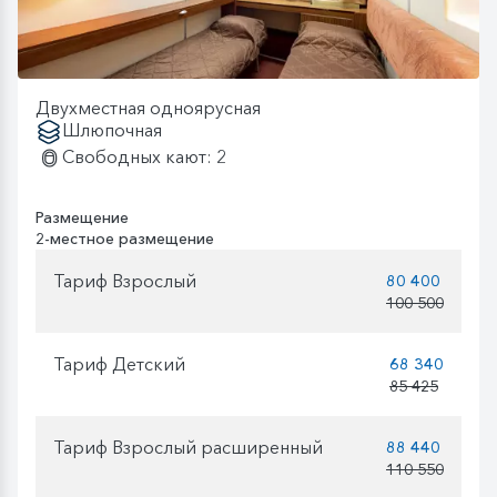
Двухместная одноярусная
Шлюпочная
Свободных кают: 2
Размещение
2-местное размещение
Тариф Взрослый
80 400
100 500
Тариф Детский
68 340
85 425
Тариф Взрослый расширенный
88 440
110 550