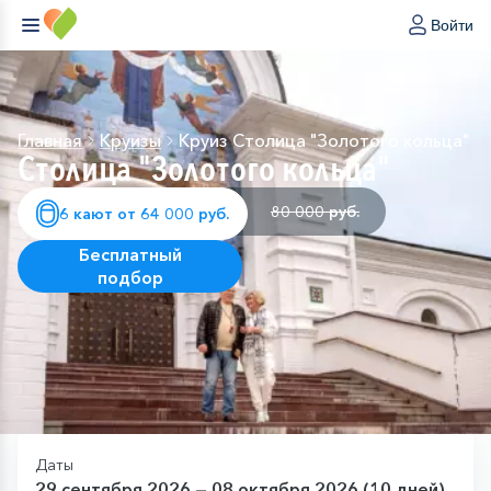
Войти
Главная
Круизы
Круиз Столица "Золотого кольца"
Столица "Золотого кольца"
80 000 руб.
6 кают от 64 000 руб.
Бесплатный
подбор
Даты
29 сентября 2026 — 08 октября 2026 (10 дней)