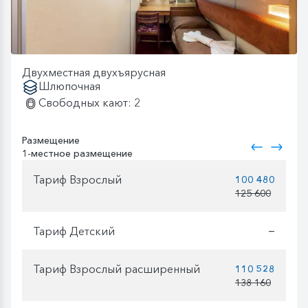
Двухместная двухъярусная
Шлюпочная
Свободных кают: 2
Размещение
1-местное размещение
Тариф Взрослый
100 480
125 600
Тариф Детский
—
Тариф Взрослый расширенный
110 528
138 160