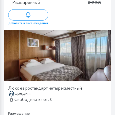
Расширенный
243 360
добавить в лист ожидания
Люкс евростандарт четырехместный
Средняя
Свободных кают: 0
Размещение