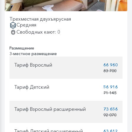
Трехместная двухъярусная
Средняя
Свободных кают: 0
Размещение
3-местное размещение
Тариф Взрослый
66 960
83 700
Тариф Детский
56 916
71 145
Тариф Взрослый расширенный
73 656
92 070
Тариф Детский расширенный
63 612