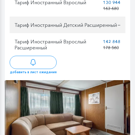
Тариф Иностранный Взрослый
130 944
163 680
Тариф Иностранный Детский Расширенный
—
Тариф Иностранный Взрослый
142 848
Расширенный
178 560
добавить в лист ожидания