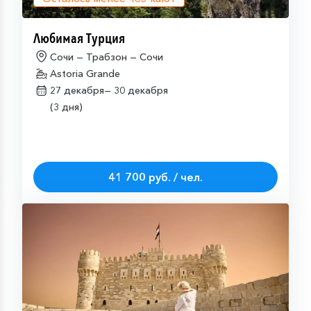
Любимая Турция
Сочи — Трабзон — Сочи
Astoria Grande
27 декабря—
30 декабря
(3 дня)
41 700 руб. / чел.