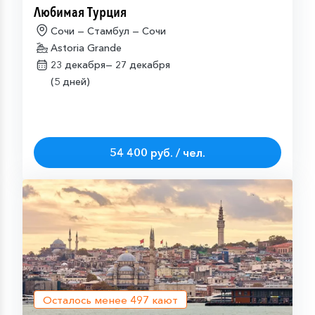
Любимая Турция
Сочи — Стамбул — Сочи
Astoria Grande
23 декабря—
27 декабря
(5 дней)
54 400 руб. / чел.
Осталось менее
497
кают