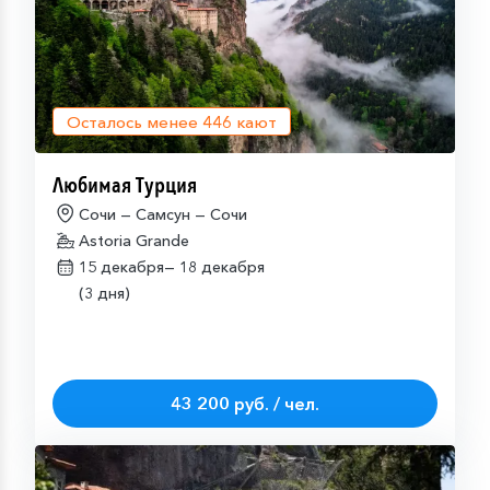
Осталось менее
446
кают
Любимая Турция
Сочи — Самсун — Сочи
Astoria Grande
15 декабря—
18 декабря
(3 дня)
43 200 руб. / чел.