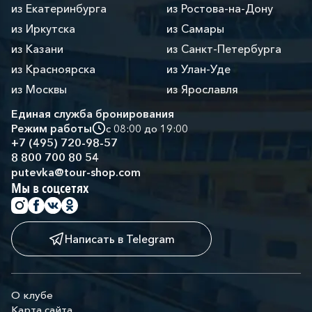
из Екатеринбурга
из Ростова-на-Дону
из Иркутска
из Самары
из Казани
из Санкт-Петербурга
из Красноярска
из Улан-Уде
из Москвы
из Ярославля
Единая служба бронирования
Режим работы
с 08:00 до 19:00
+7 (495) 720-98-57
8 800 700 80 54
putevka@tour-shop.com
Мы в соцсетях
Написать в Telegram
О клубе
Карта сайта