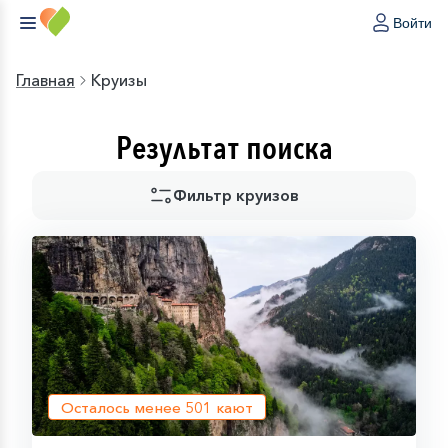
Войти
Главная
Круизы
Результат поиска
Фильтр круизов
Осталось менее
501
кают