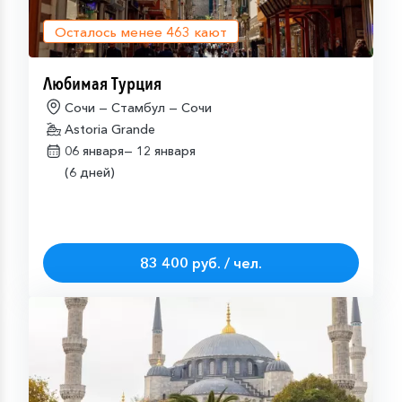
Осталось менее
463
кают
Любимая Турция
Сочи — Стамбул — Сочи
Astoria Grande
06 января—
12 января
(6 дней)
83 400 руб. / чел.