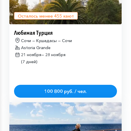
Осталось менее
455
кают
Любимая Турция
Сочи — Кушадасы — Сочи
Astoria Grande
21 ноября—
28 ноября
(7 дней)
100 800 руб. / чел.