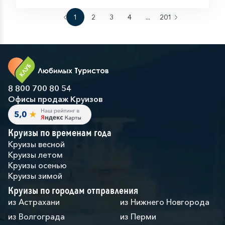
1
2
3
4
...
201
8 800 700 80 54
Офисы продаж Круизов
Круизы по временам года
Круизы весной
Круизы летом
Круизы осенью
Круизы зимой
Круизы по городам отправления
из Астрахани
из Нижнего Новгорода
из Волгограда
из Перми