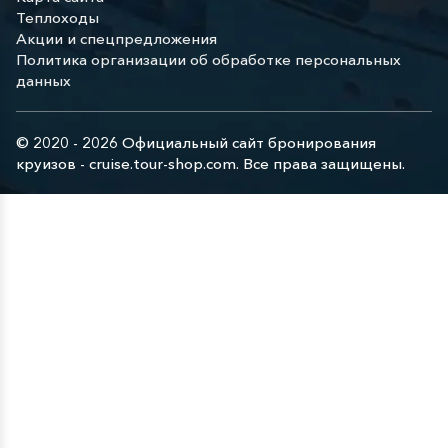
Теплоходы
Акции и спецпредложения
Политика организации об обработке персональных
данных
© 2020 - 2026 Официальный сайт бронирования
круизов - cruise.tour-shop.com. Все права защищены.