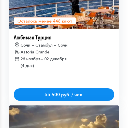
Осталось менее
448
кают
Любимая Турция
Сочи — Стамбул — Сочи
Astoria Grande
28 ноября—
02 декабря
(4 дня)
55 600 руб. / чел.