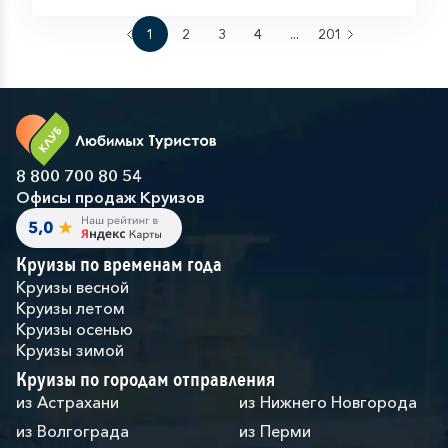
1
2
3
4
...
201
8 800 700 80 54
Офисы продаж Круизов
Круизы по временам года
Круизы весной
Круизы летом
Круизы осенью
Круизы зимой
Круизы по городам отправления
из Астрахани
из Нижнего Новгорода
из Волгограда
из Перми