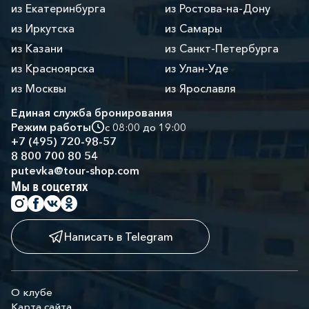
из Екатеринбурга
из Ростова-на-Дону
из Иркутска
из Самары
из Казани
из Санкт-Петербурга
из Красноярска
из Улан-Уде
из Москвы
из Ярославля
Единая служба бронирования
Режим работы
с 08:00 до 19:00
+7 (495) 720-98-57
8 800 700 80 54
putevka@tour-shop.com
Мы в соцсетях
Написать в Telegram
О клубе
Карта сайта