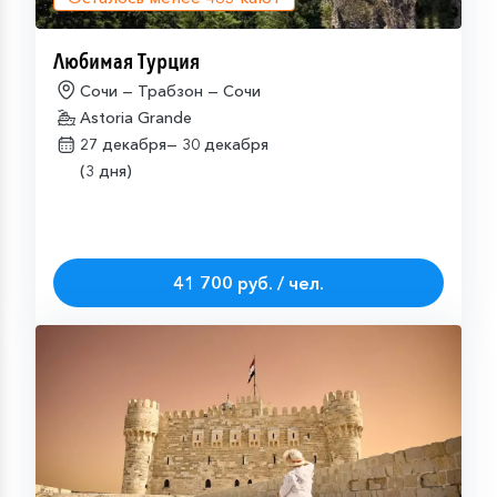
Любимая Турция
Сочи — Трабзон — Сочи
Astoria Grande
27 декабря—
30 декабря
(3 дня)
41 700 руб. / чел.