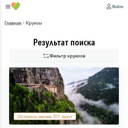
Войти
Главная
Круизы
Результат поиска
Фильтр круизов
Осталось менее
501
кают