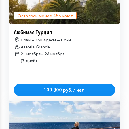
Осталось менее
455
кают
Любимая Турция
Сочи — Кушадасы — Сочи
Astoria Grande
21 ноября—
28 ноября
(7 дней)
100 800 руб. / чел.