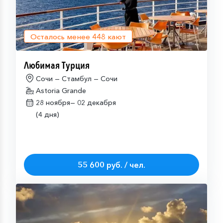
Осталось менее
448
кают
Любимая Турция
Сочи — Стамбул — Сочи
Astoria Grande
28 ноября—
02 декабря
(4 дня)
55 600 руб. / чел.