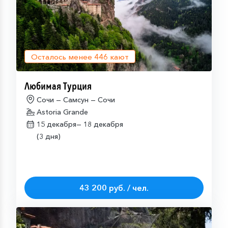
Осталось менее
446
кают
Любимая Турция
Сочи — Самсун — Сочи
Astoria Grande
15 декабря—
18 декабря
(3 дня)
43 200 руб. / чел.