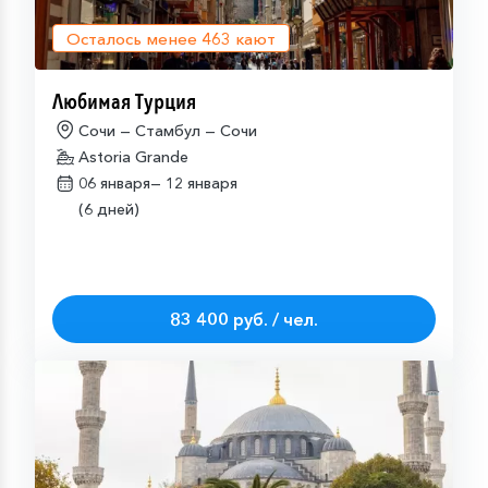
Осталось менее
463
кают
Любимая Турция
Сочи — Стамбул — Сочи
Astoria Grande
06 января—
12 января
(6 дней)
83 400 руб. / чел.