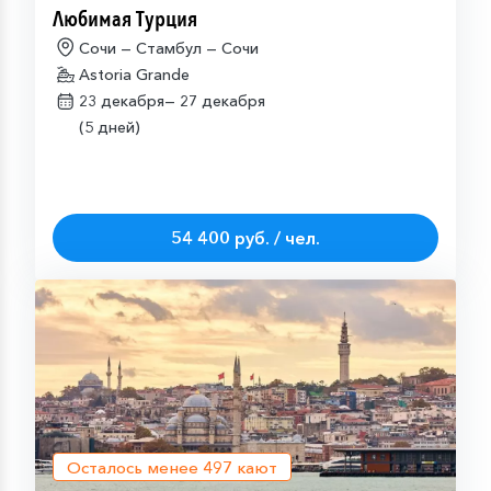
Любимая Турция
Сочи — Стамбул — Сочи
Astoria Grande
23 декабря—
27 декабря
(5 дней)
54 400 руб. / чел.
Осталось менее
497
кают