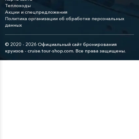
Теплоходы
Акции и спецпредложения
Политика организации об обработке персональных
данных
© 2020 - 2026 Официальный сайт бронирования
круизов - cruise.tour-shop.com. Все права защищены.