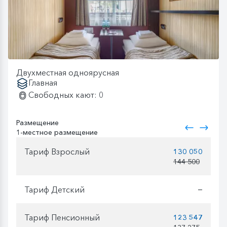
Двухместная одноярусная
Главная
Свободных кают: 0
Размещение
1-местное размещение
Тариф Взрослый
130 050
144 500
Тариф Детский
—
Тариф Пенсионный
123 547