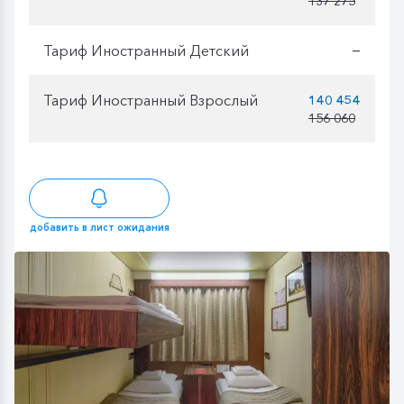
137 275
Тариф Иностранный Детский
—
Тариф Иностранный Взрослый
140 454
156 060
добавить в лист ожидания