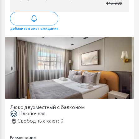
118 692
добавить в лист ожидания
Люкс двухместный с балконом
Шлюпочная
Свободных кают: 0
Размещение