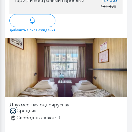
Тариф Иностранный Взрослый
127 332
141 480
добавить в лист ожидания
Двухместная одноярусная
Средняя
Свободных кают: 0