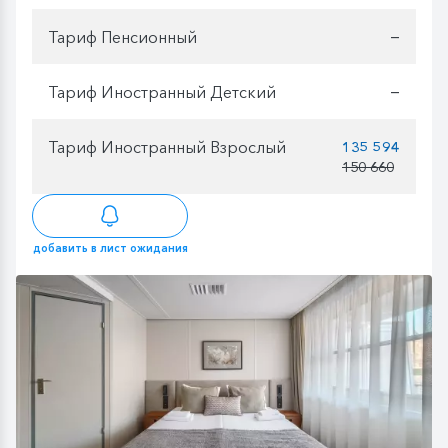
Тариф Пенсионный
—
Тариф Иностранный Детский
—
Тариф Иностранный Взрослый
135 594
150 660
добавить в лист ожидания