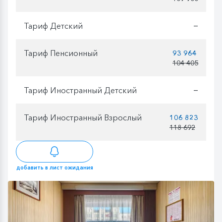
Тариф Детский
—
Тариф Пенсионный
93 964
104 405
Тариф Иностранный Детский
—
Тариф Иностранный Взрослый
106 823
118 692
добавить в лист ожидания