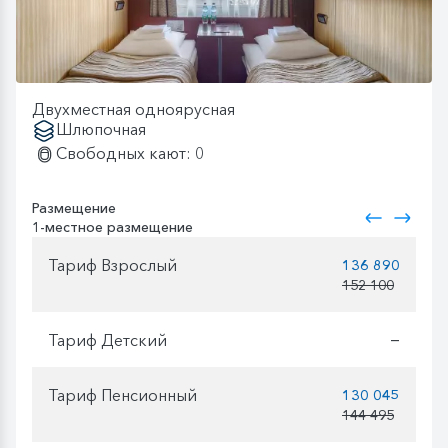
Двухместная одноярусная
Шлюпочная
Свободных кают: 0
Размещение
1-местное размещение
Тариф Взрослый
136 890
152 100
Тариф Детский
—
Тариф Пенсионный
130 045
144 495