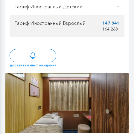
Тариф Иностранный Детский
—
Тариф Иностранный Взрослый
147 841
164 268
добавить в лист ожидания