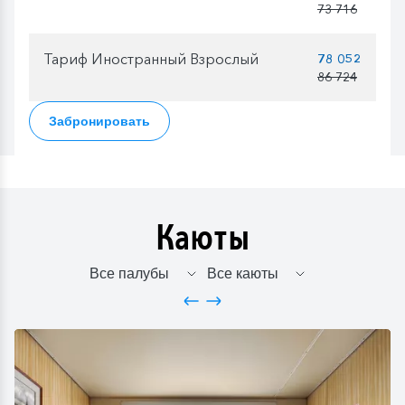
73 716
Тариф Иностранный Взрослый
78 052
86 724
Забронировать
Каюты