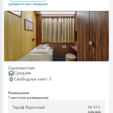
добавить в лист ожидания
Одноместная
Средняя
Свободных кают: 0
Размещение
1-местное размещение
Тариф Взрослый
98 910
109 900