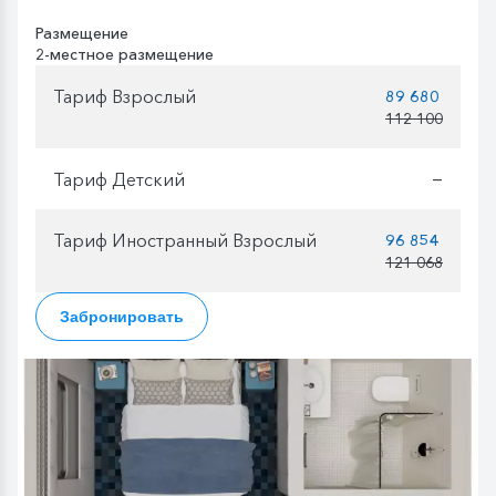
Размещение
2-местное размещение
Тариф Взрослый
89 680
112 100
Тариф Детский
—
Тариф Иностранный Взрослый
96 854
121 068
Забронировать