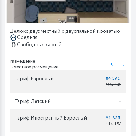
Делюкс двухместный с двуспальной кроватью
Средняя
Свободных кают: 3
Размещение
1-местное размещение
Тариф Взрослый
84 560
105 700
Тариф Детский
—
Тариф Иностранный Взрослый
91 325
114 156