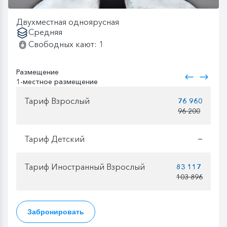
Двухместная одноярусная
Средняя
Свободных кают: 1
Размещение
1-местное размещение
Тариф Взрослый
76 960
96 200
Тариф Детский
—
Тариф Иностранный Взрослый
83 117
103 896
Забронировать