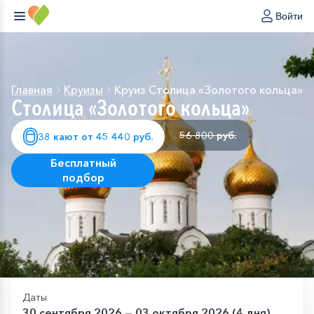
Войти
Главная
Круизы
Круиз Столица «Золотого кольца»
Столица «Золотого кольца»
56 800 руб.
38 кают от 45 440 руб.
Бесплатный
подбор
Даты
30 сентября 2026 — 03 октября 2026 (4 дня)