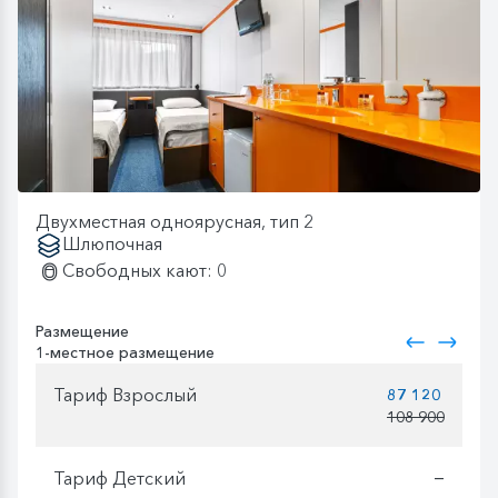
Двухместная одноярусная, тип 2
Шлюпочная
Свободных кают: 0
Размещение
1-местное размещение
Тариф Взрослый
87 120
108 900
Тариф Детский
—