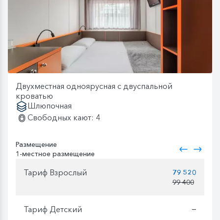
Двухместная одноярусная с двуспальной
кроватью
Шлюпочная
Свободных кают: 4
Размещение
1-местное размещение
Тариф Взрослый
79 520
99 400
Тариф Детский
—