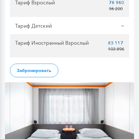
Тариф Взрослый
76 960
96 200
Тариф Детский
—
Тариф Иностранный Взрослый
83 117
103 896
Забронировать