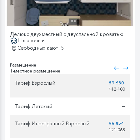
Делюкс двухместный с двуспальной кроватью
Шлюпочная
Свободных кают: 5
Размещение
1-местное размещение
Тариф Взрослый
89 680
112 100
Тариф Детский
—
Тариф Иностранный Взрослый
96 854
121 068