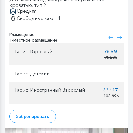
кроватью, тип 2
Средняя
Свободных кают: 1
Размещение
1-местное размещение
Тариф Взрослый
76 960
96 200
Тариф Детский
—
Тариф Иностранный Взрослый
83 117
103 896
Забронировать