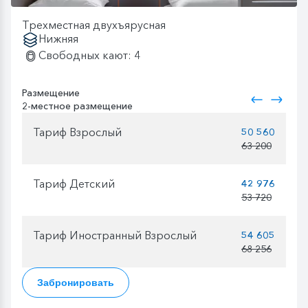
Трехместная двухъярусная
Нижняя
Свободных кают: 4
Размещение
2-местное размещение
Тариф Взрослый
50 560
63 200
Тариф Детский
42 976
53 720
Тариф Иностранный Взрослый
54 605
68 256
Забронировать