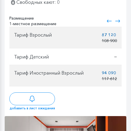
Свободных кают: 0
Размещение
1-местное размещение
Тариф Взрослый
87 120
108 900
Тариф Детский
—
Тариф Иностранный Взрослый
94 090
117 612
добавить в лист ожидания