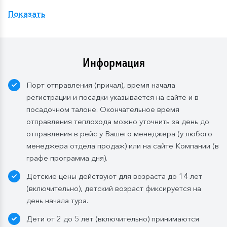
Показать
Компания
оставляет
за
собой
право изменить
систему питания.
Информация
Порт отправления (причал), время начала
регистрации и посадки указывается на сайте и в
посадочном талоне. Окончательное время
отправления теплохода можно уточнить за день до
отправления в рейс у Вашего менеджера (у любого
менеджера отдела продаж) или на сайте Компании (в
графе программа дня).
Детские цены действуют для возраста до 14 лет
(включительно), детский возраст фиксируется на
день начала тура.
Дети от 2 до 5 лет (включительно) принимаются