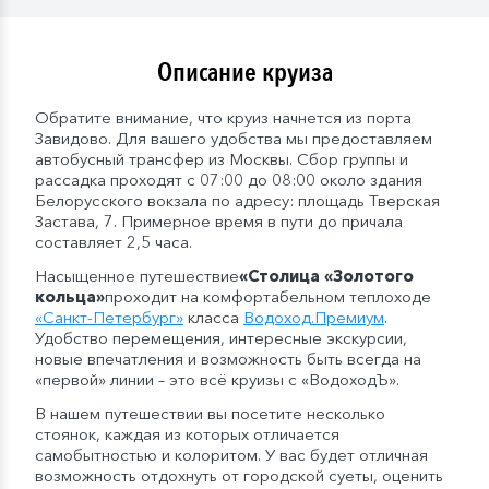
Описание круиза
Обратите внимание, что круиз начнется из порта
Завидово. Для вашего удобства мы предоставляем
автобусный трансфер из Москвы. Сбор группы и
рассадка проходят с 07:00 до 08:00 около здания
Белорусского вокзала по адресу: площадь Тверская
Застава, 7. Примерное время в пути до причала
составляет 2,5 часа.
Насыщенное путешествие
«Столица «Золотого
кольца»
проходит на комфортабельном теплоходе
«
Санкт-Петербург
»
класса
Водоход
.
Премиум
.
Удобство перемещения, интересные экскурсии,
новые впечатления и возможность быть всегда на
«первой» линии – это всё круизы с «ВодоходЪ».
В нашем путешествии вы посетите несколько
стоянок, каждая из которых отличается
самобытностью и колоритом. У вас будет отличная
возможность отдохнуть от городской суеты, оценить