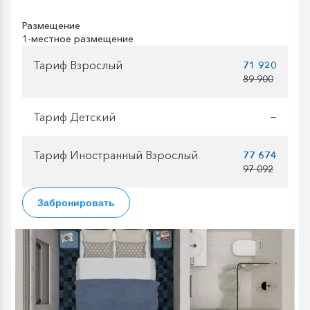
Размещение
1-местное размещение
Тариф Взрослый
71 920
89 900
Тариф Детский
—
Тариф Иностранный Взрослый
77 674
97 092
Забронировать