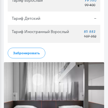
Тариф Взрослый
79 520
99 400
Тариф Детский
—
Тариф Иностранный Взрослый
85 882
107 352
Забронировать