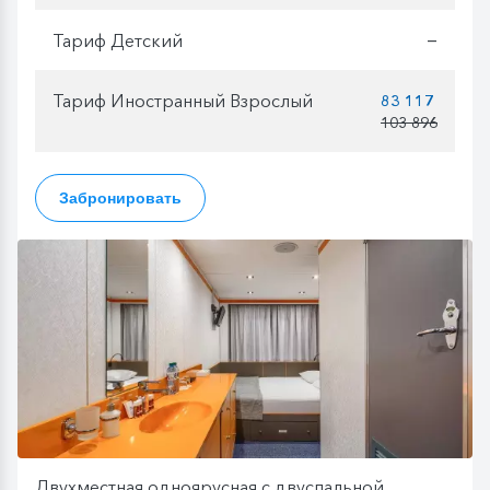
Тариф Детский
—
Тариф Иностранный Взрослый
83 117
103 896
Забронировать
Двухместная одноярусная с двуспальной