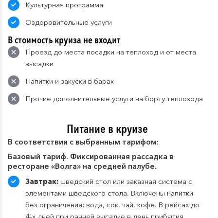
Культурная программа
Оздоровительные услуги
В стоимость круиза не входит
Проезд до места посадки на теплоход и от места
высадки
Напитки и закуски в барах
Прочие дополнительные услуги на борту теплохода
Питание в круизе
В
соответствии с выбранным тарифом:
Базовый тариф. Фиксированная рассадка в
ресторане «Волга» на средней палубе.
Завтрак:
шведский стол или заказная система с
элементами шведского стола. Включены напитки
без ограничения: вода, сок, чай, кофе. В рейсах до
4-х дней при ранней высадке в день прибытия