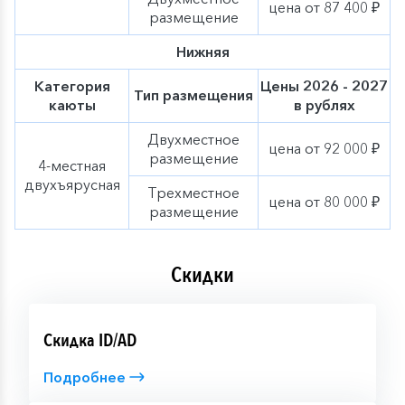
цена от 87 400 ₽
размещение
Нижняя
Категория
Цены 2026 - 2027
Тип размещения
каюты
в рублях
Двухместное
цена от 92 000 ₽
размещение
4-местная
двухъярусная
Трехместное
цена от 80 000 ₽
размещение
Скидки
Скидка ID/AD
Подробнее