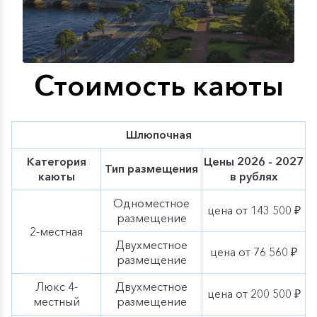
монастырь.
Стоимость каюты
Шлюпочная
Категория
Цены 2026 - 2027
Тип размещения
каюты
в рублях
Одноместное
цена от 143 500 ₽
размещение
2-местная
Двухместное
цена от 76 560 ₽
размещение
Люкс 4-
Двухместное
цена от 200 500 ₽
местный
размещение