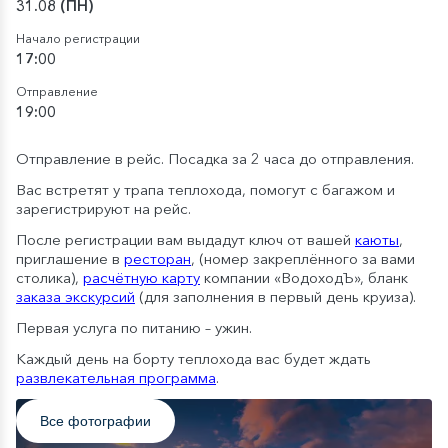
31.08 (ПН)
Начало регистрации
17:00
Отправление
19:00
Отправление в рейс. Посадка за 2 часа до отправления.
Вас встретят у трапа теплохода, помогут с багажом и
зарегистрируют на рейс.
После регистрации вам выдадут ключ от вашей
каюты
,
приглашение в
ресторан
, (номер закреплённого за вами
столика),
расчётную карту
компании «ВодоходЪ», бланк
заказа экскурсий
(для заполнения в первый день круиза).
Первая услуга по питанию – ужин.
Каждый день на борту теплохода вас будет ждать
развлекательная программа
.
Все фотографии