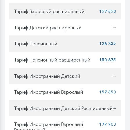
Тариф Взрослый расширенный
157 850
Тариф Детский расширенный
—
Тариф Пенсионный
136 325
Тариф Пенсионный расширенный
150 675
Тариф Иностранный Детский
—
Тариф Иностранный Взрослый
157 850
Тариф Иностранный Детский Расширенный
—
Тариф Иностранный Взрослый
172 200
Расширенный