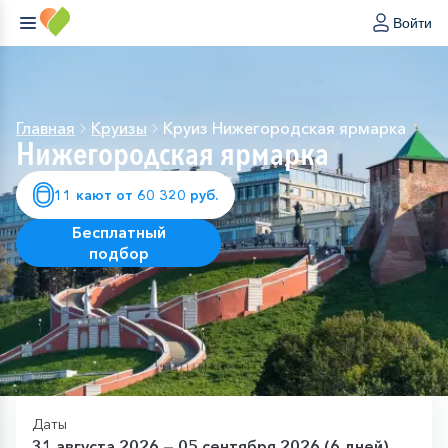
Войти
Главная
Круизы
Круиз Нижегородская ярмарка
Нижегородская ярмарка
11 кают от 60 320 руб.
Бесплатный
подбор
Даты
31 августа 2026 — 05 сентября 2026 (6 дней)