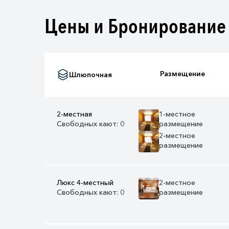
Цены и Бронирование
Размещение
Шлюпочная
2-местная
1-местное
Свободных кают: 0
размещение
2-местное
3+
размещение
Люкс 4-местный
2-местное
15+
Свободных кают: 0
размещение