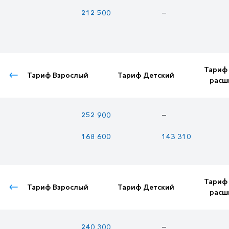
—
212 500
Тариф
Тариф Взрослый
Тариф Детский
расш
—
252 900
168 600
143 310
Тариф
Тариф Взрослый
Тариф Детский
расш
—
240 300