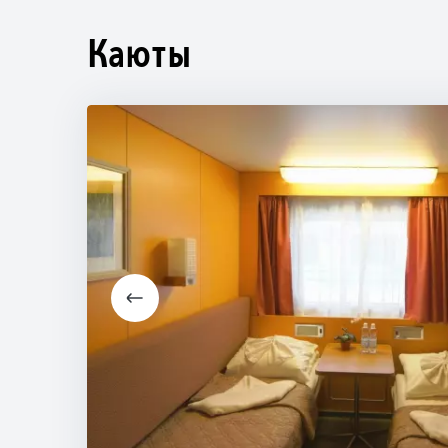
Каюты