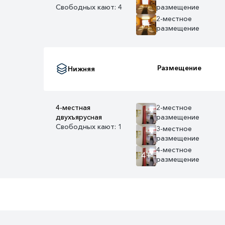
Свободных кают: 4
размещение
2-местное
3+
размещение
Размещение
Нижняя
4-местная
2-местное
двухъярусная
размещение
Свободных кают: 1
3-местное
размещение
4-местное
4+
размещение