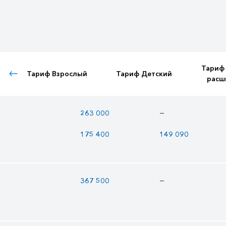
Тариф
Тариф Взрослый
Тариф Детский
расш
—
263 000
175 400
149 090
—
367 500