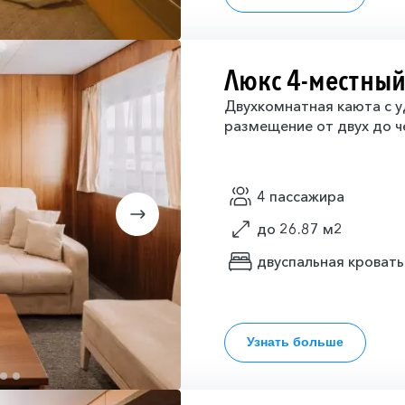
Люкс 4-местны
Двухкомнатная каюта с у
размещение от двух до ч
4 пассажира
до 26.87 м2
двуспальная кровать
Узнать больше