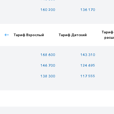
160 200
136 170
Тариф
Тариф Взрослый
Тариф Детский
расш
168 600
143 310
146 700
124 695
138 300
117 555