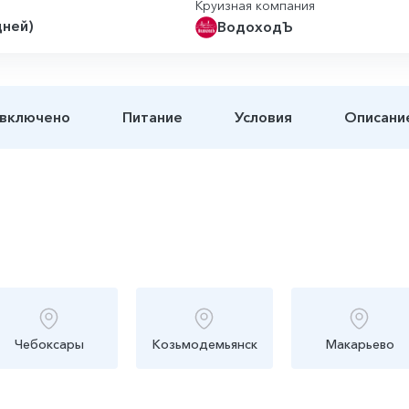
Круизная компания
дней)
ВодоходЪ
 включено
Питание
Условия
Описани
Чебоксары
Козьмодемьянск
Макарьево