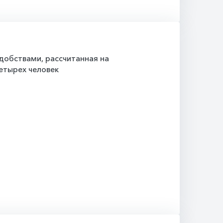
й
добствами, рассчитанная на
етырех человек