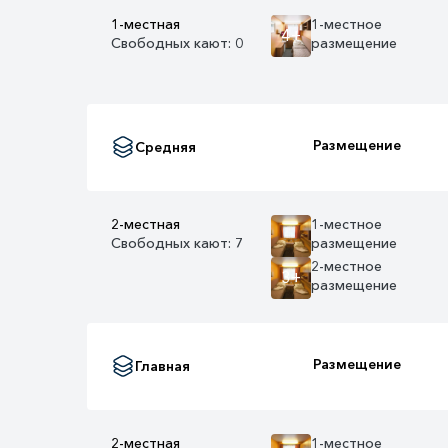
1-местная
1-местное
4+
Свободных кают: 0
размещение
Размещение
Средняя
2-местная
1-местное
Свободных кают: 7
размещение
2-местное
3+
размещение
Размещение
Главная
2-местная
1-местное