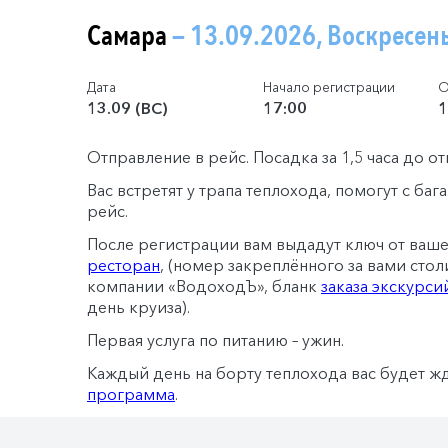
Самара
— 13.09.2026, Воскресен
Дата
Начало регистрации
О
13.09 (ВС)
17:00
1
Отправление в рейс. Посадка за 1,5 часа до о
Вас встретят у трапа теплохода, помогут с ба
рейс.
После регистрации вам выдадут ключ от ваш
ресторан
, (номер закреплённого за вами стол
компании «ВодоходЪ», бланк
заказа экскурси
день круиза).
Первая услуга по питанию – ужин.
Каждый день на борту теплохода вас будет ж
программа
.