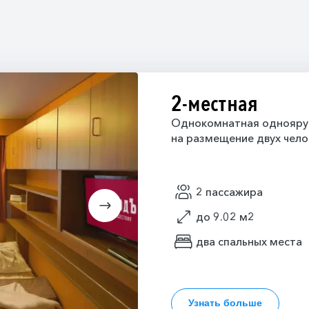
2-местная
Однокомнатная одноярус
на размещение двух чело
2 пассажира
до 9.02 м2
два спальных места
Узнать больше