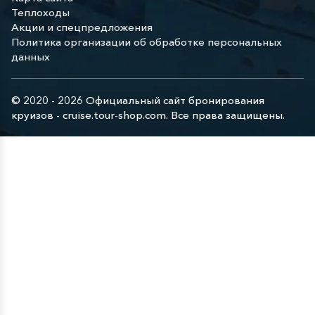
Теплоходы
Акции и спецпредложения
Политика организации об обработке персональных
данных
© 2020 - 2026 Официальный сайт бронирования
круизов - cruise.tour-shop.com. Все права защищены.