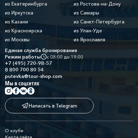
из Екатеринбурга
из Ростова-на-Дону
из Иркутска
из Самары
из Казани
из Санкт-Петербурга
из Красноярска
из Улан-Уде
из Москвы
из Ярославля
Единая служба бронирования
Режим работы
с 08:00 до 19:00
+7 (495) 720-98-57
8 800 700 80 54
putevka@tour-shop.com
Мы в соцсетях
Написать в Telegram
О клубе
Карта сайта