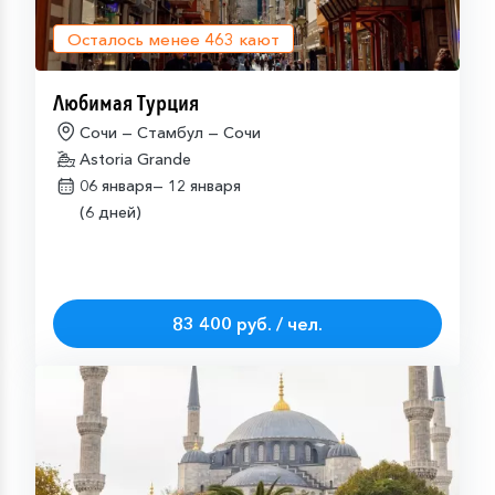
Осталось менее
463
кают
Любимая Турция
Сочи — Стамбул — Сочи
Astoria Grande
06 января—
12 января
(6 дней)
83 400 руб. / чел.