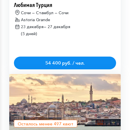
Любимая Турция
Сочи — Стамбул — Сочи
Astoria Grande
23 декабря—
27 декабря
(5 дней)
54 400 руб. / чел.
Осталось менее
497
кают