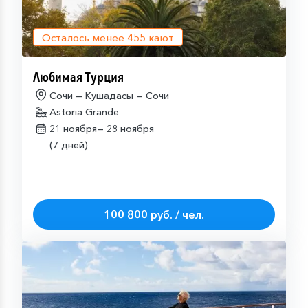
Осталось менее
455
кают
Любимая Турция
Сочи — Кушадасы — Сочи
Astoria Grande
21 ноября—
28 ноября
(7 дней)
100 800 руб. / чел.