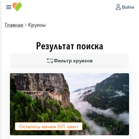
Войти
Главная
Круизы
Результат поиска
Фильтр круизов
Осталось менее
501
кают