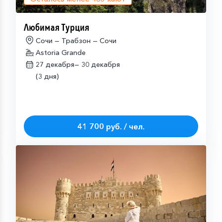
Любимая Турция
Сочи — Трабзон — Сочи
Astoria Grande
27 декабря—
30 декабря
(3 дня)
41 700 руб. / чел.