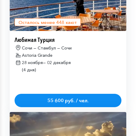
Осталось менее
448
кают
Любимая Турция
Сочи — Стамбул — Сочи
Astoria Grande
28 ноября—
02 декабря
(4 дня)
55 600 руб. / чел.