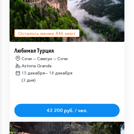
Осталось менее
446
кают
Любимая Турция
Сочи — Самсун — Сочи
Astoria Grande
15 декабря—
18 декабря
(3 дня)
43 200 руб. / чел.