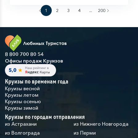
1
2
3
4
...
200
8 800 700 80 54
Офисы продаж Круизов
Круизы по временам года
Круизы весной
Круизы летом
Круизы осенью
Круизы зимой
Круизы по городам отправления
из Астрахани
из Нижнего Новгорода
из Волгограда
из Перми