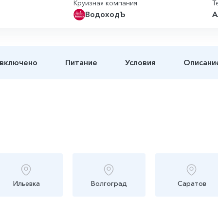
Круизная компания
Т
ВодоходЪ
А
 включено
Питание
Условия
Описани
Ильевка
Волгоград
Саратов