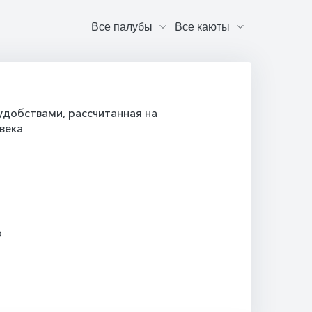
добствами, рассчитанная на
века
о