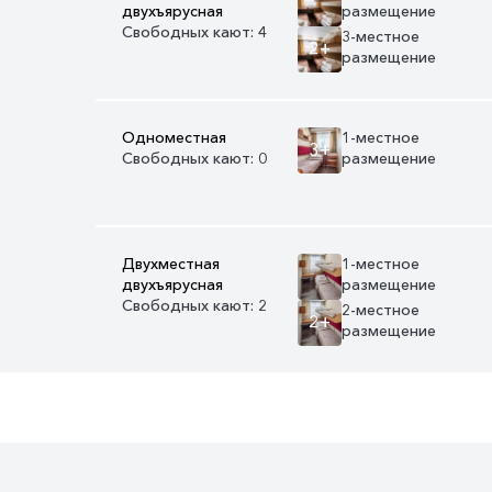
двухъярусная
размещение
Свободных кают: 4
3-местное
2+
размещение
Одноместная
1-местное
3+
Свободных кают: 0
размещение
Двухместная
1-местное
двухъярусная
размещение
Свободных кают: 2
2-местное
2+
размещение