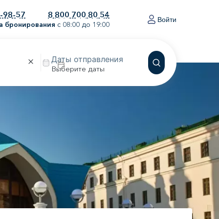
0-98-57
8 800 700 80 54
Войти
а бронирования
с 08:00 до 19:00
Выберите даты