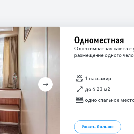
Одноместная
Однокомнатная каюта с у
размещение одного чело
1 пассажир
до 6.23 м2
одно спальное мест
Узнать больше