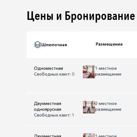
Цены и Бронирование
Размещение
Шлюпочная
Одноместная
1-местное
3+
Свободных кают: 0
размещение
Двухместная
2-местное
3+
одноярусная
размещение
Свободных кают: 1
Двухместная
1-местное