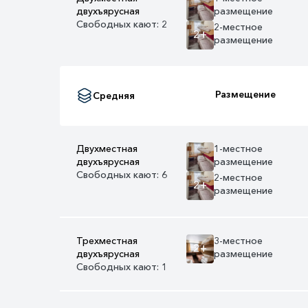
двухъярусная
размещение
Свободных кают: 2
2-местное
2+
размещение
Размещение
Средняя
Двухместная
1-местное
двухъярусная
размещение
Свободных кают: 6
2-местное
2+
размещение
Трехместная
3-местное
2+
двухъярусная
размещение
Свободных кают: 1