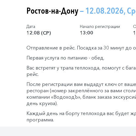
Ростов-на-Дону
— 12.08.2026, С
Дата
Начало регистрации
О
12.08 (СР)
13:00
1
Отправление в рейс. Посадка за 30 минут до 
Первая услуга по питанию - обед.
Вас встретят у трапа теплохода, помогут с ба
рейс.
После регистрации вам выдадут ключ от ваше
ресторан (номер закреплённого за вами столи
компании «ВодоходЪ», бланк заказа экскурси
день круиза).
Каждый день на борту теплохода вас будет ж
программа.