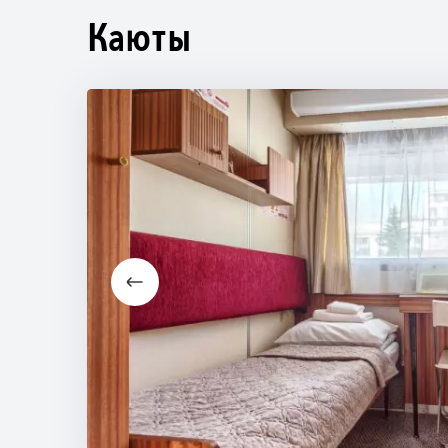
Каюты