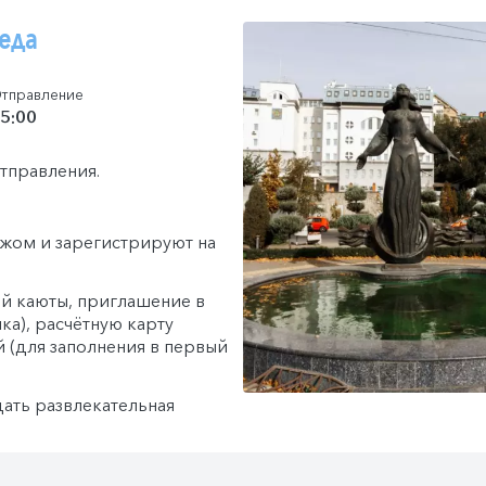
реда
тправление
5:00
отправления.
гажом и зарегистрируют на
й каюты, приглашение в
ка), расчётную карту
й (для заполнения в первый
дать развлекательная