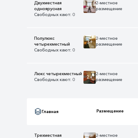
Двухместная
2-местное
3+
одноярусная
размещение
Свободных кают: 0
Полулюкс
2-местное
3+
четырехместный
размещение
Свободных кают: 0
Люкс четырехместный
2-местное
2+
Свободных кают: 0
размещение
Размещение
Главная
Трехместная
2-местное