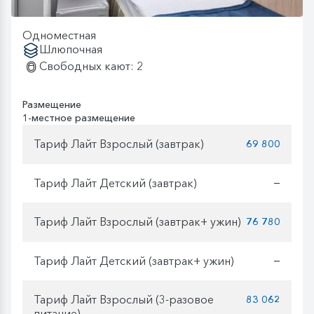
Одноместная
Шлюпочная
Свободных кают: 2
Размещение
1-местное размещение
Тариф Лайт Взрослый (завтрак)
69 800
Тариф Лайт Детский (завтрак)
—
Тариф Лайт Взрослый (завтрак+ ужин)
76 780
Тариф Лайт Детский (завтрак+ ужин)
—
Тариф Лайт Взрослый (3-разовое
83 062
питание)