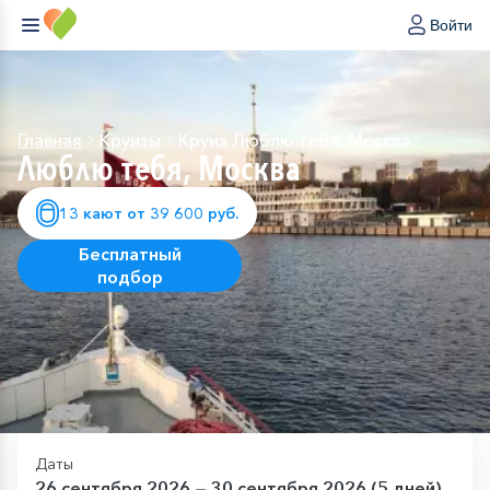
Войти
Главная
Круизы
Круиз Люблю тебя, Москва
Люблю тебя, Москва
13 кают от 39 600 руб.
Бесплатный
подбор
Даты
26 сентября 2026 — 30 сентября 2026 (5 дней)