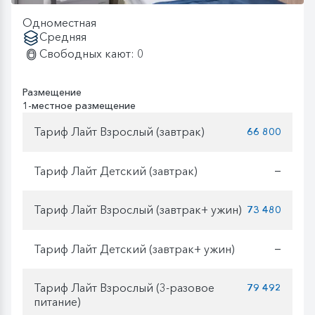
Одноместная
Средняя
Свободных кают: 0
Размещение
1-местное размещение
Тариф Лайт Взрослый (завтрак)
66 800
Тариф Лайт Детский (завтрак)
—
Тариф Лайт Взрослый (завтрак+ ужин)
73 480
Тариф Лайт Детский (завтрак+ ужин)
—
Тариф Лайт Взрослый (3-разовое
79 492
питание)