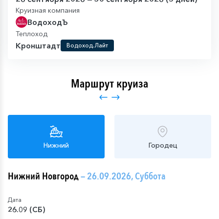
Круизная компания
ВодоходЪ
Теплоход
Кронштадт
Водоход.Лайт
Маршрут круиза
Нижний
Городец
Нижний Новгород
— 26.09.2026, Суббота
Дата
26.09 (СБ)