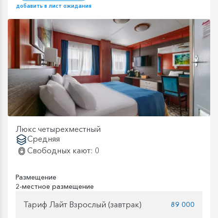
добавить в лист ожидания
Люкс четырехместный
Средняя
Свободных кают: 0
Размещение
2-местное размещение
Тариф Лайт Взрослый (завтрак)
89 000