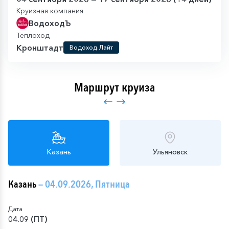
Круизная компания
ВодоходЪ
Теплоход
Кронштадт
Водоход.Лайт
Маршрут круиза
Казань
Ульяновск
Казань
— 04.09.2026, Пятница
Дата
04.09 (ПТ)