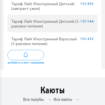
Тариф Лайт Иностранный Детский
123 492
(завтрак+ ужин)
Тариф Лайт Иностранный Детский (3-
135 546
разовое питание)
Тариф Лайт Иностранный Взрослый
155 472
(3-разовое питание)
добавить в лист ожидания
Каюты