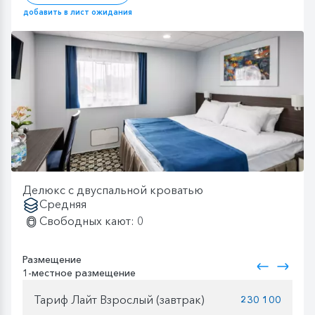
добавить в лист ожидания
Делюкс с двуспальной кроватью
Средняя
Свободных кают: 0
Размещение
1-местное размещение
Тариф Лайт Взрослый (завтрак)
230 100