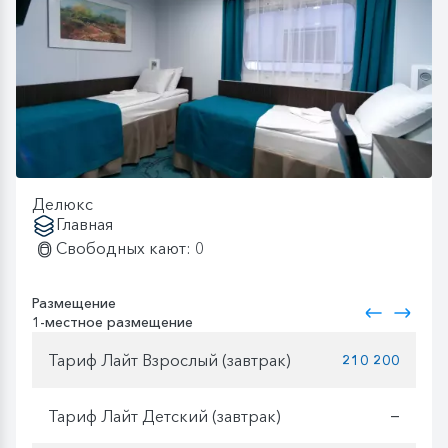
Делюкс
Главная
Свободных кают: 0
Размещение
1-местное размещение
Тариф Лайт Взрослый (завтрак)
210 200
Тариф Лайт Детский (завтрак)
—