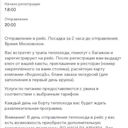
Начало регистрации
18:00
Отправление
20:00
Отправление в рейс. Посадка за 2 часа до отправления.
Время Московское.
Вас встретят у трапа теплохода, помогут с багажом и
зарегистрируют на рейс. После регистрации вам выдадут
ключ от вашей каюты, приглашение в ресторан (номер
закреплённого за вами столика), расчётную карту
компании «ВодоходЪ», бланк заказа экскурсий (для
заполнения в первый день круиза).
Услуги по питанию предоставляются с ужина в
соответствии с выбранным тарифом.
Каждый день на борту теплохода вас будет ждать
развлекательная программа.
Внимание! В день отправления теплохода в рейс у вас
есть возможность приобрести дополнительную
экскурсионную программу ДО НАЧАЛА КРУИЗА. Для