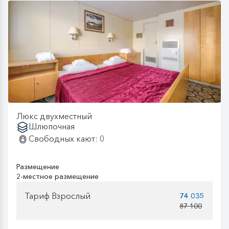
Люкс двухместный
Шлюпочная
Свободных кают: 0
Размещение
2-местное размещение
Тариф Взрослый
74 035
87 100