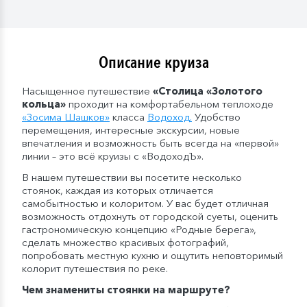
Мы оставляем за собой право изменить систему
питания.
Описание круиза
Насыщенное путешествие
«Столица «Золотого
кольца»
проходит на комфортабельном теплоходе
«
Зосима Шашков
»
класса
Водоход
.
Удобство
перемещения, интересные экскурсии, новые
впечатления и возможность быть всегда на «первой»
линии – это всё круизы с «ВодоходЪ».
В нашем путешествии вы посетите несколько
стоянок, каждая из которых отличается
самобытностью и колоритом. У вас будет отличная
возможность отдохнуть от городской суеты, оценить
гастрономическую концепцию «Родные берега»,
сделать множество красивых фотографий,
попробовать местную кухню и ощутить неповторимый
колорит путешествия по реке.
Чем знамениты стоянки на маршруте?