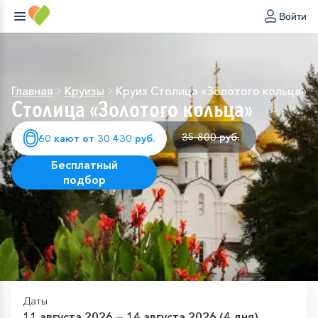
Войти
Главная
Круизы
Круиз Столица «Золотого кольца»
Столица «Золотого кольца»
35 800 руб.
60 кают от 30 430 руб.
Бесплатный
подбор
Даты
11 августа 2026 — 14 августа 2026 (4 дня)