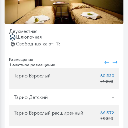
Двухместная
Шлюпочная
Свободных кают: 13
Размещение
1-местное размещение
Тариф Взрослый
60 520
71 200
Тариф Детский
—
Тариф Взрослый расширенный
66 572
78 320