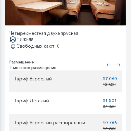
Четырехместная двухъярусная
Нижняя
Свободных кают: 0
Размещение
2-местное размещение
Тариф Взрослый
37 060
43 600
Тариф Детский
31 501
37 060
Тариф Взрослый расширенный
40 766
47 960