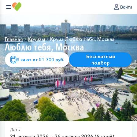
Войти
Главная
Круизы
Круиз Люблю тебя, Москва
Люблю тебя, Москва
Бесплатный
3 кают от 51 700 руб.
подбор
Даты
21 августа 2026 — 26 августа 2026 (6 дней)