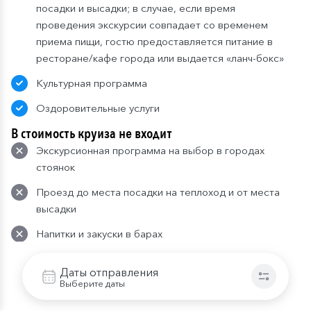
посадки и высадки; в случае, если время
проведения экскурсии совпадает со временем
приема пищи, гостю предоставляется питание в
ресторане/кафе города или выдается «ланч-бокс»
Культурная программа
Оздоровительные услуги
В стоимость круиза не входит
Экскурсионная программа на выбор в городах
стоянок
Проезд до места посадки на теплоход и от места
высадки
Напитки и закуски в барах
Прочие дополнительные услуги на борту теплохода
Даты отправления
Выберите даты
Питание в круизе