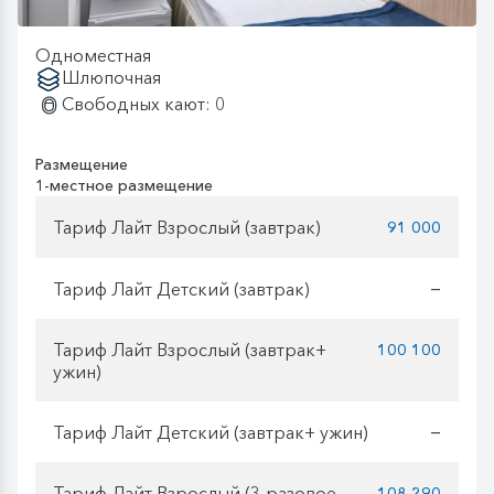
Одноместная
Шлюпочная
Свободных кают: 0
Размещение
1-местное размещение
Тариф Лайт Взрослый (завтрак)
91 000
Тариф Лайт Детский (завтрак)
—
Тариф Лайт Взрослый (завтрак+
100 100
ужин)
Тариф Лайт Детский (завтрак+ ужин)
—
Тариф Лайт Взрослый (3-разовое
108 290