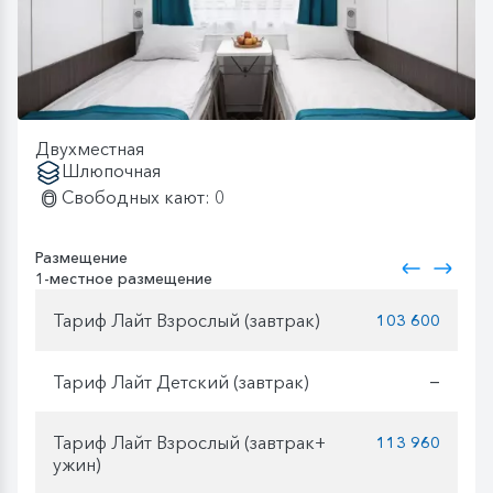
Двухместная
Шлюпочная
Свободных кают: 0
Размещение
1-местное размещение
Тариф Лайт Взрослый (завтрак)
103 600
Тариф Лайт Детский (завтрак)
—
Тариф Лайт Взрослый (завтрак+
113 960
ужин)