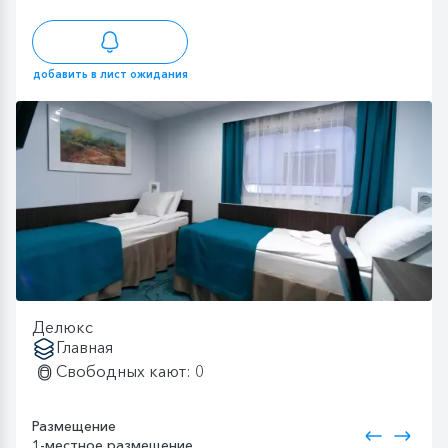
добавить в лист ожидания
Делюкс
Главная
Свободных кают: 0
Размещение
1-местное размещение