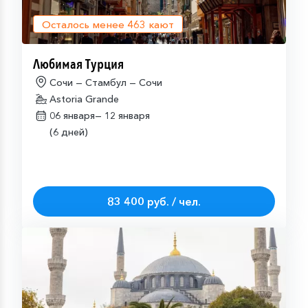
Осталось менее
463
кают
Любимая Турция
Сочи — Стамбул — Сочи
Astoria Grande
06 января—
12 января
(6 дней)
83 400 руб. / чел.