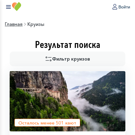
Войти
Главная
Круизы
Результат поиска
Фильтр круизов
Осталось менее
501
кают