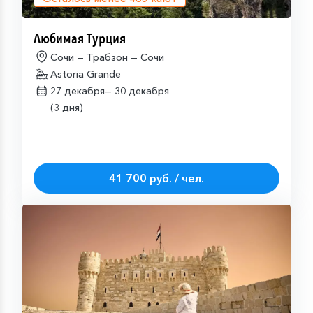
Любимая Турция
Сочи — Трабзон — Сочи
Astoria Grande
27 декабря—
30 декабря
(3 дня)
41 700 руб. / чел.