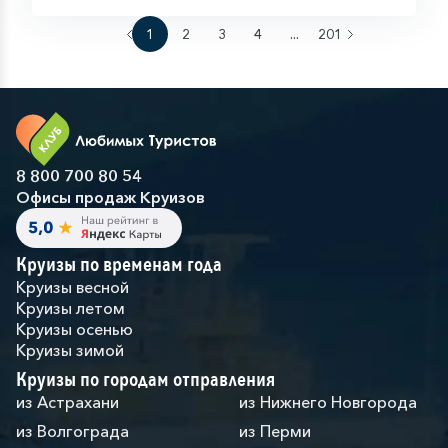
1
2
3
4
...
201
8 800 700 80 54
Офисы продаж Круизов
Круизы по временам года
Круизы весной
Круизы летом
Круизы осенью
Круизы зимой
Круизы по городам отправления
из Астрахани
из Нижнего Новгорода
из Волгограда
из Перми