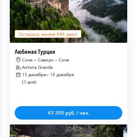
Осталось менее
446
кают
Любимая Турция
Сочи — Самсун — Сочи
Astoria Grande
15 декабря—
18 декабря
(3 дня)
43 200 руб. / чел.