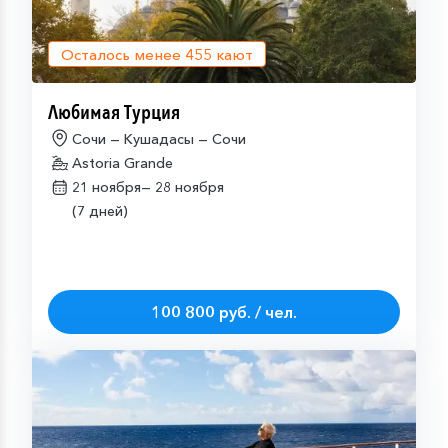
Осталось менее
455
кают
Любимая Турция
Сочи — Кушадасы — Сочи
Astoria Grande
21 ноября—
28 ноября
(7 дней)
100 800 руб. / чел.