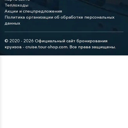
Теплоходы
Акции и спецпредложения
Политика организации об обработке персональных
данных
© 2020 - 2026 Официальный сайт бронирования
круизов - cruise.tour-shop.com. Все права защищены.