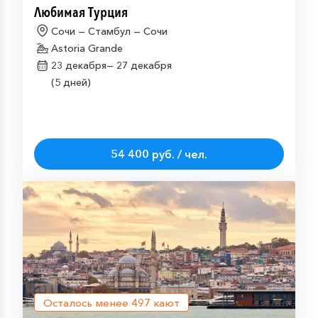
Любимая Турция
Сочи — Стамбул — Сочи
Astoria Grande
23 декабря—
27 декабря
(5 дней)
54 400 руб. / чел.
Осталось менее
497
кают