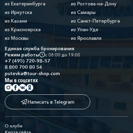
из Екатеринбурга
из Ростова-на-Дону
из Иркутска
из Самары
из Казани
из Санкт-Петербурга
из Красноярска
из Улан-Уде
из Москвы
из Ярославля
Единая служба бронирования
Режим работы
с 08:00 до 19:00
+7 (495) 720-98-57
8 800 700 80 54
putevka@tour-shop.com
Мы в соцсетях
Написать в Telegram
О клубе
Карта сайта