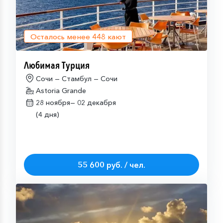
Осталось менее
448
кают
Любимая Турция
Сочи — Стамбул — Сочи
Astoria Grande
28 ноября—
02 декабря
(4 дня)
55 600 руб. / чел.