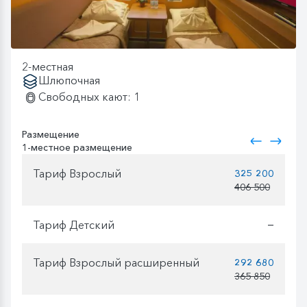
2-местная
Шлюпочная
Свободных кают: 1
Размещение
1-местное размещение
Тариф Взрослый
325 200
406 500
Тариф Детский
—
Тариф Взрослый расширенный
292 680
365 850