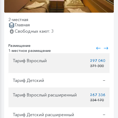
2-местная
Главная
Свободных кают: 3
Размещение
1-местное размещение
Тариф Взрослый
297 040
371 300
Тариф Детский
—
Тариф Взрослый расширенный
267 336
334 170
Тариф Детский расширенный
—