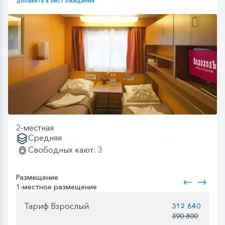
добавить в лист ожидания
2-местная
Средняя
Свободных кают: 3
Размещение
1-местное размещение
Тариф Взрослый
312 640
390 800