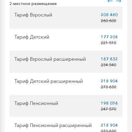
2-местное размещение
Тариф Взрослый
208 480
260 600
Тариф Детский
177 208
221 510
Тариф Взрослый расширенный
187 632
234 540
Тариф Детский расширенный
218 904
273 630
Тариф Пенсионный
198 056
247 570
Тариф Пенсионный расширенный
218 904
273 630