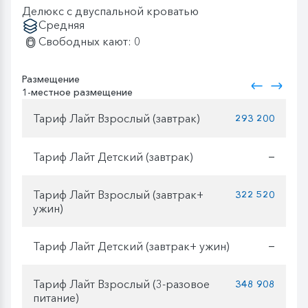
Делюкс с двуспальной кроватью
Средняя
Свободных кают: 0
Размещение
1-местное размещение
Тариф Лайт Взрослый (завтрак)
293 200
Тариф Лайт Детский (завтрак)
—
Тариф Лайт Взрослый (завтрак+
322 520
ужин)
Тариф Лайт Детский (завтрак+ ужин)
—
Тариф Лайт Взрослый (3-разовое
348 908
питание)