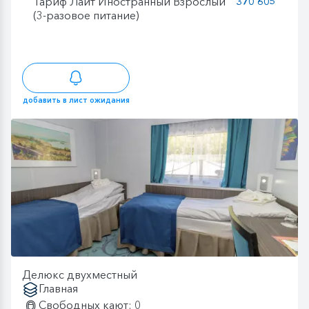
Тариф Лайт Иностранный Взрослый
370 605
(3-разовое питание)
добавить в лист ожидания
Делюкс двухместный
Главная
Свободных кают: 0