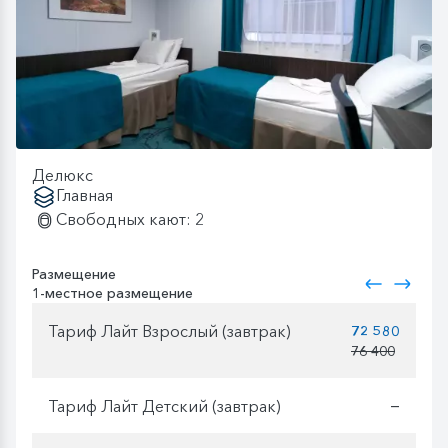
Делюкс
Главная
Свободных кают: 2
Размещение
1-местное размещение
Тариф Лайт Взрослый (завтрак)
72 580
76 400
Тариф Лайт Детский (завтрак)
—