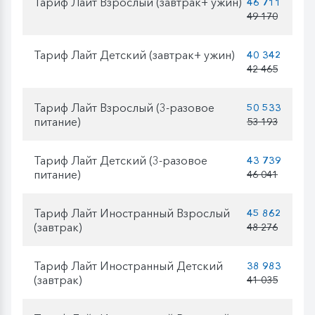
Тариф Лайт Взрослый (завтрак+ ужин)
46 711
49 170
Тариф Лайт Детский (завтрак+ ужин)
40 342
42 465
Тариф Лайт Взрослый (3-разовое
50 533
питание)
53 193
Тариф Лайт Детский (3-разовое
43 739
питание)
46 041
Тариф Лайт Иностранный Взрослый
45 862
(завтрак)
48 276
Тариф Лайт Иностранный Детский
38 983
(завтрак)
41 035