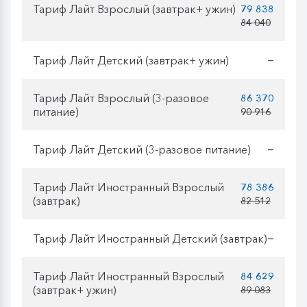
Тариф Лайт Взрослый (завтрак+ ужин)
79 838
84 040
Тариф Лайт Детский (завтрак+ ужин)
—
Тариф Лайт Взрослый (3-разовое
86 370
питание)
90 916
Тариф Лайт Детский (3-разовое питание)
—
Тариф Лайт Иностранный Взрослый
78 386
(завтрак)
82 512
Тариф Лайт Иностранный Детский (завтрак)
—
Тариф Лайт Иностранный Взрослый
84 629
(завтрак+ ужин)
89 083