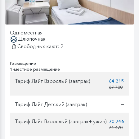
Одноместная
Шлюпочная
Свободных кают: 2
Размещение
1-местное размещение
Тариф Лайт Взрослый (завтрак)
64 315
67 700
Тариф Лайт Детский (завтрак)
—
Тариф Лайт Взрослый (завтрак+ ужин)
70 746
74 470