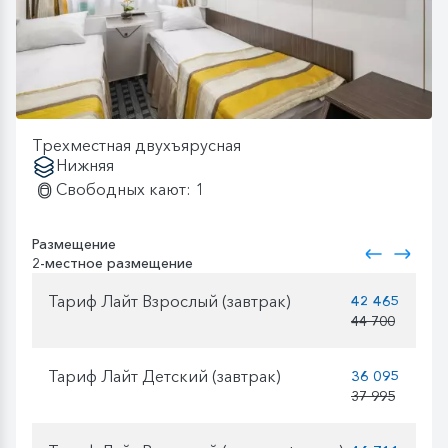
Трехместная двухъярусная
Нижняя
Свободных кают: 1
Размещение
2-местное размещение
Тариф Лайт Взрослый (завтрак)
42 465
44 700
Тариф Лайт Детский (завтрак)
36 095
37 995