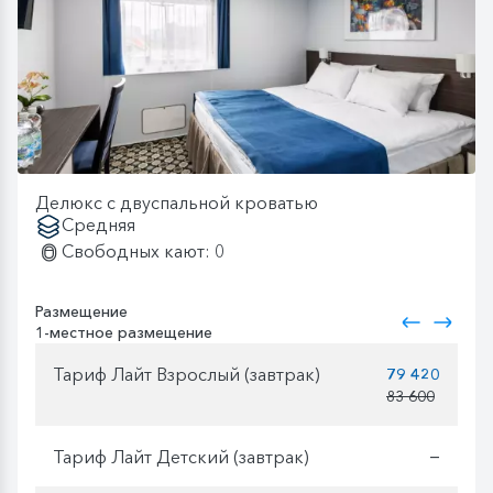
Делюкс с двуспальной кроватью
Средняя
Свободных кают: 0
Размещение
1-местное размещение
Тариф Лайт Взрослый (завтрак)
79 420
83 600
Тариф Лайт Детский (завтрак)
—