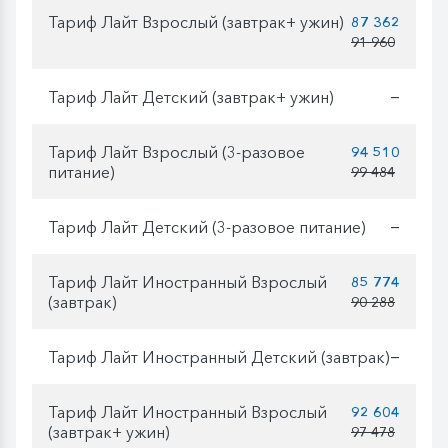
Тариф Лайт Взрослый (завтрак+ ужин)
87 362
91 960
Тариф Лайт Детский (завтрак+ ужин)
—
Тариф Лайт Взрослый (3-разовое
94 510
питание)
99 484
Тариф Лайт Детский (3-разовое питание)
—
Тариф Лайт Иностранный Взрослый
85 774
(завтрак)
90 288
Тариф Лайт Иностранный Детский (завтрак)
—
Тариф Лайт Иностранный Взрослый
92 604
(завтрак+ ужин)
97 478