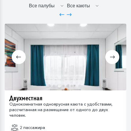
Двухместная
Однокомнатная одноярусная каюта с удобствами,
рассчитанная на размещение от одного до двух
человек.
2 пассажира