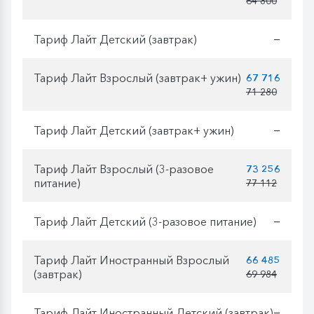
64 800
Тариф Лайт Детский (завтрак)
—
Тариф Лайт Взрослый (завтрак+ ужин)
67 716
71 280
Тариф Лайт Детский (завтрак+ ужин)
—
Тариф Лайт Взрослый (3-разовое
73 256
питание)
77 112
Тариф Лайт Детский (3-разовое питание)
—
Тариф Лайт Иностранный Взрослый
66 485
(завтрак)
69 984
Тариф Лайт Иностранный Детский (завтрак)
—