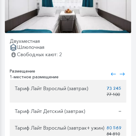
Двухместная
Шлюпочная
Свободных кают: 2
Размещение
1-местное размещение
Тариф Лайт Взрослый (завтрак)
73 245
77 100
Тариф Лайт Детский (завтрак)
—
Тариф Лайт Взрослый (завтрак+ ужин)
80 569
84 810