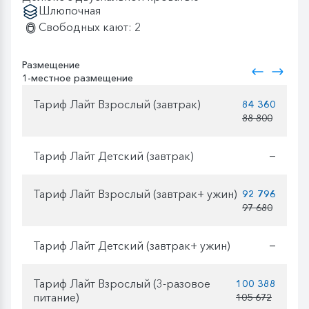
Шлюпочная
Свободных кают: 2
Размещение
1-местное размещение
Тариф Лайт Взрослый (завтрак)
84 360
88 800
Тариф Лайт Детский (завтрак)
—
Тариф Лайт Взрослый (завтрак+ ужин)
92 796
97 680
Тариф Лайт Детский (завтрак+ ужин)
—
Тариф Лайт Взрослый (3-разовое
100 388
питание)
105 672