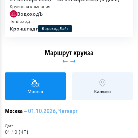
Круизная компания
ВодоходЪ
Теплоход
Кронштадт
Водоход.Лайт
Маршрут круиза
Москва
Калязин
Москва
— 01.10.2026, Четверг
Дата
01.10 (ЧТ)