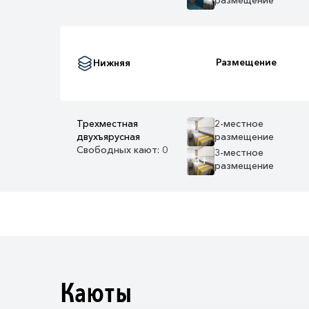
Размещение
Нижняя
Трехместная
2-местное
двухъярусная
размещение
Свободных кают: 0
3-местное
3+
размещение
Каюты