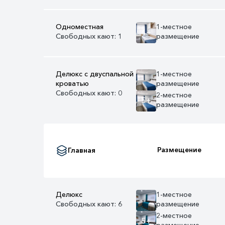
Одноместная
1-местное
4+
Свободных кают: 1
размещение
Делюкс с двуспальной
1-местное
кроватью
размещение
Свободных кают: 0
2-местное
5+
размещение
Размещение
Главная
Делюкс
1-местное
Свободных кают: 6
размещение
2-местное
5+
размещение