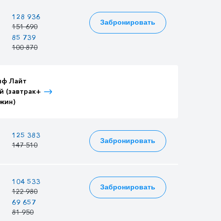
—
128 936
139 486
Забронировать
151 690
164 101
85 739
74 048
92 755
100 870
87 115
109 123
иф Лайт
Тариф Лайт
Тариф Лайт
й (завтрак+
Детский (завтрак+
Взрослый (3-
жин)
ужин)
разовое питание)
—
125 383
135 642
Забронировать
147 510
159 579
—
104 533
113 086
Забронировать
122 980
133 042
69 657
60 159
75 357
81 950
70 775
88 655