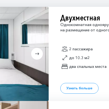
Двухместная
Однокомнатная одноярус
на размещение от одного
2 пассажира
до 10.3 м2
два спальных места
Узнать больше