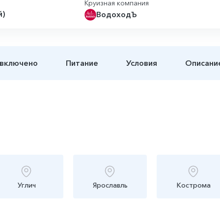
Круизная компания
й)
ВодоходЪ
 включено
Питание
Условия
Описани
Углич
Ярославль
Кострома